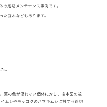
お庭全体の定期メンテナンス事例です。
いった庭木などもあります。
した。
た。葉の色が優れない個体に対し、樹木医の視
クイムシやモッコクのハマキムシに対する適切