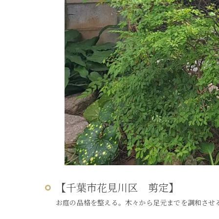
【千葉市花見川区 剪定】
お庭の品格を整える。木々から足元までを調和させ