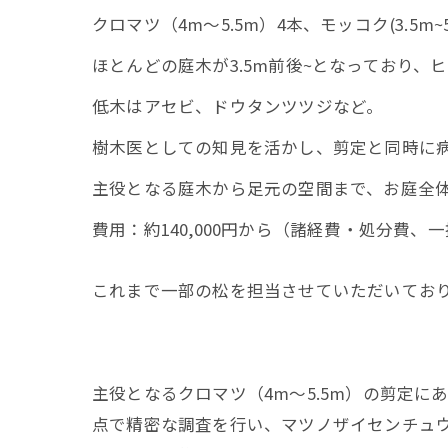
クロマツ（4m～5.5m）4本、モッコク(3.5
ほとんどの庭木が3.5m前後~となっており
低木はアセビ、ドウタンツツジなど。
樹木医としての知見を活かし、剪定と同時に
主役となる庭木から足元の空間まで、お庭全
費用：約140,000円から（諸経費・処分費、
これまで一部の松を担当させていただいてお
主役となるクロマツ（4m～5.5m）の剪定
点で精密な調査を行い、マツノザイセンチュ