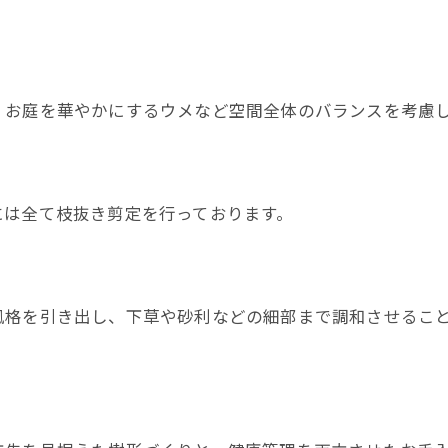
、お庭を華やかにするウメなど空間全体のバランスを考慮
には全て枝抜き剪定を行っております。
風格を引き出し、下草や砂利などの細部まで調和させるこ
。