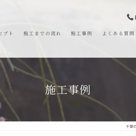
セプト
施工までの流れ
施工事例
よくある質問
あいさつ
施工事例
千葉