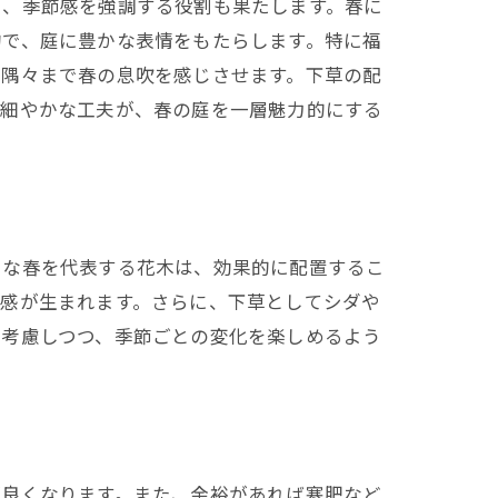
く、季節感を強調する役割も果たします。春に
的で、庭に豊かな表情をもたらします。特に福
の隅々まで春の息吹を感じさせます。下草の配
た細やかな工夫が、春の庭を一層魅力的にする
うな春を代表する花木は、効果的に配置するこ
体感が生まれます。さらに、下草としてシダや
を考慮しつつ、季節ごとの変化を楽しめるよう
が良くなります。また、余裕があれば寒肥など