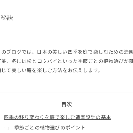
の秘訣
このブログでは、日本の美しい四季を庭で楽しむための造
紅葉、冬には松とロウバイといった季節ごとの植物選びが
通じて美しい庭を楽しむ方法をお伝えします。
目次
四季の移り変わりを庭で楽しむ造園設計の基本
季節ごとの植物選びのポイント