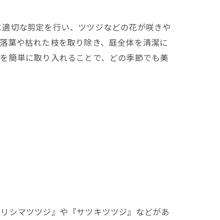
に適切な剪定を行い、ツツジなどの花が咲きや
は落葉や枯れた枝を取り除き、庭全体を清潔に
法を簡単に取り入れることで、どの季節でも美
キリシマツツジ』や『サツキツツジ』などがあ