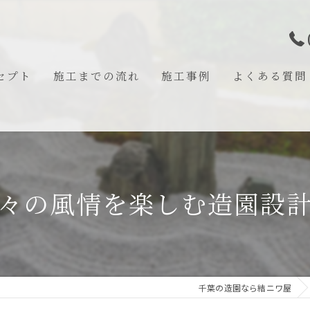
セプト
施工までの流れ
施工事例
よくある質問
あいさつ
々の風情を楽しむ造園設
千葉の造園なら結ニワ屋