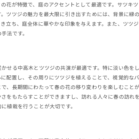
クの花が特徴で、庭のアクセントとして最適です。サツキ
す。ツツジの魅力を最大限に引き出すためには、背景に緑
引き立ち、庭全体に華やかな印象を与えます。また、ツツ
の手法です。
咲かせる中高木とツツジの共演が最適です。特に淡い色を
心に配置し、その周りにツツジを植えることで、視覚的な
とで、長期間にわたって春の花の移り変わりを楽しむこと
かさをもたらすことができますし、訪れる人々に春の訪れ
的に植栽を行うことが大切です。