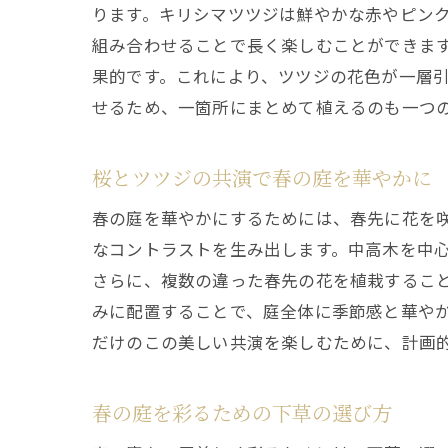
ります。キリシマツツジは鮮やかな赤やピン
組み合わせることで長く楽しむことができま
果的です。これにより、ツツジの花色が一層
せるため、一箇所にまとめて植えるのも一つ
桜とツツジの共演で春の庭を華やかに
春の庭を華やかにするためには、春先に花を
なコントラストを生み出します。中高木を中
さらに、複数の違った春先の花を植栽するこ
みに配置することで、庭全体に季節感と華や
だけのこの美しい共演を楽しむために、計画
春の庭を彩るための下草の選び方