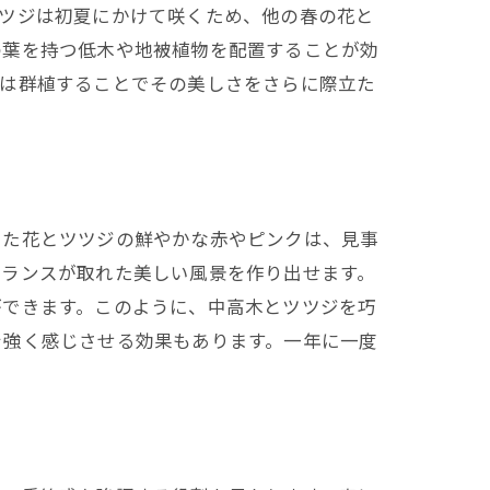
ツツジは初夏にかけて咲くため、他の春の花と
の葉を持つ低木や地被植物を配置することが効
ジは群植することでその美しさをさらに際立た
した花とツツジの鮮やかな赤やピンクは、見事
バランスが取れた美しい風景を作り出せます。
ができます。このように、中高木とツツジを巧
を強く感じさせる効果もあります。一年に一度