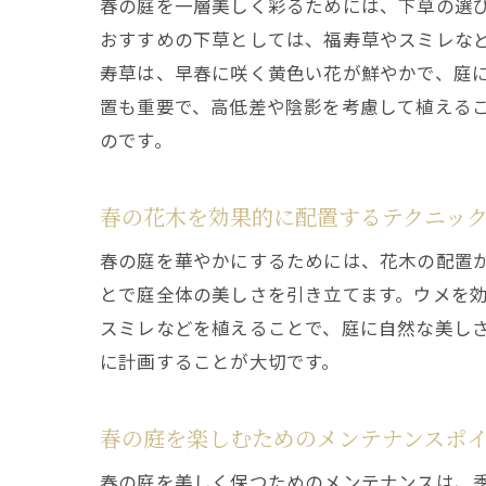
春の庭を一層美しく彩るためには、下草の選
おすすめの下草としては、福寿草やスミレな
寿草は、早春に咲く黄色い花が鮮やかで、庭
置も重要で、高低差や陰影を考慮して植える
のです。
春の花木を効果的に配置するテクニッ
春の庭を華やかにするためには、花木の配置
とで庭全体の美しさを引き立てます。ウメを
スミレなどを植えることで、庭に自然な美し
に計画することが大切です。
春の庭を楽しむためのメンテナンスポ
春の庭を美しく保つためのメンテナンスは、