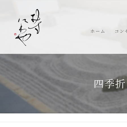
ホーム
コン
代表
四季折