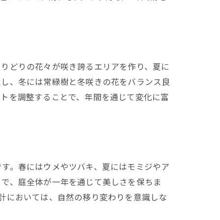
とりどりの花々が咲き誇るエリアを作り、夏に
置し、冬には常緑樹と冬咲きの花をバランス良
ウトを調整することで、年間を通じて変化に富
です。春にはウメやツバキ、夏にはモミジやア
とで、庭全体が一年を通じて美しさを保ちま
計においては、自然の移り変わりを意識しな