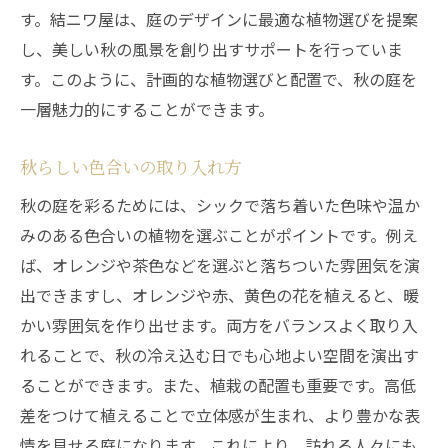
す。結ニワ屋は、庭のデザインに最適な植物選びを提案
し、美しい秋の風景を創り出すサポートを行っていま
す。このように、計画的な植物選びと配置で、秋の庭を
一層魅力的にすることができます。
秋らしい色合いの取り入れ方
秋の庭を彩るためには、シックで落ち着いた色味や温か
みのある色合いの植物を選ぶことがポイントです。例え
ば、オレンジや茶色などを選ぶと落ちついた雰囲気を演
出できますし、オレンジや赤、黄色の花を植えると、暖
かい雰囲気を作り出せます。両方をバランスよく取り入
れることで、秋の冷え込む日でも心地よい空間を演出す
ることができます。また、植栽の配置も重要です。高低
差をつけて植えることで立体感が生まれ、より豊かな表
情を見せる庭になります。これにより、訪れる人々にも