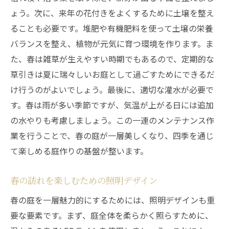
ょう。次に、来年の花付きをよくするために土壌を整え
ることも必要です。堆肥や有機肥料を使って土壌の栄養
バランスを整え、植物が元気に育つ環境を作ります。ま
た、春は雑草が生えやすい時期でもあるので、定期的な
草引きは夏に瑞々しいお庭として過ごすためにできるだ
け行うのがよいでしょう。最後に、適切な灌水が必要で
す。春は雨が多い季節ですが、気温が上がる日には追加
の水やりも考慮しましょう。この一連のメンテナンス作
業を行うことで、春の庭が一層美しくなり、四季を通じ
て楽しめる庭作りの基盤が整います。
春の訪れを楽しむための照明デザイン
春の庭を一層魅力的にするためには、照明デザインも重
要な要素です。まず、庭全体を柔らかく照らすために、