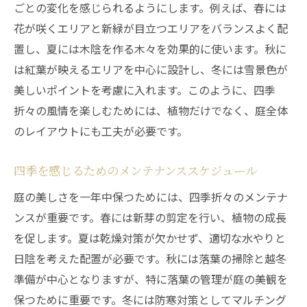
ごとの変化を感じられるようにします。例えば、春には
花が咲くエリアと新緑が目立つエリアをバランスよく配
置し、夏には木陰を作る木々を効果的に使います。秋に
は紅葉が映えるエリアを中心に設計し、冬には雪景色が
美しいポイントを考慮に入れます。このように、四季
折々の風情を楽しむためには、植物だけでなく、庭全体
のレイアウトにも工夫が必要です。
四季を感じるためのメンテナンススケジュール
庭の美しさを一年中保つためには、四季折々のメンテナ
ンスが重要です。春には新芽の剪定を行い、植物の成長
を促します。夏は乾燥対策が欠かせず、適切な水やりと
日陰を考えた配置が必要です。秋には落葉の掃除と越冬
準備が中心となりますが、特に落葉の管理が庭の美観を
保つために重要です。冬には防寒対策としてマルチング