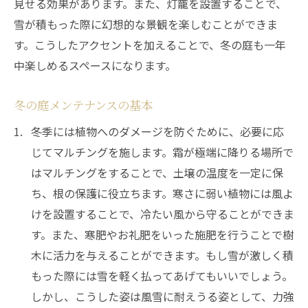
見せる効果があります。また、灯籠を設置することで、
雪が積もった際に幻想的な景観を楽しむことができま
す。こうしたアクセントを加えることで、冬の庭も一年
中楽しめるスペースになります。
冬の庭メンテナンスの基本
冬季には植物へのダメージを防ぐために、必要に応
じてマルチングを施します。霜が極端に降りる場所で
はマルチングをすることで、土壌の温度を一定に保
ち、根の保護に役立ちます。寒さに弱い植物には風よ
けを設置することで、冷たい風から守ることができま
す。また、寒肥やお礼肥をいった施肥を行うことで樹
木に活力を与えることができます。もし雪が激しく積
もった際には雪を軽く払ってあげてもいいでしょう。
しかし、こうした姿は風雪に耐えうる姿として、力強