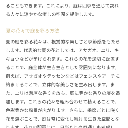
ることもできます。これにより、庭は四季を通じて訪れ
る人々に涼やかな癒しの空間を提供します。
夏の花々で庭を彩る方法
夏の庭を彩る花々は、視覚的な楽しさと季節感をもたら
します。代表的な夏の花としては、アサガオ、ユリ、キ
キョウなどが挙げられます。これらの花を適切に配置す
ることで、庭全体が生き生きとした雰囲気になります。
例えば、アサガオやテッセンなどはフェンスやアーチに
絡ませることで、立体的な美しさを生み出します。ま
た、ユリは濃厚な香りを放ち、庭に豊かな香りの層を追
加します。これらの花々を組み合わせて植えることで、
色彩豊かな風景が広がります。さらに、季節ごとに咲く
花を選ぶことで、庭は常に変化し続ける生きた空間とな
ります。花々の配置には、日当たりや風通しも考慮し、