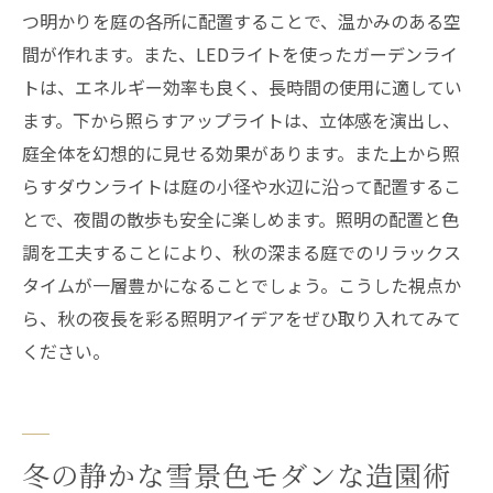
つ明かりを庭の各所に配置することで、温かみのある空
間が作れます。また、LEDライトを使ったガーデンライ
トは、エネルギー効率も良く、長時間の使用に適してい
ます。下から照らすアップライトは、立体感を演出し、
庭全体を幻想的に見せる効果があります。また上から照
らすダウンライトは庭の小径や水辺に沿って配置するこ
とで、夜間の散歩も安全に楽しめます。照明の配置と色
調を工夫することにより、秋の深まる庭でのリラックス
タイムが一層豊かになることでしょう。こうした視点か
ら、秋の夜長を彩る照明アイデアをぜひ取り入れてみて
ください。
冬の静かな雪景色モダンな造園術