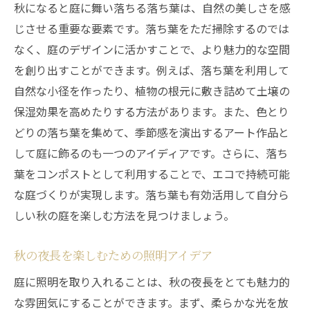
秋になると庭に舞い落ちる落ち葉は、自然の美しさを感
じさせる重要な要素です。落ち葉をただ掃除するのでは
なく、庭のデザインに活かすことで、より魅力的な空間
を創り出すことができます。例えば、落ち葉を利用して
自然な小径を作ったり、植物の根元に敷き詰めて土壌の
保湿効果を高めたりする方法があります。また、色とり
どりの落ち葉を集めて、季節感を演出するアート作品と
して庭に飾るのも一つのアイディアです。さらに、落ち
葉をコンポストとして利用することで、エコで持続可能
な庭づくりが実現します。落ち葉も有効活用して自分ら
しい秋の庭を楽しむ方法を見つけましょう。
秋の夜長を楽しむための照明アイデア
庭に照明を取り入れることは、秋の夜長をとても魅力的
な雰囲気にすることができます。まず、柔らかな光を放