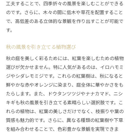
工夫することで、四季折々の風景を楽しむことができる
のです。さらに、木々の間に低木や草花を配置すること
で、高低差のある立体的な景観を作り出すことが可能で
す。
秋の風景を引き立てる植物選び
秋の庭を美しく彩るためには、紅葉を楽しむための植物
選びが欠かせません。特に人気があるのは、イロハモミ
ジやシダレモミジです。これらの紅葉樹は、秋になると
鮮やかな赤やオレンジに染まり、庭全体に華やかさをも
たらします。また、ドウタンツツジやナナカマド、ニシ
キギも秋の風景を引き立てる素晴らしい選択肢です。こ
れらの植物は、紅葉の美しさだけでなく、枝振りや葉の
質感も魅力的です。さらに、異なる種類の紅葉樹や下草
を組み合わせることで、色彩豊かな景観を実現できま