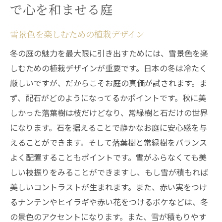
で心を和ませる庭
雪景色を楽しむための植栽デザイン
冬の庭の魅力を最大限に引き出すためには、雪景色を楽
しむための植栽デザインが重要です。日本の冬は冷たく
厳しいですが、だからこそお庭の真価が試されます。ま
ず、配石がどのようになってるかポイントです。秋に美
しかった落葉樹は枝だけどなり、常緑樹と石だけの世界
になります。石を据えることで静かなお庭に安心感を与
えることができます。そして落葉樹と常緑樹をバランス
よく配置することもポイントです。雪がふらなくても美
しい枝振りをみることができますし、もし雪が積もれば
美しいコントラストが生まれます。また、赤い実をつけ
るナンテンやヒイラギや赤い花をつけるボケなどは、冬
の景色のアクセントになります。また、雪が積もりやす