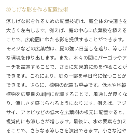
涼しげな影を作る配置技術
涼しげな影を作るための配置技術は、庭全体の快適さを
大きく左右します。例えば、庭の中心に広葉樹を植える
ことで、広範囲にわたる影を提供することができます。
モミジなどの広葉樹は、夏の強い日差しを遮り、涼しげ
な環境を作り出します。また、木々の間にパーゴラやア
ーチを設置することで、さらに効果的に影を作ることが
できます。これにより、庭の一部を半日陰に保つことが
できます。さらに、植物の配置も重要です。低木や地被
植物を広葉樹の周囲に配置することで、風通しが良くな
り、涼しさを感じられるようになります。例えば、アジ
サイ、アセビなどの低木を広葉樹の根元に配置すると、
視覚的にも涼しさが増します。最後に、水の要素を加え
ることで、さらなる涼しさを演出できます。小さな池や