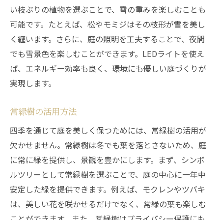
い枝ぶりの植物を選ぶことで、雪の重みを楽しむことも
可能です。たとえば、松やモミジはその枝形が雪を美し
く纏います。さらに、庭の照明を工夫することで、夜間
でも雪景色を楽しむことができます。LEDライトを使え
ば、エネルギー効率も良く、環境にも優しい庭づくりが
実現します。
常緑樹の活用方法
四季を通じて庭を美しく保つためには、常緑樹の活用が
欠かせません。常緑樹は冬でも葉を落とさないため、庭
に常に緑を提供し、景観を豊かにします。まず、シンボ
ルツリーとして常緑樹を選ぶことで、庭の中心に一年中
安定した緑を提供できます。例えば、モクレンやツバキ
は、美しい花を咲かせるだけでなく、常緑の葉も楽しむ
ことができます。また、常緑樹はプライバシー保護にも