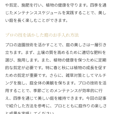
や剪定、施肥を行い、植物の健康を守ります。四季を通
じたメンテナンススケジュールを実践することで、美し
い庭を長く楽しむことができます。
プロの技を活かした庭のお手入れ方法
プロの造園技術を活かすことで、庭の美しさは一層引き
立ちます。まず、土壌の質を高めるために適切な肥料を
選び、施用します。また、植物の健康を保つために定期
的な剪定が必要です。特に春と秋には植物の成長を促す
ための剪定が重要です。さらに、雑草対策としてマルチ
ングを施し、庭全体の美観を保ちます。プロの技術を活
用することで、季節ごとのメンテナンスが効率的に行
え、四季を通じて美しい庭を維持できます。今回の記事
で紹介した方法を参考に、プロとともに庭作りの楽しさ
と成果を実感してください。