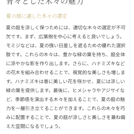
青々とした木々の魅力
夏の庭に適した木々の選定
夏の庭を涼しく保つためには、適切な木々の選定が不可
欠です。まず、広葉樹を中心に考えると良いでしょう。
モミジなどは、夏の強い日差しを遮るための優れた選択
肢です。これらの木々は、豊かな緑の葉を持ち、庭全体
に涼やかな影を作り出します。さらに、ハナミズキなど
の花木を組み合わせることで、視覚的な美しさも増しま
す。ハナミズキは春に美しい花を咲かせ、夏には涼しい
緑の葉を提供します。最後に、ヒメシャラやアジサイな
ど、季節感を演出する木々を加えることで、夏の庭の魅
力を一層引き立てることができます。これらの木々を巧
みに配置することで、夏の庭が涼しさと美しさを兼ね備
えた空間になるでしょう。