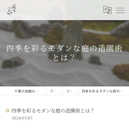
四季を彩るモダンな庭の造園術
とは？
千葉の造園なら結ニワ屋
ブログ
コラム
四季を彩るモダンな庭の造園術とは？
四季を彩るモダンな庭の造園術とは？
2024/07/07