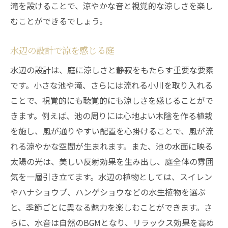
滝を設けることで、涼やかな音と視覚的な涼しさを楽し
むことができるでしょう。
水辺の設計で涼を感じる庭
水辺の設計は、庭に涼しさと静寂をもたらす重要な要素
です。小さな池や滝、さらには流れる小川を取り入れる
ことで、視覚的にも聴覚的にも涼しさを感じることがで
きます。例えば、池の周りには心地よい木陰を作る植栽
を施し、風が通りやすい配置を心掛けることで、風が流
れる涼やかな空間が生まれます。また、池の水面に映る
太陽の光は、美しい反射効果を生み出し、庭全体の雰囲
気を一層引き立てます。水辺の植物としては、スイレン
やハナショウブ、ハンゲショウなどの水生植物を選ぶ
と、季節ごとに異なる魅力を楽しむことができます。さ
らに、水音は自然のBGMとなり、リラックス効果を高め