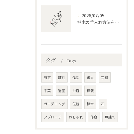
2026/07/05
植木の手入れ方法を千葉県佐倉市でプロ目線で学ぶコツと失敗しない剪定のタイミング
タグ
Tags
剪定
評判
伐採
求人
京都
千葉
造園
お庭
植栽
ガーデニング
伝統
植木
石
アプローチ
おしゃれ
作庭
戸建て