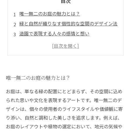
目次
唯一無二のお庭の魅力とは？
緑と自然が織りなす個性的な空間のデザイン法
造園で表現する人々の感情と想い
特別な思い出を生み出す造園の力
独自性を追求した最新の造園トレンド
事例紹介：感動的な空間を創り出す実績
あなたの庭に唯一無二の空間を作る方法
唯一無二のお庭の魅力とは？
お庭は、単なる緑の配置にとどまらず、その空間に込め
られた思いや文化を表現するアートです。唯一無二のデ
ザインは、個々の使用者のライフスタイルや価値観に寄
り添い、自然と調和した美しさを追求します。例えば、
お庭のレイアウトや植物の選定において、地元の気候や