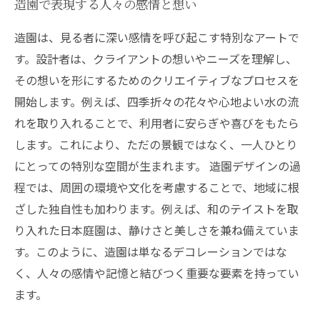
造園で表現する人々の感情と想い
造園は、見る者に深い感情を呼び起こす特別なアートで
す。設計者は、クライアントの想いやニーズを理解し、
その想いを形にするためのクリエイティブなプロセスを
開始します。例えば、四季折々の花々や心地よい水の流
れを取り入れることで、利用者に安らぎや喜びをもたら
します。これにより、ただの景観ではなく、一人ひとり
にとっての特別な空間が生まれます。 造園デザインの過
程では、周囲の環境や文化を考慮することで、地域に根
ざした独自性も加わります。例えば、和のテイストを取
り入れた日本庭園は、静けさと美しさを兼ね備えていま
す。このように、造園は単なるデコレーションではな
く、人々の感情や記憶と結びつく重要な要素を持ってい
ます。