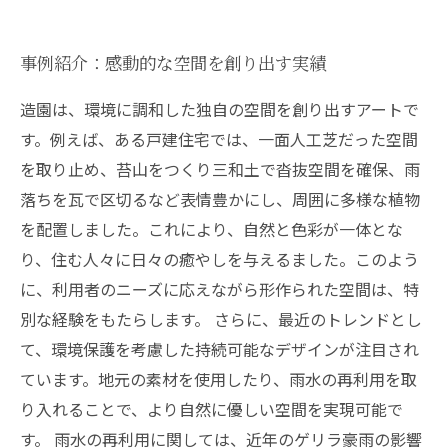
事例紹介：感動的な空間を創り出す実績
造園は、環境に調和した独自の空間を創り出すアートで
す。例えば、ある戸建住宅では、一面人工芝だった空間
を取り止め、苔山をつくり三和土で沓抜空間を確保、雨
落ちを瓦で区切るなど表情豊かにし、周囲に多様な植物
を配置しました。これにより、自然と色彩が一体とな
り、住む人々に日々の癒やしを与えるました。このよう
に、利用者のニーズに応えながら形作られた空間は、特
別な経験をもたらします。 さらに、最近のトレンドとし
て、環境保護を考慮した持続可能なデザインが注目され
ています。地元の素材を使用したり、雨水の再利用を取
り入れることで、より自然に優しい空間を実現可能で
す。 雨水の再利用に関しては、近年のゲリラ豪雨の影響