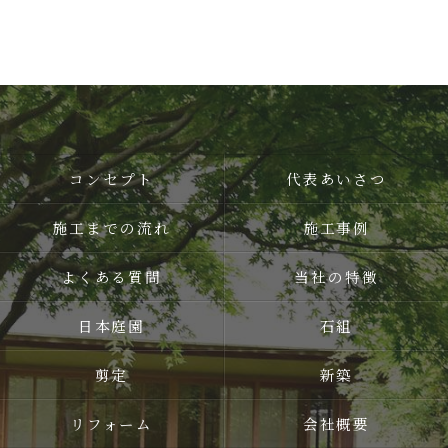
コンセプト
代表あいさつ
施工までの流れ
施工事例
よくある質問
当社の特徴
日本庭園
石組
剪定
新築
リフォーム
会社概要