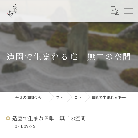
造園で生まれる唯一無二の空間
千葉の造園なら結ニワ屋
ブログ
コラム
造園で生まれる唯一無二の空間
造園で生まれる唯一無二の空間
2024/09/25