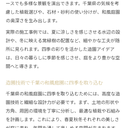
ースでも多様な景観を演出できます。千葉県の気候を考
慮した植栽選びや、石材・砂利の使い分けが、和風庭園
の奥深さを生み出します。
実際の施工事例では、夏に涼しさを感じさせる水辺の設
計や、冬に映える常緑樹の配置など、細やかな工夫が随
所に見られます。四季の彩りを活かした造園アイデア
は、日々の暮らしに季節を感じさせ、庭をより豊かな空
間へと導きます。
造園技術で千葉の和風庭園に四季を取り込む
千葉県の和風庭園に四季を取り込むためには、高度な造
園技術と繊細な設計力が必要です。まず、土地の形状や
方角、周囲の環境を丁寧に分析し、最適な植栽や石組み
を計画します。これにより、春夏秋冬それぞれの美しさ
が庭に表れ、年間を通して楽しめる空間が生まれます。