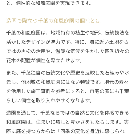
と、個性的な和風庭園を実現できます。
造園で際立つ千葉の和風庭園の個性とは
千葉の和風庭園は、地域特有の植生や地形、伝統技法を
活かしたデザインが魅力です。特に、海に近い土地なら
ではの黒松の活用や、温暖な気候を生かした四季折々の
花木の配置が個性を際立たせます。
また、千葉独自の伝統文化や歴史を反映した石組みや水
景も、他地域の和風庭園にはない特徴です。地元の素材
を活用した施工事例を参考にすると、自宅の庭にも千葉
らしい個性を取り入れやすくなります。
造園を通して、千葉ならではの自然と文化を体感できる
和風庭園は、住まいに癒しと豊かさをもたらします。実
際に庭を持つ方からは「四季の変化を身近に感じられ