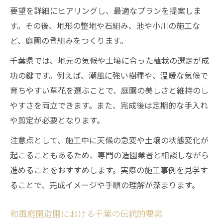
要望を詳細にヒアリングし、最適なプランを提案しま
す。その後、地形の整地や石組み、池や小川の施工な
ど、庭園の骨組みをつくります。
千葉県では、地元の気候や土壌に合った植栽の選定が成
功の鍵です。例えば、潮風に強い樹種や、温暖な気候で
育ちやすい草花を選ぶことで、庭園の美しさと維持のし
やすさを両立できます。また、完成後は定期的な手入れ
や剪定が必要となります。
注意点として、施工中に天候の急変や土壌の状態変化が
起こることもあるため、専門の造園業者と相談しながら
進めることをおすすめします。実際の施工事例を見学す
ることで、完成イメージや手順の理解が深まります。
和風庭園造園における千葉の伝統的要素