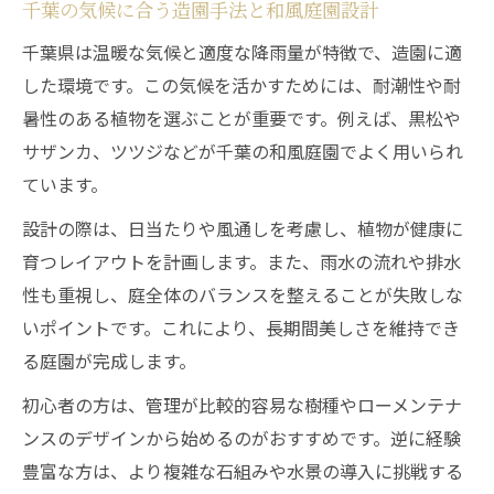
千葉の気候に合う造園手法と和風庭園設計
千葉県は温暖な気候と適度な降雨量が特徴で、造園に適
した環境です。この気候を活かすためには、耐潮性や耐
暑性のある植物を選ぶことが重要です。例えば、黒松や
サザンカ、ツツジなどが千葉の和風庭園でよく用いられ
ています。
設計の際は、日当たりや風通しを考慮し、植物が健康に
育つレイアウトを計画します。また、雨水の流れや排水
性も重視し、庭全体のバランスを整えることが失敗しな
いポイントです。これにより、長期間美しさを維持でき
る庭園が完成します。
初心者の方は、管理が比較的容易な樹種やローメンテナ
ンスのデザインから始めるのがおすすめです。逆に経験
豊富な方は、より複雑な石組みや水景の導入に挑戦する