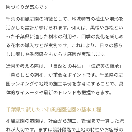
園づくりが盛んです。
千葉の和風庭園の特徴として、地域特有の植生や地形を
活かした設計が挙げられます。例えば、黒松や赤松とい
った千葉県に適した樹木の利用や、四季の変化を楽しめ
る花木の導入などが実例です。これにより、日々の暮ら
しに癒しや季節感をもたらす庭園が実現します。
造園を考える際は、「自然との共生」「伝統美の継承」
「暮らしとの調和」が重要なポイントです。千葉県の庭
園ランキングや地域の施工事例を参考にすることで、具
体的なイメージや最新のトレンドも把握できます。
千葉県で試したい和風庭園造園の基本工程
和風庭園の造園は、計画から施工、管理まで一貫した流
れが大切です。まずは設計段階で土地の特性やお客様の