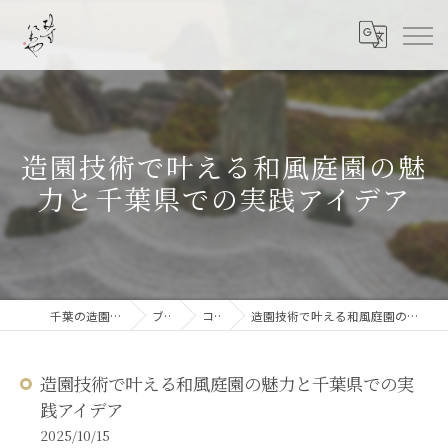
造園技術で叶える和風庭園の魅
力と千葉県での実践アイデア
千葉の造園なら結ニワ屋
ブログ
コラム
造園技術で叶える和風庭園の魅力と千葉県での実践アイデア
造園技術で叶える和風庭園の魅力と千葉県での実
践アイデア
2025/10/15