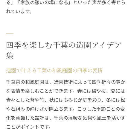
る」「家族の憩いの場になる」といった声が多く寄せら
れています。
四季を楽しむ千葉の造園アイデア
集
造園で叶える千葉の和風庭園の四季の表情
千葉県の和風庭園は、造園技術によって四季折々の豊か
な表情を楽しむことができます。春には梅や桜、夏には
青々とした苔や竹、秋にはもみじが庭を彩り、冬には松
や石組みの静けさが際立ちます。こうした季節ごとの変
化を意識した設計は、千葉の温暖な気候や風土を活かす
ことがポイントです。