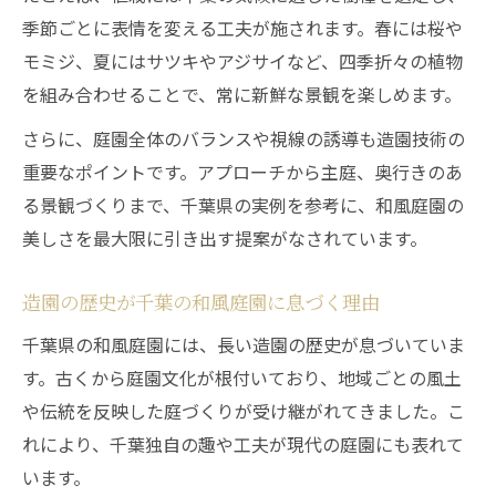
季節ごとに表情を変える工夫が施されます。春には桜や
モミジ、夏にはサツキやアジサイなど、四季折々の植物
を組み合わせることで、常に新鮮な景観を楽しめます。
さらに、庭園全体のバランスや視線の誘導も造園技術の
重要なポイントです。アプローチから主庭、奥行きのあ
る景観づくりまで、千葉県の実例を参考に、和風庭園の
美しさを最大限に引き出す提案がなされています。
造園の歴史が千葉の和風庭園に息づく理由
千葉県の和風庭園には、長い造園の歴史が息づいていま
す。古くから庭園文化が根付いており、地域ごとの風土
や伝統を反映した庭づくりが受け継がれてきました。こ
れにより、千葉独自の趣や工夫が現代の庭園にも表れて
います。