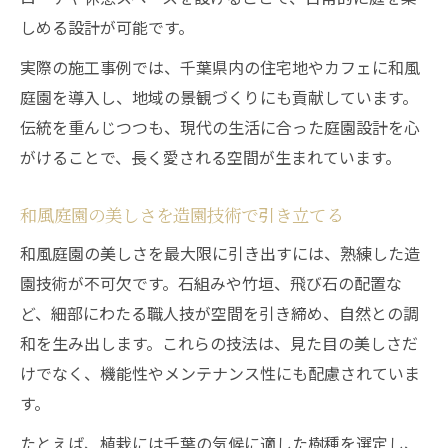
しめる設計が可能です。
実際の施工事例では、千葉県内の住宅地やカフェに和風
庭園を導入し、地域の景観づくりにも貢献しています。
伝統を重んじつつも、現代の生活に合った庭園設計を心
がけることで、長く愛される空間が生まれています。
和風庭園の美しさを造園技術で引き立てる
和風庭園の美しさを最大限に引き出すには、熟練した造
園技術が不可欠です。石組みや竹垣、飛び石の配置な
ど、細部にわたる職人技が空間を引き締め、自然との調
和を生み出します。これらの技法は、見た目の美しさだ
けでなく、機能性やメンテナンス性にも配慮されていま
す。
たとえば、植栽には千葉の気候に適した樹種を選定し、