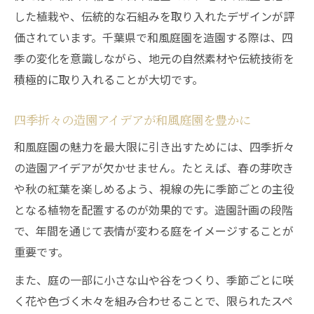
した植栽や、伝統的な石組みを取り入れたデザインが評
価されています。千葉県で和風庭園を造園する際は、四
季の変化を意識しながら、地元の自然素材や伝統技術を
積極的に取り入れることが大切です。
四季折々の造園アイデアが和風庭園を豊かに
和風庭園の魅力を最大限に引き出すためには、四季折々
の造園アイデアが欠かせません。たとえば、春の芽吹き
や秋の紅葉を楽しめるよう、視線の先に季節ごとの主役
となる植物を配置するのが効果的です。造園計画の段階
で、年間を通じて表情が変わる庭をイメージすることが
重要です。
また、庭の一部に小さな山や谷をつくり、季節ごとに咲
く花や色づく木々を組み合わせることで、限られたスペ