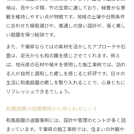
造園技術の進化が千葉の和風庭園を変える
候は、苔やシダ類、竹の生育に適しており、緑豊かな景
観を維持しやすい点が特徴です。地域の土壌や日照条件
に合わせた植栽選びや、風通しの良い設計が、長く美し
い庭園を保つ秘訣です。
また、千葉県ならではの素材を活かしたアプローチや石
畳は、足元からも和の趣を感じさせてくれます。例え
ば、地元産の石材や植木を使用した施工事例では、訪れ
る人が自然と調和した癒しを感じると好評です。日々の
生活に和風庭園の癒しを取り入れることで、心身ともに
リフレッシュできるでしょう。
和風庭園の造園事例から得られるヒント
和風庭園の造園事例には、設計や管理のヒントが多く詰
まっています。千葉県の施工事例では、住まいの外観や