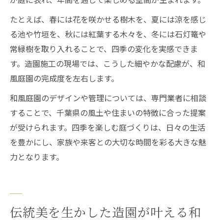
たとえば、春には花を咲かせる樹木を、夏には涼を感じ
る池や竹垣を、秋には紅葉する木々を、冬には石灯篭や
常緑樹を取り入れることで、四季の変化を実感できま
す。造園施工の現場では、こうした細やかな配慮が、和
風庭園の完成度を左右します。
和風庭園のデザインや管理については、専門業者に相談
することで、千葉県の風土や住まいの特徴に合った提案
が受けられます。四季を楽しむ庭づくりは、日々の生活
を豊かにし、家族や来客との大切な時間を彩る大きな魅
力となります。
伝統美を生かした造園が叶える和