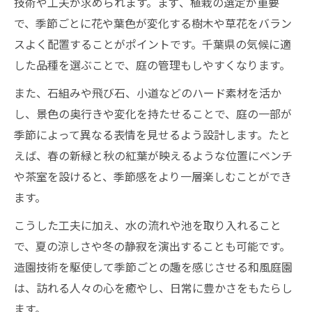
技術や工夫が求められます。まず、植栽の選定が重要
で、季節ごとに花や葉色が変化する樹木や草花をバラン
スよく配置することがポイントです。千葉県の気候に適
した品種を選ぶことで、庭の管理もしやすくなります。
また、石組みや飛び石、小道などのハード素材を活か
し、景色の奥行きや変化を持たせることで、庭の一部が
季節によって異なる表情を見せるよう設計します。たと
えば、春の新緑と秋の紅葉が映えるような位置にベンチ
や茶室を設けると、季節感をより一層楽しむことができ
ます。
こうした工夫に加え、水の流れや池を取り入れること
で、夏の涼しさや冬の静寂を演出することも可能です。
造園技術を駆使して季節ごとの趣を感じさせる和風庭園
は、訪れる人々の心を癒やし、日常に豊かさをもたらし
ます。