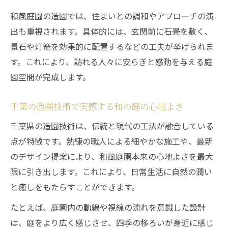
和風庭園の造園では、住まいとの調和やアプローチの演
出も重視されます。具体的には、玄関前に石畳を敷く、
景石や灯篭を効果的に配置するなどの工夫が挙げられま
す。これにより、訪れる人々に安らぎと感動を与える庭
園空間が完成します。
千葉の造園技術で実感する和の庭の心地よさ
千葉県の造園技術は、伝統と現代の工法が融合している
点が特徴です。熟練の職人による細やかな施工や、最新
のデザイン提案により、和風庭園本来の心地よさを最大
限に引き出します。これにより、日常生活に自然の潤い
と癒しをもたらすことができます。
たとえば、庭園内の動線や視線の流れを意識した設計
は、庭をより広く感じさせ、四季の移ろいが身近に感じ