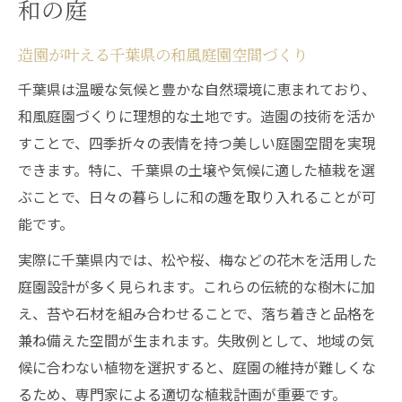
和の庭
造園が叶える千葉県の和風庭園空間づくり
千葉県は温暖な気候と豊かな自然環境に恵まれており、
和風庭園づくりに理想的な土地です。造園の技術を活か
すことで、四季折々の表情を持つ美しい庭園空間を実現
できます。特に、千葉県の土壌や気候に適した植栽を選
ぶことで、日々の暮らしに和の趣を取り入れることが可
能です。
実際に千葉県内では、松や桜、梅などの花木を活用した
庭園設計が多く見られます。これらの伝統的な樹木に加
え、苔や石材を組み合わせることで、落ち着きと品格を
兼ね備えた空間が生まれます。失敗例として、地域の気
候に合わない植物を選択すると、庭園の維持が難しくな
るため、専門家による適切な植栽計画が重要です。