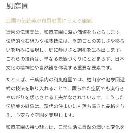
風庭園
造園の伝統美が和風庭園に与える価値
造園の伝統美は、和風庭園に深い価値をもたらします。
伝統的な石組みや植栽技法は、季節ごとの美しさや移ろ
いを巧みに表現し、庭に静けさと調和を生み出します。
これらの技術は、単なる景観づくりにとどまらず、日本
文化の精神性や自然観を体現する重要な要素です。
たとえば、千葉県内の和風庭園では、枯山水や池泉回遊
式の技法を取り入れることで、限られた空間でも奥行き
や広がりを感じさせる工夫がなされています。こうした
伝統美の継承は、現代の住まいにも落ち着きと品格を与
え、心安らぐ空間を実現します。
和風庭園の持つ魅力は、日常生活に自然の潤いと変化を