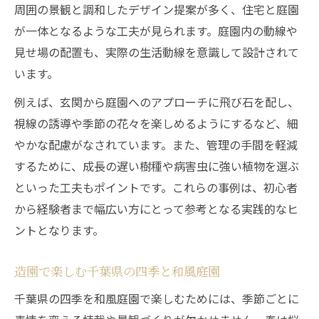
周囲の景観と調和したデザイン提案が多く、住宅と庭園
が一体となるような工夫が見られます。庭園内の動線や
見せ場の配置も、実際の生活動線を意識して設計されて
います。
例えば、玄関から庭園へのアプローチに飛び石を配し、
視線の誘導や季節の花々を楽しめるようにするなど、細
やかな配慮がなされています。また、管理の手間を軽減
するために、成長の遅い樹種や病害虫に強い植物を選ぶ
といった工夫もポイントです。これらの事例は、初心者
から経験者まで幅広い方にとって参考となる実践的なヒ
ントとなります。
造園で楽しむ千葉県の四季と和風庭園
千葉県の四季を和風庭園で楽しむためには、季節ごとに