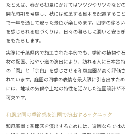
たとえば、春から初夏にかけてはツツジやサツキなどの
開花時期を考慮し、秋には紅葉する樹木を配置すること
で一年を通して違った景色が楽しめます。四季の移ろい
を感じられる庭づくりは、日々の暮らしに潤いと安らぎ
をもたらします。
実際に千葉県内で施工された事例でも、季節の植物や石
材の配置、池や小道の演出により、訪れる人に日本独特
の「間」と「余白」を感じさせる和風庭園が高く評価さ
れています。庭園の四季の表情を最大限に引き出すため
には、地域の気候や土地の特性を活かした造園設計が不
可欠です。
和風庭園の季節感を造園で演出するテクニック
和風庭園で季節感を演出するためには、造園ならではの