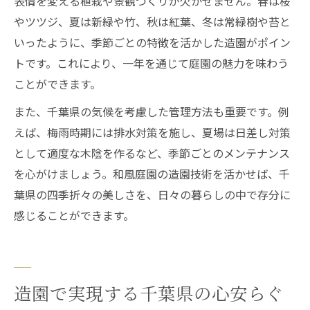
表情を変える植栽や景観づくりが欠かせません。春は桜
やツツジ、夏は新緑や竹、秋は紅葉、冬は常緑樹や苔と
いったように、季節ごとの特徴を活かした造園がポイン
トです。これにより、一年を通じて庭園の魅力を味わう
ことができます。
また、千葉県の気候を考慮した管理方法も重要です。例
えば、梅雨時期には排水対策を施し、夏場は日差し対策
として適度な木陰を作るなど、季節ごとのメンテナンス
を心がけましょう。和風庭園の造園技術を活かせば、千
葉県の四季折々の美しさを、日々の暮らしの中で存分に
感じることができます。
造園で実現する千葉県の心安らぐ