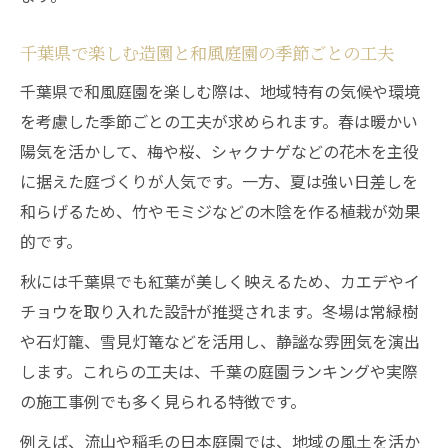
千葉県で楽しむ造園と和風庭園の季節ごとの工夫
千葉県で和風庭園を楽しむ際は、地域特有の気候や環境
を考慮した季節ごとの工夫が求められます。春は暖かい
陽気を活かして、梅や桜、シャクナゲなどの花木を主役
に据えた庭づくりが人気です。一方、夏は強い日差しを
和らげるため、竹やモミジなどの木陰を作る植栽が効果
的です。
秋には千葉県でも紅葉が美しく映えるため、カエデやイ
チョウを取り入れた設計が推奨されます。冬場は常緑樹
や石灯籠、雪見灯篭などを活用し、静謐な雰囲気を演出
します。これらの工夫は、千葉の庭園ランキングや実際
の施工事例でも多く見られる特徴です。
例えば、流山や稲毛の日本庭園では、地域の風土を活か