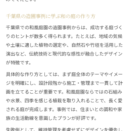
千葉県の造園事例に学ぶ和の庭の作り方
千葉県での和風庭園の造園事例からは、成功する庭づく
りのヒントが数多く得られます。たとえば、地域の気候
や土壌に適した植物の選定や、自然石や竹垣を活用した
演出など、伝統技術と現代的な感性が融合したデザイン
が特徴です。
具体的な作り方としては、まず庭全体のテーマやイメー
ジを明確にし、設計段階から施工・管理まで一貫して計
画を立てることが重要です。和風庭園ならではの石組み
や水景、四季を感じる植栽を取り入れることで、長く愛
される庭が完成します。事例では、住まいとの調和や家
族の生活動線を意識したプランが好評です。
失敗例として、維持管理を考慮せずにデザインを優先し