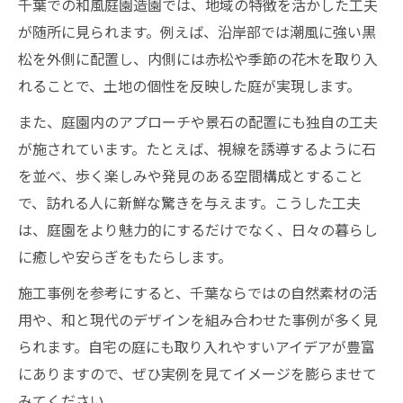
千葉での和風庭園造園では、地域の特徴を活かした工夫
が随所に見られます。例えば、沿岸部では潮風に強い黒
松を外側に配置し、内側には赤松や季節の花木を取り入
れることで、土地の個性を反映した庭が実現します。
また、庭園内のアプローチや景石の配置にも独自の工夫
が施されています。たとえば、視線を誘導するように石
を並べ、歩く楽しみや発見のある空間構成とすること
で、訪れる人に新鮮な驚きを与えます。こうした工夫
は、庭園をより魅力的にするだけでなく、日々の暮らし
に癒しや安らぎをもたらします。
施工事例を参考にすると、千葉ならではの自然素材の活
用や、和と現代のデザインを組み合わせた事例が多く見
られます。自宅の庭にも取り入れやすいアイデアが豊富
にありますので、ぜひ実例を見てイメージを膨らませて
みてください。