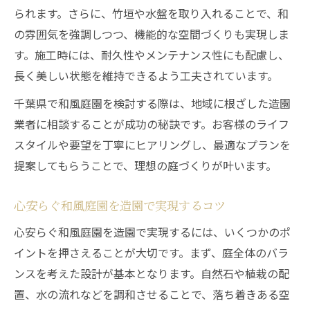
られます。さらに、竹垣や水盤を取り入れることで、和
の雰囲気を強調しつつ、機能的な空間づくりも実現しま
す。施工時には、耐久性やメンテナンス性にも配慮し、
長く美しい状態を維持できるよう工夫されています。
千葉県で和風庭園を検討する際は、地域に根ざした造園
業者に相談することが成功の秘訣です。お客様のライフ
スタイルや要望を丁寧にヒアリングし、最適なプランを
提案してもらうことで、理想の庭づくりが叶います。
心安らぐ和風庭園を造園で実現するコツ
心安らぐ和風庭園を造園で実現するには、いくつかのポ
イントを押さえることが大切です。まず、庭全体のバラ
ンスを考えた設計が基本となります。自然石や植栽の配
置、水の流れなどを調和させることで、落ち着きある空