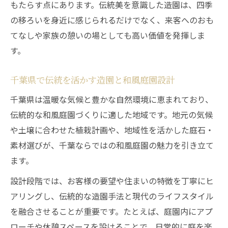
もたらす点にあります。伝統美を意識した造園は、四季
の移ろいを身近に感じられるだけでなく、来客へのおも
てなしや家族の憩いの場としても高い価値を発揮しま
す。
千葉県で伝統を活かす造園と和風庭園設計
千葉県は温暖な気候と豊かな自然環境に恵まれており、
伝統的な和風庭園づくりに適した地域です。地元の気候
や土壌に合わせた植栽計画や、地域性を活かした庭石・
素材選びが、千葉ならではの和風庭園の魅力を引き立て
ます。
設計段階では、お客様の要望や住まいの特徴を丁寧にヒ
アリングし、伝統的な造園手法と現代のライフスタイル
を融合させることが重要です。たとえば、庭園内にアプ
ローチや休憩スペースを設けることで、日常的に庭を楽