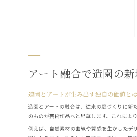
アート融合で造園の新
造園とアートが生み出す独自の価値と
造園とアートの融合は、従来の庭づくりに新
のものが芸術作品へと昇華します。これによ
例えば、自然素材の曲線や質感を生かしたデ