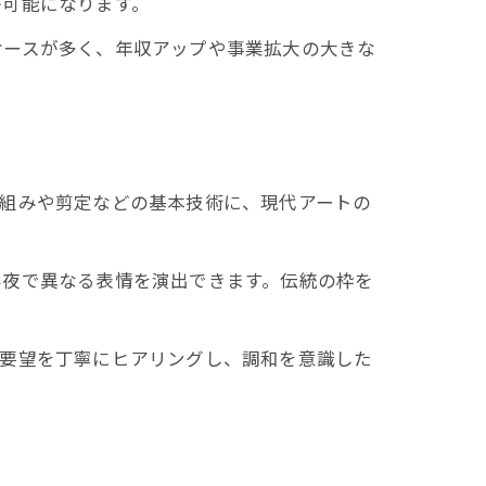
が可能になります。
ケースが多く、年収アップや事業拡大の大きな
石組みや剪定などの基本技術に、現代アートの
昼夜で異なる表情を演出できます。伝統の枠を
の要望を丁寧にヒアリングし、調和を意識した