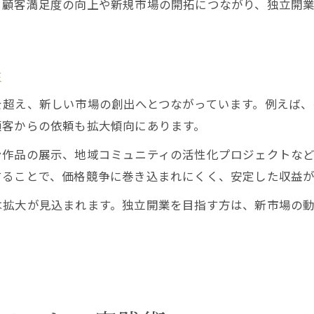
、顧客満足度の向上や新規市場の開拓につながり、独立開
性
を超え、新しい市場の創出へとつながっています。例えば、
顧客からの依頼も拡大傾向にあります。
ン作品の展示、地域コミュニティの活性化プロジェクトな
することで、価格競争に巻き込まれにくく、安定した収益
は拡大が見込まれます。独立開業を目指す方は、新市場の
。