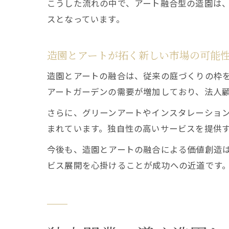
こうした流れの中で、アート融合型の造園は
スとなっています。
造園とアートが拓く新しい市場の可能
造園とアートの融合は、従来の庭づくりの枠
アートガーデンの需要が増加しており、法人
さらに、グリーンアートやインスタレーショ
まれています。独自性の高いサービスを提供
今後も、造園とアートの融合による価値創造
ビス展開を心掛けることが成功への近道です