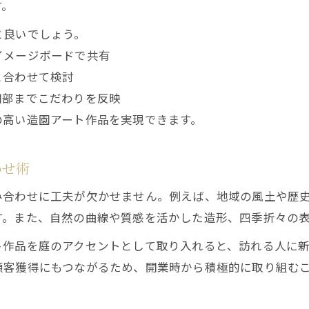
す。
と良いでしょう。
イメージボードで共有
と合わせて検討
細部までこだわりを反映
の高い造園アート作品を実現できます。
わせ術
み合わせに工夫が欠かせません。例えば、地域の風土や歴
す。また、自然の曲線や質感を活かした造形、四季折々の
ト作品を庭のアクセントとして取り入れると、訪れる人に
顧客獲得にもつながるため、開業時から積極的に取り組む