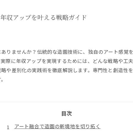
で年収アップを叶える戦略ガイド
はありませんか？伝統的な造園技術に、独自のアート感覚
、実際に年収アップを実現するためには、どんな戦略や工
戦略や差別化の実践術を徹底解説します。専門性と創造性
す。
目次
アート融合で造園の新境地を切り拓く