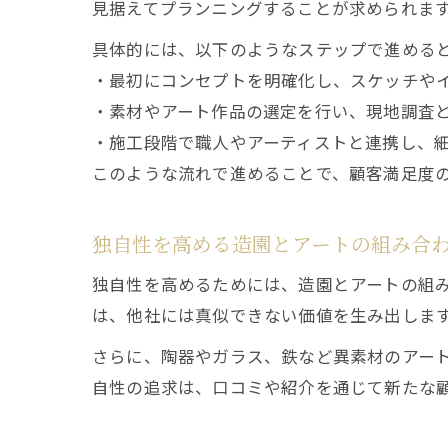
見据えてプランニングすることが求められま
具体的には、以下のようなステップで進める
・最初にコンセプトを明確化し、スケッチや
・素材やアート作品の選定を行い、現地調査
・施工段階で職人やアーティストと連携し、
このような流れで進めることで、顧客満足度
独自性を高める造園とアートの組み合
独自性を高めるためには、造園とアートの組
は、他社には真似できない価値を生み出しま
さらに、陶器やガラス、鉄など異素材のアー
自性の追求は、口コミや紹介を通じて新たな