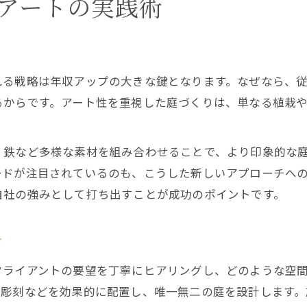
アートの実践術
れる戦略は年収アップの大きな鍵となります。なぜなら、
るからです。アート性を重視した庭づくりは、単なる植栽
。
、鉄など多様な素材を組み合わせることで、より印象的な
ードが注目されているのも、こうした新しいアプローチへ
自社の強みとして打ち出すことが成功のポイントです。
方
クライアントの要望を丁寧にヒアリングし、どのような空
、彫刻などを効果的に配置し、唯一無二の庭を設計します