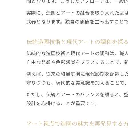
間となります。こうしたアプローチは、一般
実際に、造園とアートの融合を取り入れた庭
武器となります。独自の価値を生み出すこと
伝統造園技術と現代アートの調和を探
伝統的な造園技術と現代アートの調和は、職
自由な発想や色彩感覚をプラスすることで、
例えば、従来の和風庭園に現代彫刻を配置し
守りつつも、現代的な美意識を加えることで
ただし、伝統とアートのバランスを誤ると、
設計を心掛けることが重要です。
アート視点で造園の魅力を再発見する