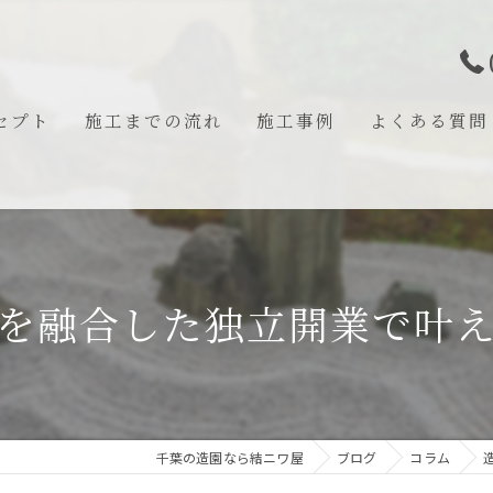
セプト
施工までの流れ
施工事例
よくある質問
あいさつ
を融合した独立開業で叶
千葉の造園なら結ニワ屋
ブログ
コラム