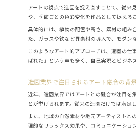
アートの視点で造園を捉え直すことで、従来
や、季節ごとの色彩変化を作品として捉える
具体的には、植物の配置や高さ、素材の組み
た、ガラスや鉄など異素材の導入で、モダン
このようなアート的アプローチは、造園の仕
ばれた」という声も多く、自己実現とビジネ
造園業界で注目されるアート融合の背
近年、造園業界ではアートとの融合が注目を
とが挙げられます。従来の造園だけでは満足
また、地域の自然素材や地元アーティストと
理的なリラックス効果や、コミュニケーショ