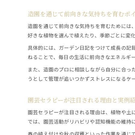
造園を通じて前向きな気持ちを育むポ
造園を通じて前向きな気持ちを育むためには
好きな植物を選んで植えたり、季節ごとに変
具体的には、ガーデン日記をつけて成長の記
ねることで、毎日の生活に前向きなエネルギ
また、造園のプロに相談しながら自分に合っ
うとして管理が追いつかずストレスになるケ
園芸セラピーが注目される理由と実例
園芸セラピーが注目される理由は、植物や土
では、園芸活動がリハビリや認知機能の維持
春の植え付けや秋の収穫といった作業を通じ