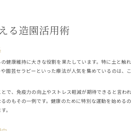
える造園活用術
係
ちの健康維持に大きな役割を果たしています。特に土と触
ーや園芸セラピーといった療法が人気を集めているのは、
ことで、免疫力の向上やストレス軽減が期待できると言わ
なるのもその一例です。健康のために特別な運動を始める
ます。
理由