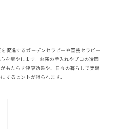
康を促進するガーデンセラピーや園芸セラピー
が心を癒やします。お庭の手入れやプロの造園
園がもたらす健康効果や、日々の暮らしで実践
かにするヒントが得られます。