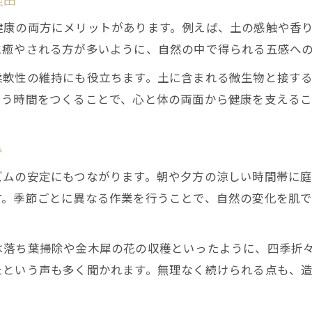
健康の両方にメリットがあります。例えば、土の感触や香
に癒やされる方が多いように、自然の中で得られる五感へ
柔軟性の維持にも役立ちます。土に含まれる微生物と接す
あう時間をつくることで、心と体の両面から健康を支えるこ
み
ズムの安定にもつながります。朝や夕方の涼しい時間帯に
す。季節ごとに異なる作業を行うことで、自然の変化を肌
は落ち葉掃除や金木犀の花の収穫といったように、四季折
たという声も多く聞かれます。無理なく続けられる点も、