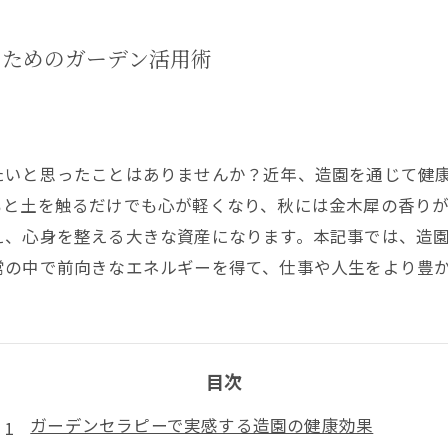
るためのガーデン活用術
たいと思ったことはありませんか？近年、造園を通じて健
もと土を触るだけでも心が軽くなり、秋には金木犀の香り
え、心身を整える大きな資産になります。本記事では、造
常の中で前向きなエネルギーを得て、仕事や人生をより豊
目次
ガーデンセラピーで実感する造園の健康効果