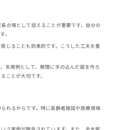
成長の場として捉えることが重要です。自分の
す。
を感じることも効果的です。こうした工夫を重
す。失敗例として、無理に手の込んだ庭を作ろ
てることが大切です。
得られるからです。特に高齢者施設や医療現場
という実例が報告されています。また、金木犀