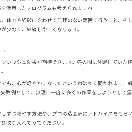
感を活用したプログラムも考えられますね。
は、体力や経験に合わせて無理のない範囲で行うこと、そ
敗が少なく、継続しやすくなります。
シュ
リフレッシュ効果が期待できます。冬の間に休眠していた
す。
けでも、心が軽やかになったという声は多く聞かれます。
。失敗例として、無理に一度に多くの作業をしようとして
少しずつ増やす方法や、プロの造園家にアドバイスをもら
ぜひ取り入れてみてください。