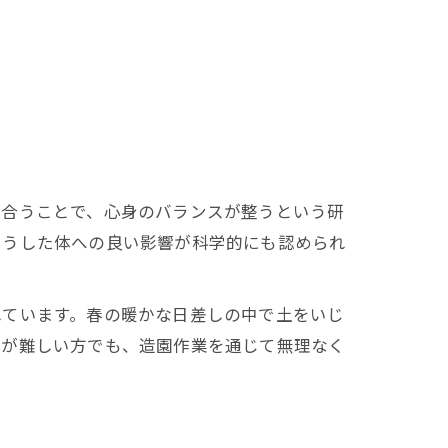
れ合うことで、心身のバランスが整うという研
こうした体への良い影響が科学的にも認められ
れています。春の暖かな日差しの中で土をいじ
のが難しい方でも、造園作業を通じて無理なく