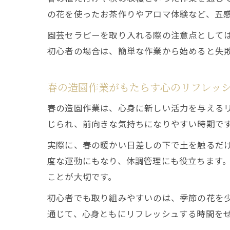
の花を使ったお茶作りやアロマ体験など、五
園芸セラピーを取り入れる際の注意点として
初心者の場合は、簡単な作業から始めると失
春の造園作業がもたらす心のリフレッ
春の造園作業は、心身に新しい活力を与える
じられ、前向きな気持ちになりやすい時期で
実際に、春の暖かい日差しの下で土を触るだ
度な運動にもなり、体調管理にも役立ちます
ことが大切です。
初心者でも取り組みやすいのは、季節の花を
通じて、心身ともにリフレッシュする時間を