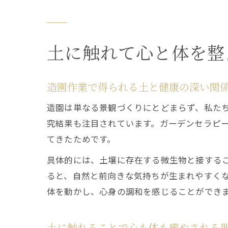
土に触れて心と体を整
造園作業で得られる土と健康の深い関
造園は単なる景観づくりにとどまらず、私た
究結果も注目されています。ガーデンセラピ
てきたためです。
具体的には、土壌に存在する微生物と接する
ると、自然と前向きな気持ちが生まれやすく
体を動かし、心身の調和を感じることができ
土に触れることで心も体も癒やされる