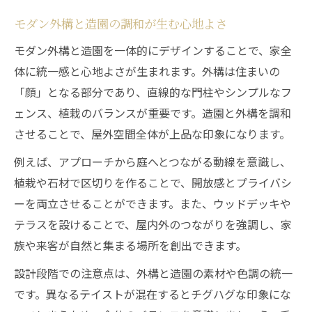
モダン外構と造園の調和が生む心地よさ
モダン外構と造園を一体的にデザインすることで、家全
体に統一感と心地よさが生まれます。外構は住まいの
「顔」となる部分であり、直線的な門柱やシンプルなフ
ェンス、植栽のバランスが重要です。造園と外構を調和
させることで、屋外空間全体が上品な印象になります。
例えば、アプローチから庭へとつながる動線を意識し、
植栽や石材で区切りを作ることで、開放感とプライバシ
ーを両立させることができます。また、ウッドデッキや
テラスを設けることで、屋内外のつながりを強調し、家
族や来客が自然と集まる場所を創出できます。
設計段階での注意点は、外構と造園の素材や色調の統一
です。異なるテイストが混在するとチグハグな印象にな