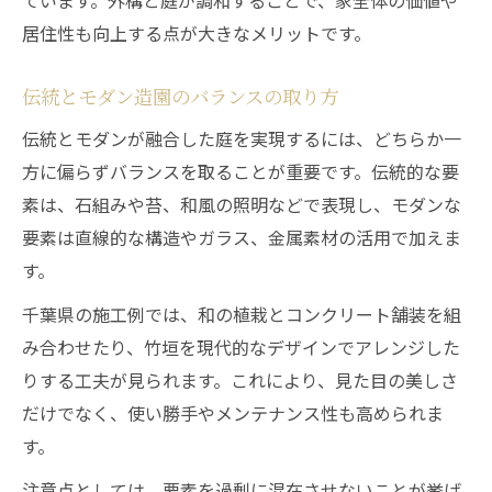
ています。外構と庭が調和することで、家全体の価値や
居住性も向上する点が大きなメリットです。
伝統とモダン造園のバランスの取り方
伝統とモダンが融合した庭を実現するには、どちらか一
方に偏らずバランスを取ることが重要です。伝統的な要
素は、石組みや苔、和風の照明などで表現し、モダンな
要素は直線的な構造やガラス、金属素材の活用で加えま
す。
千葉県の施工例では、和の植栽とコンクリート舗装を組
み合わせたり、竹垣を現代的なデザインでアレンジした
りする工夫が見られます。これにより、見た目の美しさ
だけでなく、使い勝手やメンテナンス性も高められま
す。
注意点としては、要素を過剰に混在させないことが挙げ