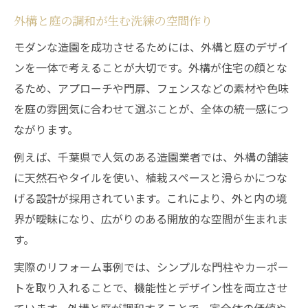
外構と庭の調和が生む洗練の空間作り
モダンな造園を成功させるためには、外構と庭のデザイ
ンを一体で考えることが大切です。外構が住宅の顔とな
るため、アプローチや門扉、フェンスなどの素材や色味
を庭の雰囲気に合わせて選ぶことが、全体の統一感につ
ながります。
例えば、千葉県で人気のある造園業者では、外構の舗装
に天然石やタイルを使い、植栽スペースと滑らかにつな
げる設計が採用されています。これにより、外と内の境
界が曖昧になり、広がりのある開放的な空間が生まれま
す。
実際のリフォーム事例では、シンプルな門柱やカーポー
トを取り入れることで、機能性とデザイン性を両立させ