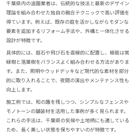
千葉県内の造園業者は、伝統的な技法と最新のデザイン
理論を組み合わせた独自の融合テクニックで高い評価を
得ています。例えば、既存の庭を活かしながらモダンな
要素を追加するリフォーム手法や、外構と一体化させる
設計が特徴です。
具体的には、庭石や飛び石を直線的に配置し、植栽は常
緑樹と落葉樹をバランスよく組み合わせる方法がありま
す。また、照明やウッドデッキなど現代的な素材を部分
的に取り入れることで、夜間の演出やメンテナンス性も
向上します。
施工例では、和の趣を残しつつ、シンプルなフェンスや
モノトーンの舗装材を活用した事例が多く見られます。
これらの手法は、千葉県の気候や土地柄にも適している
ため、長く美しい状態を保ちやすいのが特徴です。