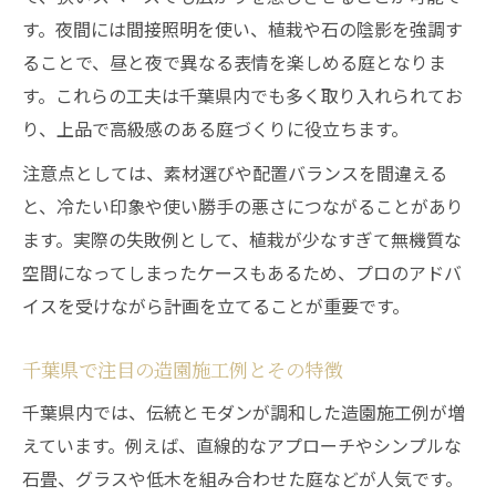
す。夜間には間接照明を使い、植栽や石の陰影を強調す
ることで、昼と夜で異なる表情を楽しめる庭となりま
す。これらの工夫は千葉県内でも多く取り入れられてお
り、上品で高級感のある庭づくりに役立ちます。
注意点としては、素材選びや配置バランスを間違える
と、冷たい印象や使い勝手の悪さにつながることがあり
ます。実際の失敗例として、植栽が少なすぎて無機質な
空間になってしまったケースもあるため、プロのアドバ
イスを受けながら計画を立てることが重要です。
千葉県で注目の造園施工例とその特徴
千葉県内では、伝統とモダンが調和した造園施工例が増
えています。例えば、直線的なアプローチやシンプルな
石畳、グラスや低木を組み合わせた庭などが人気です。