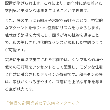
配置が挙げられます。これにより、庭全体に落ち着いた
雰囲気とモダンな印象を与えることができます。
また、庭の中心に石組みや水盤を設けることで、視覚的
なアクセントを作りつつ空間にリズムをもたらします。
植栽は季節感を大切にし、四季折々の植物を選ぶこと
で、和の美しさと現代的なセンスが調和した空間づくり
が可能です。
実際に千葉県で施工された事例では、シンプルな竹垣や
低めの石灯籠をアクセントとして配置し、モダンな住宅
と自然に融合させたデザインが好評です。和モダンの庭
は、家族がくつろぎやすく、来客にも上品な印象を与え
る点が魅力です。
千葉県の造園業者に学ぶ融合テクニック