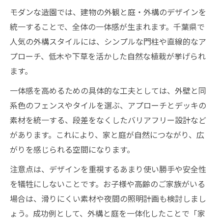
モダンな造園では、建物の外観と庭・外構のデザインを
統一することで、全体の一体感が生まれます。千葉県で
人気の外構スタイルには、シンプルな門柱や直線的なア
プローチ、低木や下草を活かした自然な植栽が挙げられ
ます。
一体感を高めるための具体的な工夫としては、外壁と同
系色のフェンスやタイルを選ぶ、アプローチとデッキの
素材を統一する、段差をなくしたバリアフリー設計など
があります。これにより、家と庭が自然につながり、広
がりを感じられる空間になります。
注意点は、デザインを重視するあまり使い勝手や安全性
を犠牲にしないことです。お子様や高齢のご家族がいる
場合は、滑りにくい素材や夜間の照明計画も検討しまし
ょう。成功例として、外構と庭を一体化したことで「家