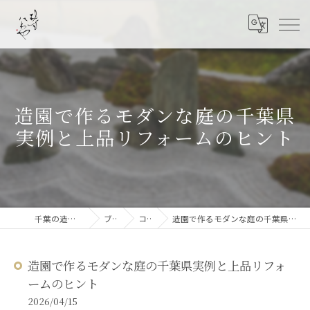
造園で作るモダンな庭の千葉県
実例と上品リフォームのヒント
千葉の造園なら結ニワ屋
ブログ
コラム
造園で作るモダンな庭の千葉県実例と上品リフォームのヒント
造園で作るモダンな庭の千葉県実例と上品リフォ
ームのヒント
2026/04/15