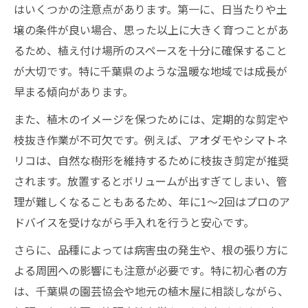
はいくつかの注意点があります。第一に、日当たりや土
壌の条件が良い場合、思った以上に大きく育つことがあ
るため、植え付け場所のスペースを十分に確保すること
が大切です。特に千葉県のような温暖な地域では成長が
早まる傾向があります。
また、植木のイメージを保つためには、定期的な剪定や
枝抜き作業が不可欠です。例えば、アオダモやシマトネ
リコは、自然な樹形を維持するために枝抜き剪定が推奨
されます。放置するとボリュームが出すぎてしまい、管
理が難しくなることもあるため、年に1～2回はプロのア
ドバイスを受けながら手入れを行うと安心です。
さらに、品種によっては病害虫の発生や、根の張り方に
よる周囲への影響にも注意が必要です。特に初心者の方
は、千葉県の園芸協会や地元の植木屋に相談しながら、