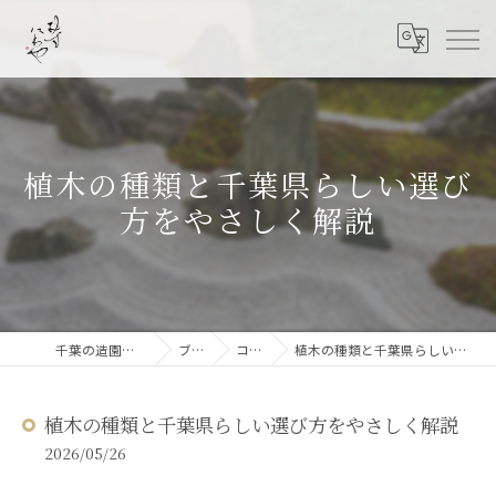
植木の種類と千葉県らしい選び
方をやさしく解説
千葉の造園なら結ニワ屋
ブログ
コラム
植木の種類と千葉県らしい選び方をやさしく解説
植木の種類と千葉県らしい選び方をやさしく解説
2026/05/26