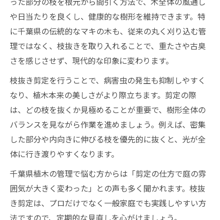
った部分の枝を根元から間引く方法で、木全体の風通し
や日当たりを良くし、健康的な樹形を維持できます。特
に千葉県の伝統的なマキの木も、従来の丸く刈り込む管
理ではなく、枝抜きを取り入れることで、重たさや古臭
さを感じさせず、現代的な印象に変わります。
枝抜き剪定を行うことで、病害虫の発生も抑制しやすく
なり、植木本来の美しさがより際立ちます。剪定の際
は、どの枝を抜くか見極めることが重要で、樹形全体の
バランスを見ながら作業を進めましょう。例えば、密集
した部分や内向きに伸びる枝を優先的に抜くと、光が全
体に行き渡りやすくなります。
千葉県植木の管理で悩む方からは「剪定の仕方で庭の雰
囲気が大きく変わった」との声も多く聞かれます。枝抜
き剪定は、プロだけでなく一般家庭でも実践しやすい方
法ですので、定期的な見直しを心がけましょう。