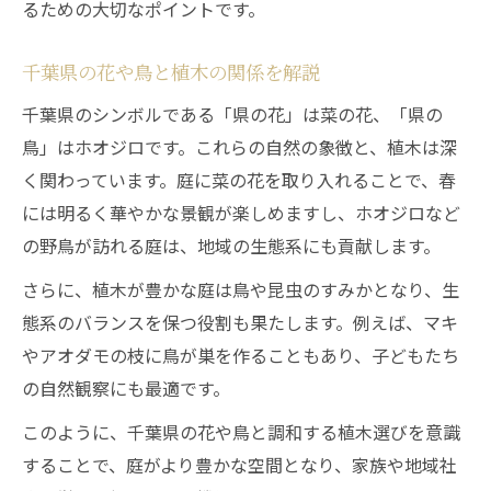
るための大切なポイントです。
千葉県の花や鳥と植木の関係を解説
千葉県のシンボルである「県の花」は菜の花、「県の
鳥」はホオジロです。これらの自然の象徴と、植木は深
く関わっています。庭に菜の花を取り入れることで、春
には明るく華やかな景観が楽しめますし、ホオジロなど
の野鳥が訪れる庭は、地域の生態系にも貢献します。
さらに、植木が豊かな庭は鳥や昆虫のすみかとなり、生
態系のバランスを保つ役割も果たします。例えば、マキ
やアオダモの枝に鳥が巣を作ることもあり、子どもたち
の自然観察にも最適です。
このように、千葉県の花や鳥と調和する植木選びを意識
することで、庭がより豊かな空間となり、家族や地域社