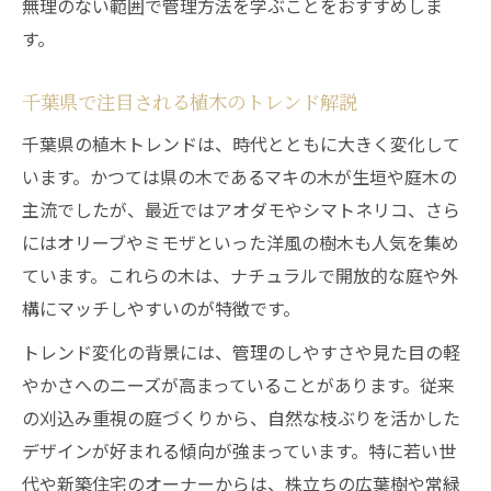
無理のない範囲で管理方法を学ぶことをおすすめしま
す。
千葉県で注目される植木のトレンド解説
千葉県の植木トレンドは、時代とともに大きく変化して
います。かつては県の木であるマキの木が生垣や庭木の
主流でしたが、最近ではアオダモやシマトネリコ、さら
にはオリーブやミモザといった洋風の樹木も人気を集め
ています。これらの木は、ナチュラルで開放的な庭や外
構にマッチしやすいのが特徴です。
トレンド変化の背景には、管理のしやすさや見た目の軽
やかさへのニーズが高まっていることがあります。従来
の刈込み重視の庭づくりから、自然な枝ぶりを活かした
デザインが好まれる傾向が強まっています。特に若い世
代や新築住宅のオーナーからは、株立ちの広葉樹や常緑