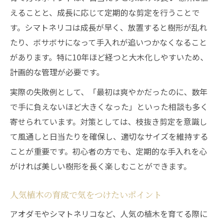
えることと、成長に応じて定期的な剪定を行うことで
す。シマトネリコは成長が早く、放置すると樹形が乱れ
たり、ボサボサになって手入れが追いつかなくなること
があります。特に10年ほど経つと大木化しやすいため、
計画的な管理が必要です。
実際の失敗例として、「最初は爽やかだったのに、数年
で手に負えないほど大きくなった」といった相談も多く
寄せられています。対策としては、枝抜き剪定を意識し
て風通しと日当たりを確保し、適切なサイズを維持する
ことが重要です。初心者の方でも、定期的な手入れを心
がければ美しい樹形を長く楽しむことができます。
人気植木の育成で気をつけたいポイント
アオダモやシマトネリコなど、人気の植木を育てる際に