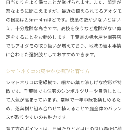
日当たりをよく保つことが挙げられます。また、剪定が
楽なように聞こえますが、最近の植えられてるアオダモ
の樹高は2.5m～4ｍほどです。枝葉の数が少ないとはい
え、十分危険な高さです。高枝を使うなど危険がない剪
定をすることをお勧めします。千葉県の植木屋や園芸店
でもアオダモの取り扱いが増えており、地域の植木事情
に合わせた選択肢としておすすめできます。
シマトネリコの爽やかな樹形と育て方
シマトネリコは常緑樹で、細かい葉と涼しげな樹形が特
徴です。千葉県でも住宅のシンボルツリーや目隠しとし
て人気が高まっています。常緑で一年中緑を楽しめるた
め、落葉樹と組み合わせて植えることで庭全体のバラン
スが取りやすいのも魅力です。
育て方のポイントは、日当たりと水はけの良い場所に植