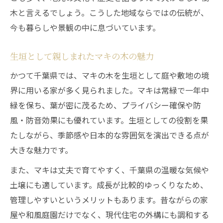
木と言えるでしょう。こうした地域ならではの伝統が、
今も暮らしや景観の中に息づいています。
生垣として親しまれたマキの木の魅力
かつて千葉県では、マキの木を生垣として庭や敷地の境
界に用いる家が多く見られました。マキは常緑で一年中
緑を保ち、葉が密に茂るため、プライバシー確保や防
風・防音効果にも優れています。生垣としての役割を果
たしながら、季節感や日本的な雰囲気を演出できる点が
大きな魅力です。
また、マキは丈夫で育てやすく、千葉県の温暖な気候や
土壌にも適しています。成長が比較的ゆっくりなため、
管理しやすいというメリットもあります。昔ながらの家
屋や和風庭園だけでなく、現代住宅の外構にも調和する