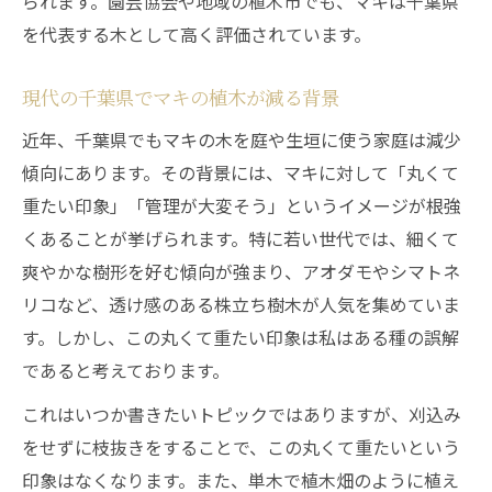
られます。園芸協会や地域の植木市でも、マキは千葉県
を代表する木として高く評価されています。
現代の千葉県でマキの植木が減る背景
近年、千葉県でもマキの木を庭や生垣に使う家庭は減少
傾向にあります。その背景には、マキに対して「丸くて
重たい印象」「管理が大変そう」というイメージが根強
くあることが挙げられます。特に若い世代では、細くて
爽やかな樹形を好む傾向が強まり、アオダモやシマトネ
リコなど、透け感のある株立ち樹木が人気を集めていま
す。しかし、この丸くて重たい印象は私はある種の誤解
であると考えております。
これはいつか書きたいトピックではありますが、刈込み
をせずに枝抜きをすることで、この丸くて重たいという
印象はなくなります。また、単木で植木畑のように植え