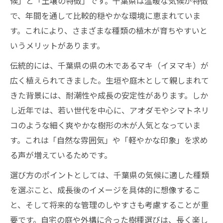
候」と「土壌の特徴」です。千葉県は温暖な気候が特徴
で、年間を通して比較的穏やかな環境に恵まれていま
す。これにより、さまざまな種類の植木が育ちやすいと
いうメリットがあります。
伝統的には、千葉県の県の木であるマキ（イヌマキ）が
広く植えられてきました。生垣や庭木として親しまれて
きた背景には、耐潮性や成長の安定性があります。しか
し近年では、若い世代を中心に、アオダモやシマトネリ
コのような細く爽やかな樹形の木が人気となっていま
す。これは「自然な雰囲気」や「軽やかな印象」を求め
る声が増えているためです。
選び方のポイントとしては、千葉県の気候に適した種類
を選ぶこと、成長後のイメージを具体的に想像するこ
と、そして将来的な管理のしやすさも考慮することが重
要です。自宅の庭や外構に合った樹種選びは、長く楽し