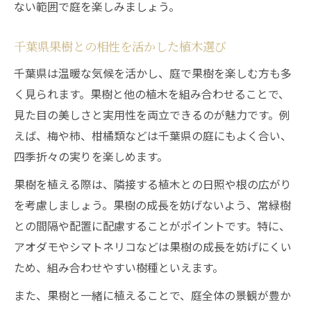
ない範囲で庭を楽しみましょう。
千葉県果樹との相性を活かした植木選び
千葉県は温暖な気候を活かし、庭で果樹を楽しむ方も多
く見られます。果樹と他の植木を組み合わせることで、
見た目の美しさと実用性を両立できるのが魅力です。例
えば、梅や柿、柑橘類などは千葉県の庭にもよく合い、
四季折々の実りを楽しめます。
果樹を植える際は、隣接する植木との日照や根の広がり
を考慮しましょう。果樹の成長を妨げないよう、常緑樹
との間隔や配置に配慮することがポイントです。特に、
アオダモやシマトネリコなどは果樹の成長を妨げにくい
ため、組み合わせやすい樹種といえます。
また、果樹と一緒に植えることで、庭全体の景観が豊か