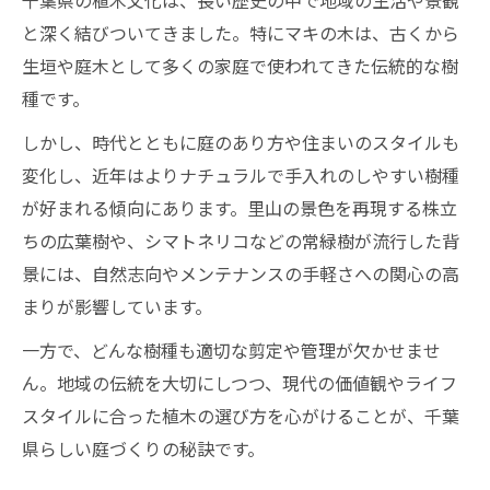
千葉県の植木文化は、長い歴史の中で地域の生活や景観
と深く結びついてきました。特にマキの木は、古くから
生垣や庭木として多くの家庭で使われてきた伝統的な樹
種です。
しかし、時代とともに庭のあり方や住まいのスタイルも
変化し、近年はよりナチュラルで手入れのしやすい樹種
が好まれる傾向にあります。里山の景色を再現する株立
ちの広葉樹や、シマトネリコなどの常緑樹が流行した背
景には、自然志向やメンテナンスの手軽さへの関心の高
まりが影響しています。
一方で、どんな樹種も適切な剪定や管理が欠かせませ
ん。地域の伝統を大切にしつつ、現代の価値観やライフ
スタイルに合った植木の選び方を心がけることが、千葉
県らしい庭づくりの秘訣です。