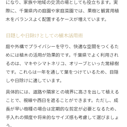
になり、家族や地域の交流の場としても役立ちます。実
際に、千葉県内の庭園や家庭菜園では、果樹と観賞用植
木をバランスよく配置するケースが増えています。
目隠しや日除けとしての植木活用術
庭や外構でプライバシーを守り、快適な空間をつくるた
めには植木の活用が効果的です。千葉県でよく利用され
るのは、マキやシマトネリコ、オリーブといった常緑樹
です。これらは一年を通して葉をつけているため、目隠
しや日除けに適しています。
具体的には、道路や隣家との境界に高さを出して植える
ことで、視線や西日を遮ることができます。ただし、成
長が早い樹種の場合は定期的な剪定が必要となるため、
手入れの頻度や将来的なサイズ感も考慮して選びましょ
う。