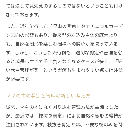
ては決して見栄えのするものではないということも付け
加えておきます。
また、近年流行した「里山の景色」やナチュラルガーデ
ン志向の影響もあり、従来型の刈込み主体の庭木より
も、自然な樹形を楽しむ樹種への関心が高まっていま
す。しかし、こうした流行樹も、適切な剪定や管理を怠
ると成長しすぎて手に負えなくなるケースが多く、「細
い木＝管理が楽」という誤解も生まれやすい点には注意
が必要です。
マキの木の剪定と管理の新しい考え方
従来、マキの木は丸く刈り込む管理方法が主流でした
が、最近では「枝抜き剪定」による自然な樹形の維持が
注目されています。枝抜き剪定とは、不要な枝のみを間