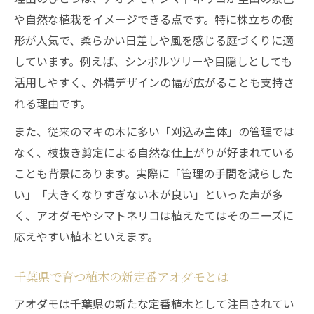
や自然な植栽をイメージできる点です。特に株立ちの樹
形が人気で、柔らかい日差しや風を感じる庭づくりに適
しています。例えば、シンボルツリーや目隠しとしても
活用しやすく、外構デザインの幅が広がることも支持さ
れる理由です。
また、従来のマキの木に多い「刈込み主体」の管理では
なく、枝抜き剪定による自然な仕上がりが好まれている
ことも背景にあります。実際に「管理の手間を減らした
い」「大きくなりすぎない木が良い」といった声が多
く、アオダモやシマトネリコは植えたてはそのニーズに
応えやすい植木といえます。
千葉県で育つ植木の新定番アオダモとは
アオダモは千葉県の新たな定番植木として注目されてい