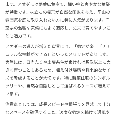
ます。アオダモは落葉広葉樹で、細い幹と爽やかな葉姿
が特徴です。株立ちの樹形が自然な印象を与え、里山の
雰囲気を庭に取り入れたい方に特に人気があります。千
葉県の温暖な気候にもよく適応し、丈夫で育てやすいこ
とも魅力です。
アオダモの導入が増えた背景には、「剪定が楽」「ナチ
ュラルな植栽ができる」といったメリットがあります。
実際には、日当たりや土壌条件が良ければ想像以上に大
きく育つこともあるため、植え付け場所や将来的なサイ
ズを考慮することが大切です。特に新築住宅のシンボル
ツリーや、自然な目隠しとして選ばれるケースが増えて
います。
注意点としては、成長スピードや根張りを見越して十分
なスペースを確保すること、適度な剪定を続けて通風や