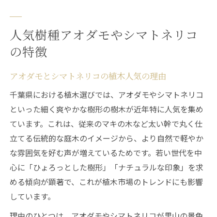
人気樹種アオダモやシマトネリコ
の特徴
アオダモとシマトネリコの植木人気の理由
千葉県における植木選びでは、アオダモやシマトネリコ
といった細く爽やかな樹形の樹木が近年特に人気を集め
ています。これは、従来のマキの木など太い幹で丸く仕
立てる伝統的な庭木のイメージから、より自然で軽やか
な雰囲気を好む声が増えているためです。若い世代を中
心に「ひょろっとした樹形」「ナチュラルな印象」を求
める傾向が顕著で、これが植木市場のトレンドにも影響
しています。
理由のひとつは、アオダモやシマトネリコが里山の景色