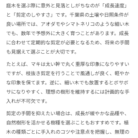
庭木を選ぶ際に意外と見落としがちなのが「成長速度」
と「剪定のしやすさ」です。千葉県の土壌や日照条件が
良い場所では、アオダモやシマトネリコのような細い木
でも、数年で予想外に大きく育つことがあります。成長
に合わせて定期的な剪定が必要となるため、将来の手間
も見据えて選ぶことが大切です。
たとえば、マキは太い幹で丸く重厚な印象になりやすい
ですが、枝抜き剪定を行うことで風通しが良く、軽やか
な印象を保てます。逆に、細い木でも放置するとボサボ
サになりやすく、理想の樹形を維持するには計画的な手
入れが不可欠です。
剪定の手間を抑えたい場合は、成長が緩やかな品種や、
自然樹形を活かせる樹種を選ぶこともおすすめです。植
木の種類ごとに手入れのコツや注意点を把握し、無理の