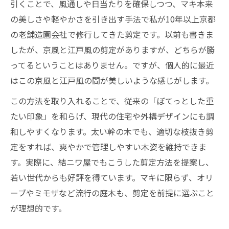
引くことで、風通しや日当たりを確保しつつ、マキ本来
の美しさや軽やかさを引き出す手法で私が10年以上京都
の老舗造園会社で修行してきた剪定です。以前も書きま
したが、京風と江戸風の剪定がありますが、どちらが勝
ってるということはありません。ですが、個人的に最近
はこの京風と江戸風の間が美しいような感じがします。
この方法を取り入れることで、従来の「ぼてっとした重
たい印象」を和らげ、現代の住宅や外構デザインにも調
和しやすくなります。太い幹の木でも、適切な枝抜き剪
定をすれば、爽やかで管理しやすい木姿を維持できま
す。実際に、結ニワ屋でもこうした剪定方法を提案し、
若い世代からも好評を得ています。マキに限らず、オリ
ーブやミモザなど流行の庭木も、剪定を前提に選ぶこと
が理想的です。