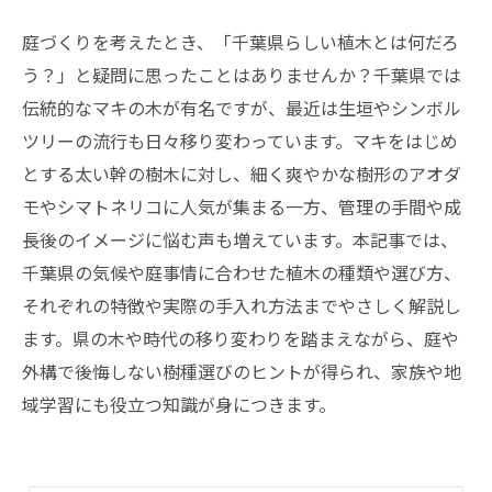
庭づくりを考えたとき、「千葉県らしい植木とは何だろ
う？」と疑問に思ったことはありませんか？千葉県では
伝統的なマキの木が有名ですが、最近は生垣やシンボル
ツリーの流行も日々移り変わっています。マキをはじめ
とする太い幹の樹木に対し、細く爽やかな樹形のアオダ
モやシマトネリコに人気が集まる一方、管理の手間や成
長後のイメージに悩む声も増えています。本記事では、
千葉県の気候や庭事情に合わせた植木の種類や選び方、
それぞれの特徴や実際の手入れ方法までやさしく解説し
ます。県の木や時代の移り変わりを踏まえながら、庭や
外構で後悔しない樹種選びのヒントが得られ、家族や地
域学習にも役立つ知識が身につきます。