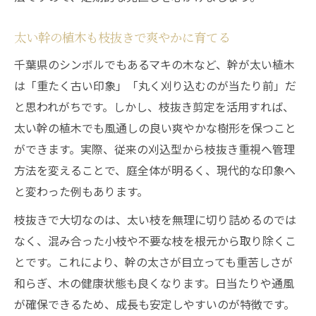
太い幹の植木も枝抜きで爽やかに育てる
千葉県のシンボルでもあるマキの木など、幹が太い植木
は「重たく古い印象」「丸く刈り込むのが当たり前」だ
と思われがちです。しかし、枝抜き剪定を活用すれば、
太い幹の植木でも風通しの良い爽やかな樹形を保つこと
ができます。実際、従来の刈込型から枝抜き重視へ管理
方法を変えることで、庭全体が明るく、現代的な印象へ
と変わった例もあります。
枝抜きで大切なのは、太い枝を無理に切り詰めるのでは
なく、混み合った小枝や不要な枝を根元から取り除くこ
とです。これにより、幹の太さが目立っても重苦しさが
和らぎ、木の健康状態も良くなります。日当たりや通風
が確保できるため、成長も安定しやすいのが特徴です。