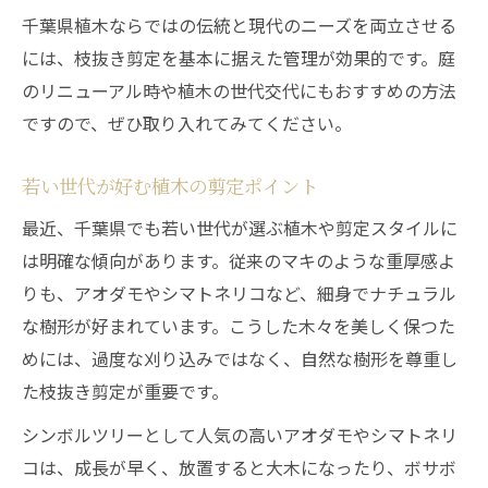
千葉県植木ならではの伝統と現代のニーズを両立させる
には、枝抜き剪定を基本に据えた管理が効果的です。庭
のリニューアル時や植木の世代交代にもおすすめの方法
ですので、ぜひ取り入れてみてください。
若い世代が好む植木の剪定ポイント
最近、千葉県でも若い世代が選ぶ植木や剪定スタイルに
は明確な傾向があります。従来のマキのような重厚感よ
りも、アオダモやシマトネリコなど、細身でナチュラル
な樹形が好まれています。こうした木々を美しく保つた
めには、過度な刈り込みではなく、自然な樹形を尊重し
た枝抜き剪定が重要です。
シンボルツリーとして人気の高いアオダモやシマトネリ
コは、成長が早く、放置すると大木になったり、ボサボ