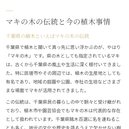
マキの木の伝統と今の植木事情
千葉県の植木といえばマキの木の伝統
千葉県で植木と聞いて真っ先に思い浮かぶのが、やはり
「マキの木」です。県の木としても指定されているマキ
は、古くから千葉県の風土や生活に深く根付いてきまし
た。特に匝瑳市やその周辺では、植木の生産地としても
有名であり、地域の庭園や公園、寺社の生垣などさまざ
まな場面でマキが活用されてきました。
この伝統は、千葉県民の暮らしの中で脈々と受け継がれ
ており、植木市や園芸協会でもマキの木は代表的な存在
として扱われています。千葉県銘木百選に名を連ねるこ
とも多く、地元の文化や歴史を語るうえで欠かせない樹