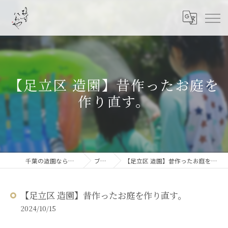
【足立区 造園】昔作ったお庭を
作り直す。
千葉の造園なら結ニワ屋
ブログ
【足立区 造園】昔作ったお庭を作り直す。
【足立区 造園】昔作ったお庭を作り直す。
2024/10/15