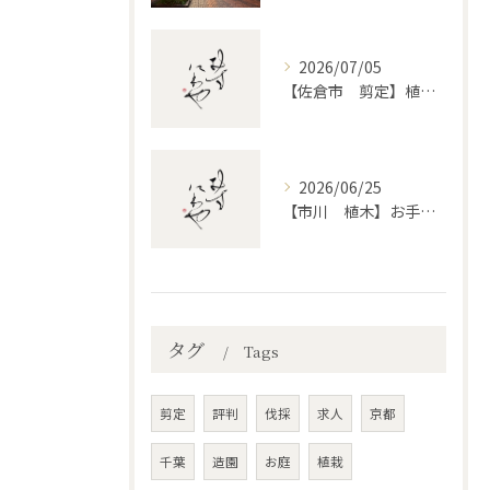
2026/07/05
【佐倉市 剪定】植木・庭木の剪定、プロに頼むとどう違うのか。
2026/06/25
【市川 植木】お手入れ【和モダンというお庭を考える】
タグ
Tags
剪定
評判
伐採
求人
京都
千葉
造園
お庭
植栽