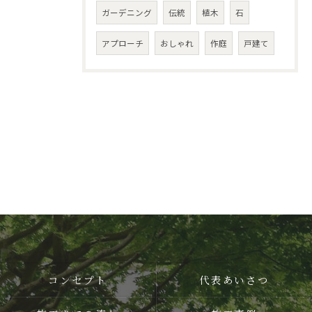
ガーデニング
伝統
植木
石
アプローチ
おしゃれ
作庭
戸建て
コンセプト
代表あいさつ