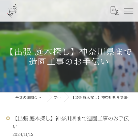
【出張 庭木探し】神奈川県まで
造園工事のお手伝い
千葉の造園なら結ニワ屋
ブログ
【出張 庭木探し】神奈川県まで造園工事のお手伝い
【出張 庭木探し】神奈川県まで造園工事のお手伝
い
2024/11/15