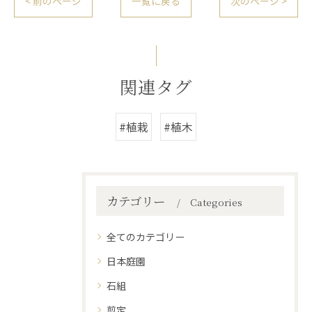
< 前のページ
一覧に戻る
次のページ >
関連タグ
#植栽
#植木
カテゴリー
Categories
全てのカテゴリー
日本庭園
石組
剪定