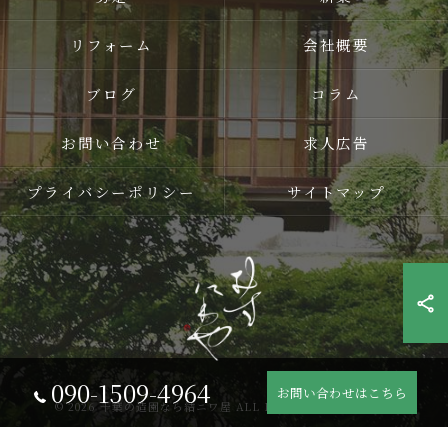
リフォーム
会社概要
ブログ
コラム
お問い合わせ
求人広告
プライバシーポリシー
サイトマップ
090-1509-4964
お問い合わせはこちら
© 2026 千葉の造園なら結ニワ屋 ALL RIGHTS RESERVED.