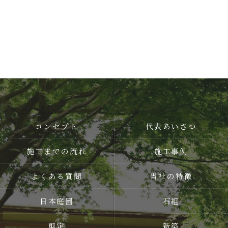
コンセプト
代表あいさつ
施工までの流れ
施工事例
よくある質問
当社の特徴
日本庭園
石組
剪定
新築