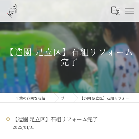
【造園 足立区】石組リフォーム
完了
千葉の造園なら結ニワ屋
ブログ
【造園 足立区】石組リフォーム完了
【造園 足立区】石組リフォーム完了
2025/01/31