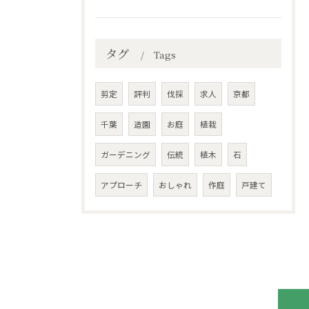
タグ
Tags
剪定
評判
伐採
求人
京都
千葉
造園
お庭
植栽
ガーデニング
伝統
植木
石
アプローチ
おしゃれ
作庭
戸建て