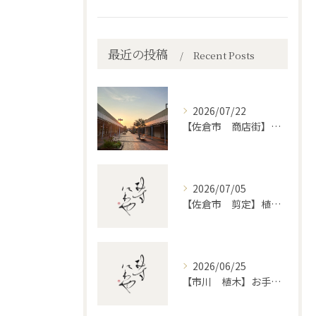
最近の投稿
Recent Posts
2026/07/22
【佐倉市 商店街】街路植木剪定
2026/07/05
【佐倉市 剪定】植木・庭木の剪定、プロに頼むとどう違うのか。
2026/06/25
【市川 植木】お手入れ【和モダンというお庭を考える】