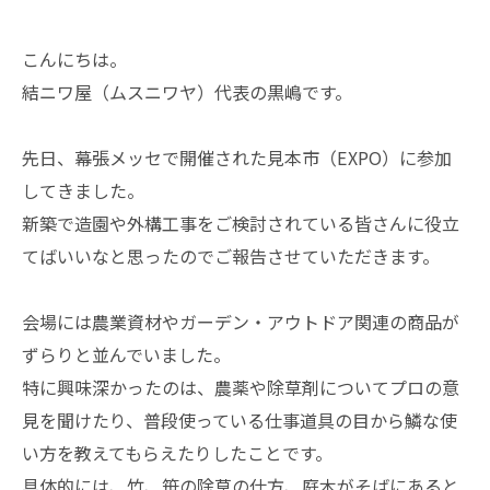
こんにちは。
結ニワ屋（ムスニワヤ）代表の黒嶋です。
​先日、幕張メッセで開催された見本市（EXPO）に参加
してきました。
新築で造園や外構工事をご検討されている皆さんに役立
てばいいなと思ったのでご報告させていただきます。
​会場には農業資材やガーデン・アウトドア関連の商品が
ずらりと並んでいました。
​特に興味深かったのは、農薬や除草剤についてプロの意
見を聞けたり、普段使っている仕事道具の目から鱗な使
い方を教えてもらえたりしたことです。
具体的には、竹、笹の除草の仕方、庭木がそばにあると