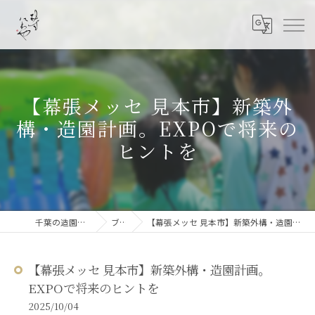
【幕張メッセ 見本市】新築外
構・造園計画。EXPOで将来の
ヒントを
千葉の造園なら結ニワ屋
ブログ
【幕張メッセ 見本市】新築外構・造園計画。EXPOで将来のヒントを
【幕張メッセ 見本市】新築外構・造園計画。
EXPOで将来のヒントを
2025/10/04