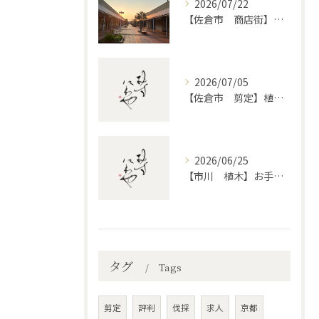
2026/07/22
【佐倉市 商店街】街路植木剪定
2026/07/05
【佐倉市 剪定】植木・庭木の剪定、プロに頼むとどう違うのか。
2026/06/25
【市川 植木】お手入れ【和モダンというお庭を考える】
タグ
Tags
剪定
評判
伐採
求人
京都