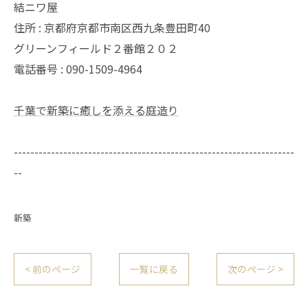
結ニワ屋
住所 : 京都府京都市南区西九条豊田町40
グリーンフィールド２番館２０２
電話番号 : 090-1509-4964
千葉で新築に癒しを添える庭造り
--------------------------------------------------------------------
--
新築
< 前のページ
一覧に戻る
次のページ >