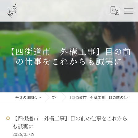
【四街道市 外構工事】目の前
の仕事をこれからも誠実に
千葉の造園なら結ニワ屋
ブログ
【四街道市 外構工事】目の前の仕事をこれからも誠実に
【四街道市 外構工事】目の前の仕事をこれから
も誠実に
2026/05/19