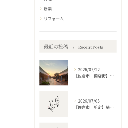
新築
リフォーム
最近の投稿
Recent Posts
2026/07/22
【佐倉市 商店街】街路植木剪定
2026/07/05
【佐倉市 剪定】植木・庭木の剪定、プロに頼むとどう違うのか。