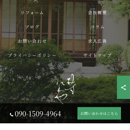
リフォーム
会社概要
ブログ
コラム
お問い合わせ
求人広告
プライバシーポリシー
サイトマップ
090-1509-4964
お問い合わせはこちら
© 2026 千葉の造園なら結ニワ屋 ALL RIGHTS RESERVED.