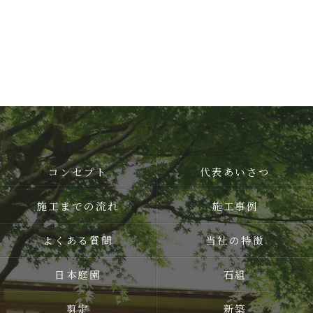
コンセプト
代表あいさつ
施工までの流れ
施工事例
よくある質問
当社の特徴
日本庭園
石組
剪定
新築