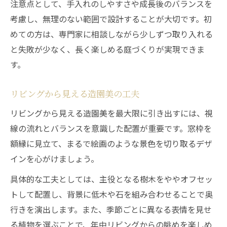
注意点として、手入れのしやすさや成長後のバランスを
考慮し、無理のない範囲で設計することが大切です。初
めての方は、専門家に相談しながら少しずつ取り入れる
と失敗が少なく、長く楽しめる庭づくりが実現できま
す。
リビングから見える造園美の工夫
リビングから見える造園美を最大限に引き出すには、視
線の流れとバランスを意識した配置が重要です。窓枠を
額縁に見立て、まるで絵画のような景色を切り取るデザ
インを心がけましょう。
具体的な工夫としては、主役となる樹木をややオフセッ
トして配置し、背景に低木や石を組み合わせることで奥
行きを演出します。また、季節ごとに異なる表情を見せ
る植物を選ぶことで、年中リビングからの眺めを楽しめ