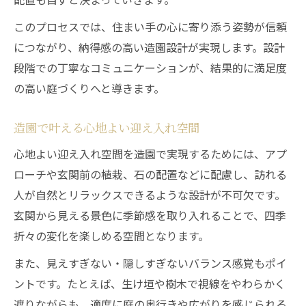
このプロセスでは、住まい手の心に寄り添う姿勢が信頼
につながり、納得感の高い造園設計が実現します。設計
段階での丁寧なコミュニケーションが、結果的に満足度
の高い庭づくりへと導きます。
造園で叶える心地よい迎え入れ空間
心地よい迎え入れ空間を造園で実現するためには、アプ
ローチや玄関前の植栽、石の配置などに配慮し、訪れる
人が自然とリラックスできるような設計が不可欠です。
玄関から見える景色に季節感を取り入れることで、四季
折々の変化を楽しめる空間となります。
また、見えすぎない・隠しすぎないバランス感覚もポイ
ントです。たとえば、生け垣や樹木で視線をやわらかく
遮りながらも、適度に庭の奥行きや広がりを感じられる