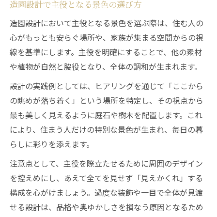
造園設計で主役となる景色の選び方
造園設計において主役となる景色を選ぶ際は、住む人の
心がもっとも安らぐ場所や、家族が集まる空間からの視
線を基準にします。主役を明確にすることで、他の素材
や植物が自然と脇役となり、全体の調和が生まれます。
設計の実践例としては、ヒアリングを通じて「ここから
の眺めが落ち着く」という場所を特定し、その視点から
最も美しく見えるように庭石や樹木を配置します。これ
により、住まう人だけの特別な景色が生まれ、毎日の暮
らしに彩りを添えます。
注意点として、主役を際立たせるために周囲のデザイン
を控えめにし、あえて全てを見せず「見えかくれ」する
構成を心がけましょう。過度な装飾や一目で全体が見渡
せる設計は、品格や奥ゆかしさを損なう原因となるため