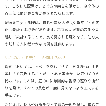
す。こうした配置は、奥行きや余白を活かし、庭全体の
雰囲気に静けさと豊かさをもたらします。
配置を工夫する際は、植物や素材の成長や季節ごとの変
化も考慮する必要があります。将来的な景観の変化を見
越して設計することで、長く愛される庭となり、住む人
や訪れる人に穏やかな時間を提供します。
見え隠れする美しさを造園で表現
造園においては、すべてを露わにせず「見え隠れ」する
美しさを表現することが、上品で奥ゆかしい庭づくりの
秘訣です。これは、庭の中に意図的な視線の遮りや曲が
りを設け、すべての景色が一度に見えないよう工夫する
手法です。
たとえば、樹木や垣根を使って庭の一部を隠し、進むご