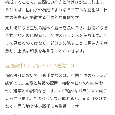
構成することで、空間に奥行きと静けさが生まれます。
たとえば、枯山水や石庭のようなミニマルな庭園は、日
本の美意識を象徴する代表的な事例です。
見せ場となる主役の庭木や庭石を決めたら、脇役となる
素材は控えめに配置し、全体のバランスを保ちます。全
てを見せるのではなく、部分的に隠すことで想像力を刺
激し、上品な印象を与えることができます。
造園設計で大切なバランス感覚とは
造園設計において最も重要なのは、空間全体のバランス
感覚です。主役と脇役の配置、植物や石材の組み合わ
せ、建築との調和など、すべてが絶妙なバランスで成り
立っています。このバランスが崩れると、見た目だけで
なく、居心地や使い勝手にも影響します。