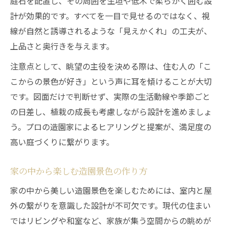
庭石を配置し、その周囲を生垣や低木で柔らかく囲む設
計が効果的です。すべてを一目で見せるのではなく、視
線が自然と誘導されるような「見えかくれ」の工夫が、
上品さと奥行きを与えます。
注意点として、眺望の主役を決める際は、住む人の「こ
こからの景色が好き」という声に耳を傾けることが大切
です。図面だけで判断せず、実際の生活動線や季節ごと
の日差し、植栽の成長も考慮しながら設計を進めましょ
う。プロの造園家によるヒアリングと提案が、満足度の
高い庭づくりに繋がります。
家の中から楽しむ造園景色の作り方
家の中から美しい造園景色を楽しむためには、室内と屋
外の繋がりを意識した設計が不可欠です。現代の住まい
ではリビングや和室など、家族が集う空間からの眺めが