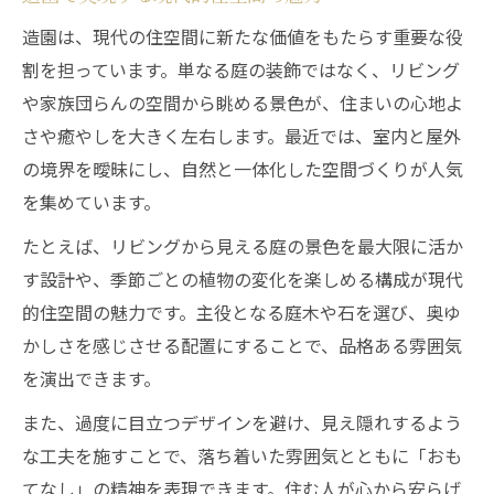
造園は、現代の住空間に新たな価値をもたらす重要な役
割を担っています。単なる庭の装飾ではなく、リビング
や家族団らんの空間から眺める景色が、住まいの心地よ
さや癒やしを大きく左右します。最近では、室内と屋外
の境界を曖昧にし、自然と一体化した空間づくりが人気
を集めています。
たとえば、リビングから見える庭の景色を最大限に活か
す設計や、季節ごとの植物の変化を楽しめる構成が現代
的住空間の魅力です。主役となる庭木や石を選び、奥ゆ
かしさを感じさせる配置にすることで、品格ある雰囲気
を演出できます。
また、過度に目立つデザインを避け、見え隠れするよう
な工夫を施すことで、落ち着いた雰囲気とともに「おも
てなし」の精神を表現できます。住む人が心から安らげ