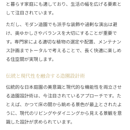
と暮らす家庭にも適しており、生活の幅を広げる要素と
して注目されています。
ただし、モダン造園でも派手な装飾や過剰な演出は避
け、奥ゆかしさやバランスを大切にすることが重要で
す。専門家による適切な植物の選定や配置、メンテナン
ス計画までトータルで考えることで、長く快適に楽しめ
る住空間が実現します。
伝統と現代性を融合する造園設計術
伝統的な日本庭園の美意識と現代的な機能性を両立させ
る造園設計術は、今注目されているアプローチです。た
とえば、かつて床の間から眺める景色が最上とされたよ
うに、現代のリビングやダイニングから見える景観を意
識した設計が求められています。