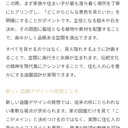
この際、まず家族や住まい手が最も落ち着く場所を丁寧
にヒアリングし、「どこからどんな景色を見たいか」を
明確にすることがポイントです。主役となる庭木や石を
決め、その周囲に脇役となる植物や素材を配置すること
で、奥ゆかしく品格ある空間を演出できます。
すべてを見せるのではなく、見え隠れするように計画す
ることで、空間に奥行きと余韻が生まれます。伝統文化
の精神を現代風にアレンジすることで、住む人の心を豊
かにする造園設計が実現できます。
新しい造園デザインの発想と工夫
新しい造園デザインの発想では、従来の枠にとらわれな
い柔軟な視点が求められます。家の図面だけを見て「こ
こがメイン」と決めつけるのではなく、実際に住む人の
声やライフスタイルを重視し、最適な眺望や動線を設計