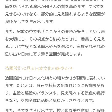
節を感じられる演出が団らんの質を高めます。すべてを
見せるのではなく、部分的に見え隠れするような配置が
奥ゆかしさを生み出します。
また、家族の中でも「ここからの景色が好き」という声
を大切にし、その視点から眺めたときに一番美しく見え
るように主役となる庭木や石を選ぶと、家族それぞれの
思い出や日常に寄り添う空間が完成します。
造園設計に見る日本文化の細やかさ
造園設計には日本文化特有の細やかさが随所に表れてい
ます。たとえば、庭石や植栽の配置ひとつにも意味があ
り、主役と脇役のバランスや、見え隠れする景色の奥行
きなど、空間全体に品格と奥ゆかしさを与えます。
また、全てをさらけ出さず、控えめな美を意識した設計