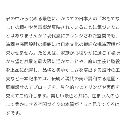
家の中から眺める景色に、かつての日本人の「おもてな
し」の精神や美意識が反映されていることに気づいたこ
とはありませんか？現代風にアレンジされた空間でも、
造園や庭園設計の根底には日本文化の繊細な構造理解が
欠かせません。たとえば、家族が心穏やかに過ごす場所
から望む風景を最大限に活かすことや、庭の主役と脇役
を上品に配置し、品格と奥ゆかしさを演出する設計の工
夫など—本記事では、伝統と現代の美が調和する造園・
庭園設計のアプローチを、具体的なヒアリングや実例を
交えてご紹介します。美しい景色と共に、住まう人の心
まで豊かにする空間づくりの本質がきっと見えてくるは
ずです。