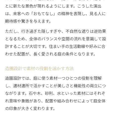
とに新たな景色が現れるようにします。こうした演出
は、来客への「おもてなし」の精神を表現し、見る人に
期待感や驚きを与えます。
ただし、行き過ぎた隠しすぎや、不自然な遮りは逆効果
となるため、全体のバランスや空間の流れを意識して設
計することが大切です。住まい手の生活動線や好みに合
わせた配置が、長く愛される庭の条件となります。
造園設計で素材の役割を活かす方法
造園設計では、庭に使う素材一つひとつの役割を理解
し、適材適所で活かすことが美しさと機能性の両立につ
ながります。石や木、砂利、水といった素材にはそれぞ
れ意味や象徴があり、配置や組み合わせによって庭全体
の印象が大きく変わります。