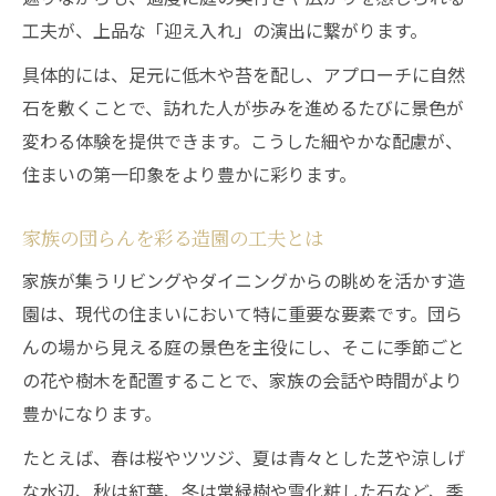
工夫が、上品な「迎え入れ」の演出に繋がります。
具体的には、足元に低木や苔を配し、アプローチに自然
石を敷くことで、訪れた人が歩みを進めるたびに景色が
変わる体験を提供できます。こうした細やかな配慮が、
住まいの第一印象をより豊かに彩ります。
家族の団らんを彩る造園の工夫とは
家族が集うリビングやダイニングからの眺めを活かす造
園は、現代の住まいにおいて特に重要な要素です。団ら
んの場から見える庭の景色を主役にし、そこに季節ごと
の花や樹木を配置することで、家族の会話や時間がより
豊かになります。
たとえば、春は桜やツツジ、夏は青々とした芝や涼しげ
な水辺、秋は紅葉、冬は常緑樹や雪化粧した石など、季