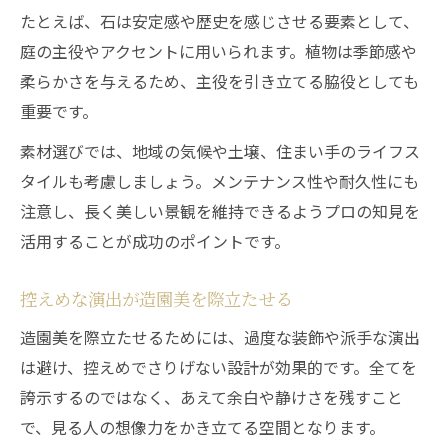
たとえば、石は安定感や歴史を感じさせる要素として、
庭の主役やアクセントに用いられます。植物は季節感や
柔らかさを与えるため、主役を引き立てる脇役としても
重要です。
素材選びでは、地域の気候や土壌、住まい手のライフス
タイルも考慮しましょう。メンテナンス性や耐久性にも
注意し、長く美しい景観を維持できるようプロの知見を
活用することが成功のポイントです。
控えめな演出が造園美を際立たせる
造園美を際立たせるためには、過度な装飾や派手な演出
は避け、控えめでさりげない設計が効果的です。全てを
誇示するのではなく、あえて余白や静けさを残すこと
で、見る人の想像力をかき立てる空間となります。