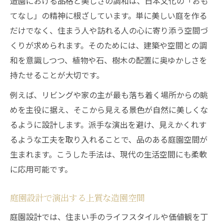
造園における品格と美しさの調和は、日本文化の「おも
てなし」の精神に根ざしています。単に美しい庭を作る
だけでなく、住まう人や訪れる人の心に寄り添う空間づ
くりが求められます。そのためには、建築や空間との調
和を意識しつつ、植物や石、樹木の配置に奥ゆかしさを
持たせることが大切です。
例えば、リビングや家の主が最も落ち着く場所からの眺
めを主役に据え、そこから見える景色が自然に美しくな
るように設計します。派手な演出を避け、見えかくれす
るような工夫を取り入れることで、品のある庭園空間が
生まれます。こうした手法は、現代の生活空間にも柔軟
に応用可能です。
庭園設計で演出する上質な造園空間
庭園設計では、住まい手のライフスタイルや価値観を丁