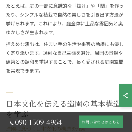
たとえば、庭の一部に意識的な「抜け」や「間」を作っ
たり、シンプルな植栽で自然の美しさを引き出す方法が
挙げられます。これにより、庭全体に上品な雰囲気と奥
ゆかしさが生まれます。
控えめな演出は、住まい手の生活や来客の動線にも優し
く寄り添います。過剰な自己主張を避け、周囲の景観や
建築との調和を重視することで、長く愛される庭園空間
を実現できます。
日本文化を伝える造園の基本構造
を学ぶ
090-1509-4964
お問い合わせはこちら
造園に息づく日本文化の構造を理解