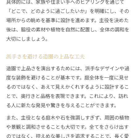
具体的には、家族や住まい手へのヒアリングを通じて
「どこで、どのように過ごしたいか」を明確にし、その
場所からの眺めを基準に設計を進めます。主役を決めた
後は、脇役の素材や植物を自然に配置し、全体の調和を
大切にしましょう。
派手さを避ける造園の上品な工夫
造園で上品さを演出するためには、派手なデザインや過
度な装飾を避けることが基本です。庭全体を一度に見せ
るのではなく、あえて見えかくれするように設計するこ
とで、奥行きと品格を表現できます。これにより、訪れ
る人に新たな発見や驚きを与えることができます。
また、主役となる庭木や石を強調しすぎず、周囲の植物
や景観と調和させることも大切です。全てをさらけ出す
のではなく、控えめな美しさを追求することで、長く愛