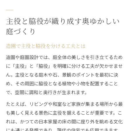
主役と脇役が織り成す奥ゆかしい
庭づくり
造園で主役と脇役を分ける工夫とは
造園や庭園設計では、庭全体の美しさを引き立てるため
に「主役」と「脇役」を明確に分ける工夫が欠かせませ
ん。主役となる庭木や石、景観のポイントを最初に決
め、その周囲に脇役となる植物や小物を配置すること
で、空間に調和と奥行きが生まれます。
たとえば、リビングや和室など家族が集まる場所から最
も美しく見える景色に主役を据えることが重要です。こ
れは、かつての日本家屋の床の間に座り外を眺める文化
にも通じる発想であり、現代の住宅でも応用できます。