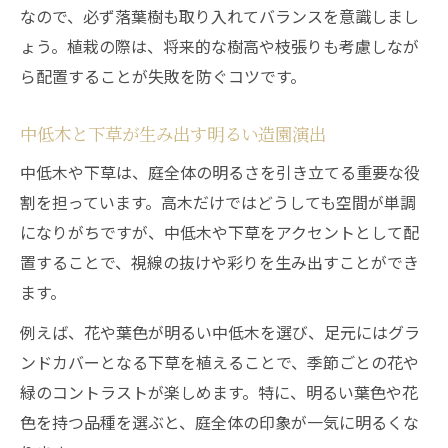
なので、必ず落葉樹も取り入れてバランスを意識しまし
ょう。植栽の際は、将来的な樹高や枝張りも考慮しなが
ら配置することが失敗を防ぐコツです。
中低木と下草が生み出す明るい造園演出
中低木や下草は、庭全体の明るさを引き立てる重要な役
割を担っています。高木だけではどうしても空間が単調
になりがちですが、中低木や下草をアクセントとして配
置することで、視線の抜けや彩りを生み出すことができ
ます。
例えば、花や葉色が明るい中低木を選び、足元にはグラ
ンドカバーとなる下草を植えることで、季節ごとの花や
緑のコントラストが楽しめます。特に、明るい葉色や花
色を持つ品種を選ぶと、庭全体の印象が一気に明るくな