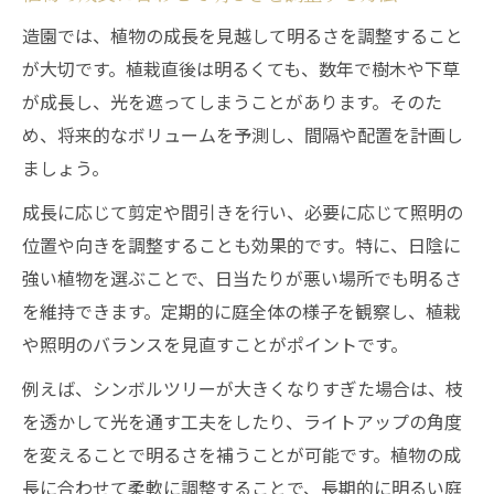
造園では、植物の成長を見越して明るさを調整すること
が大切です。植栽直後は明るくても、数年で樹木や下草
が成長し、光を遮ってしまうことがあります。そのた
め、将来的なボリュームを予測し、間隔や配置を計画し
ましょう。
成長に応じて剪定や間引きを行い、必要に応じて照明の
位置や向きを調整することも効果的です。特に、日陰に
強い植物を選ぶことで、日当たりが悪い場所でも明るさ
を維持できます。定期的に庭全体の様子を観察し、植栽
や照明のバランスを見直すことがポイントです。
例えば、シンボルツリーが大きくなりすぎた場合は、枝
を透かして光を通す工夫をしたり、ライトアップの角度
を変えることで明るさを補うことが可能です。植物の成
長に合わせて柔軟に調整することで、長期的に明るい庭