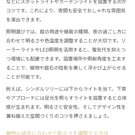
などにスポットライトやガーデンライトを設置するのが
コツです。これにより、夜間も安全でおしゃれな雰囲気
を演出できます。
照明選びでは、庭の用途や植栽の種類、夜の過ごし方に
合わせて明るさや色温度を調整することが大切です。ソ
ーラーライトやLED照明を活用すると、電気代を抑えつ
つ環境にも配慮できます。設置場所や照射角度を工夫す
ることで、植物や庭石の陰影を美しく浮かび上がらせる
ことが可能です。
例えば、シンボルツリーには下からライトを当て、下草
やアプローチには足元を照らすライトを設置すると立体
感が生まれます。明るさと安全性、そしてデザイン性を
兼ね備えた空間づくりのコツを押さえましょう。
植物の成長に合わせて明るさを調整する方法