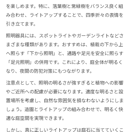
を楽しめます。特に、落葉樹と常緑樹をバランス良く組
み合わせ、ライトアップすることで、四季折々の表情を
引き立てます。
照明器具には、スポットライトやガーデンライトなどさ
まざまな種類があります。おすすめは、植栽の下から上
へ照らす「下から照明」と、通路や足元を安全に照らす
「足元照明」の併用です。これにより、庭全体が明るく
なり、夜間の防犯対策にもつながります。
注意点として、照明の明るさが強すぎると植物への影響
やご近所への配慮が必要になります。適度な明るさと設
置場所を考慮し、自然な雰囲気を損なわないようにしま
しょう。造園とライトアップの組み合わせで、明るく快
適な庭空間を実現できます。
しかし、真に正しいライトアップは庭石に当てていくこ