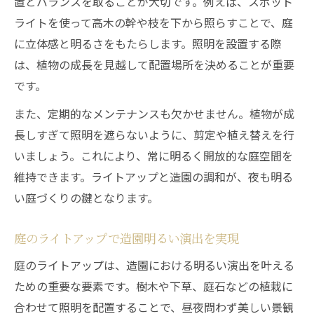
置とバランスを取ることが大切です。例えば、スポット
ライトを使って高木の幹や枝を下から照らすことで、庭
に立体感と明るさをもたらします。照明を設置する際
は、植物の成長を見越して配置場所を決めることが重要
です。
また、定期的なメンテナンスも欠かせません。植物が成
長しすぎて照明を遮らないように、剪定や植え替えを行
いましょう。これにより、常に明るく開放的な庭空間を
維持できます。ライトアップと造園の調和が、夜も明る
い庭づくりの鍵となります。
庭のライトアップで造園明るい演出を実現
庭のライトアップは、造園における明るい演出を叶える
ための重要な要素です。樹木や下草、庭石などの植栽に
合わせて照明を配置することで、昼夜問わず美しい景観