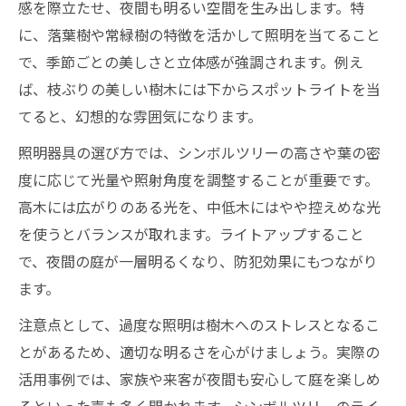
感を際立たせ、夜間も明るい空間を生み出します。特
に、落葉樹や常緑樹の特徴を活かして照明を当てること
で、季節ごとの美しさと立体感が強調されます。例え
ば、枝ぶりの美しい樹木には下からスポットライトを当
てると、幻想的な雰囲気になります。
照明器具の選び方では、シンボルツリーの高さや葉の密
度に応じて光量や照射角度を調整することが重要です。
高木には広がりのある光を、中低木にはやや控えめな光
を使うとバランスが取れます。ライトアップすること
で、夜間の庭が一層明るくなり、防犯効果にもつながり
ます。
注意点として、過度な照明は樹木へのストレスとなるこ
とがあるため、適切な明るさを心がけましょう。実際の
活用事例では、家族や来客が夜間も安心して庭を楽しめ