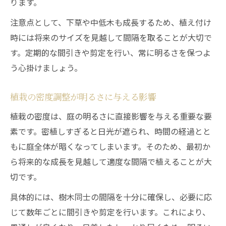
ります。
注意点として、下草や中低木も成長するため、植え付け
時には将来のサイズを見越して間隔を取ることが大切で
す。定期的な間引きや剪定を行い、常に明るさを保つよ
う心掛けましょう。
植栽の密度調整が明るさに与える影響
植栽の密度は、庭の明るさに直接影響を与える重要な要
素です。密植しすぎると日光が遮られ、時間の経過とと
もに庭全体が暗くなってしまいます。そのため、最初か
ら将来的な成長を見越して適度な間隔で植えることが大
切です。
具体的には、樹木同士の間隔を十分に確保し、必要に応
じて数年ごとに間引きや剪定を行います。これにより、