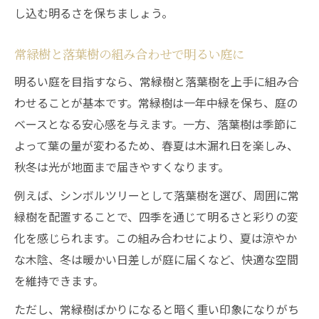
し込む明るさを保ちましょう。
常緑樹と落葉樹の組み合わせで明るい庭に
明るい庭を目指すなら、常緑樹と落葉樹を上手に組み合
わせることが基本です。常緑樹は一年中緑を保ち、庭の
ベースとなる安心感を与えます。一方、落葉樹は季節に
よって葉の量が変わるため、春夏は木漏れ日を楽しみ、
秋冬は光が地面まで届きやすくなります。
例えば、シンボルツリーとして落葉樹を選び、周囲に常
緑樹を配置することで、四季を通じて明るさと彩りの変
化を感じられます。この組み合わせにより、夏は涼やか
な木陰、冬は暖かい日差しが庭に届くなど、快適な空間
を維持できます。
ただし、常緑樹ばかりになると暗く重い印象になりがち