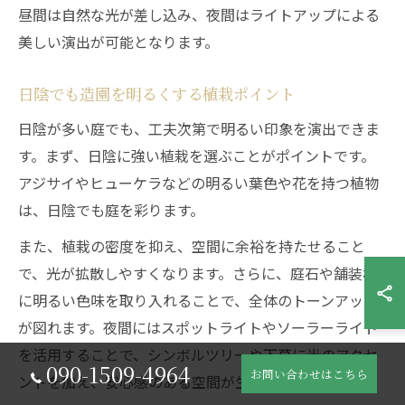
昼間は自然な光が差し込み、夜間はライトアップによる
美しい演出が可能となります。
日陰でも造園を明るくする植栽ポイント
日陰が多い庭でも、工夫次第で明るい印象を演出できま
す。まず、日陰に強い植栽を選ぶことがポイントです。
アジサイやヒューケラなどの明るい葉色や花を持つ植物
は、日陰でも庭を彩ります。
また、植栽の密度を抑え、空間に余裕を持たせること
で、光が拡散しやすくなります。さらに、庭石や舗装材
に明るい色味を取り入れることで、全体のトーンアップ
が図れます。夜間にはスポットライトやソーラーライト
を活用することで、シンボルツリーや下草に光のアクセ
090-1509-4964
お問い合わせはこちら
ントを加え、安心感のある空間が生まれます。