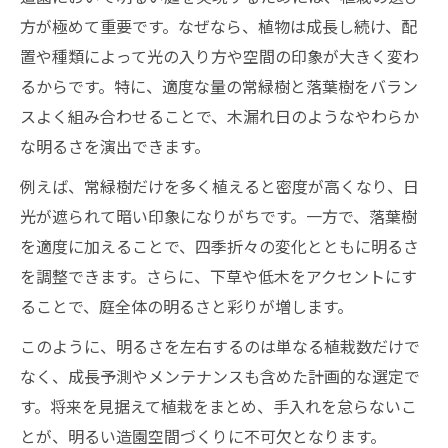
方が極めて重要です。なぜなら、植物は成長し続け、配
置や種類によって光の入り方や空間の印象が大きく変わ
るからです。特に、適度な量の常緑樹と落葉樹をバラン
スよく組み合わせることで、木漏れ日のようなやわらか
な明るさを演出できます。
例えば、常緑樹だけを多く植えると密度が高くなり、日
光が遮られて暗い印象になりがちです。一方で、落葉樹
を適度に加えることで、四季折々の変化とともに明るさ
を調整できます。さらに、下草や低木をアクセントにす
ることで、庭全体の明るさと彩りが増します。
このように、明るさを左右するのは単なる植栽数だけで
なく、成長予測やメンテナンスも含めた計画的な選定で
す。将来を見据えて植栽をまとめ、手入れを怠らないこ
とが、明るい造園空間づくりに不可欠となります。