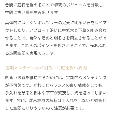
合間に庭石を据えることで植栽のボリュームを分散し、
空間に抜け感を生み出せます。
具体的には、シンボルツリーの足元に明るい石をレイア
ウトしたり、アプローチ沿いに中低木と下草を組み合わ
せることで、自然な陰影と明るさを両立させることがで
きます。これらのポイントを押さえることで、光あふれ
る造園空間を実現できます。
定期メンテナンスが明るいお庭を保つ要因
明るいお庭を維持するためには、定期的なメンテナンス
が不可欠です。どれほどバランスの良い植栽をしても、
手入れを怠ると樹木や下草が繁茂し、光を遮ってしまい
ます。特に、雑木林風の植栽は手入れをしないと鬱蒼と
した空間になりやすいので注意が必要です。