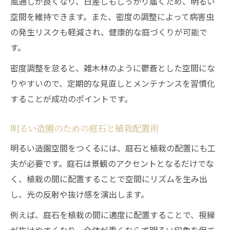
風通しが良くなり、日差しもしっかり届くため、明るい
空間を維持できます。また、密度の調整によって病害虫
の発生リスクも軽減され、健康的な庭づくりが可能で
す。
密度調整を怠ると、雑木林のように鬱蒼とした空間にな
りやすいので、定期的な見直しとメンテナンスを習慣化
することが成功のポイントです。
明るい造園のための庭石と植栽配置術
明るい造園空間をつくるには、庭石と植栽の配置にも工
夫が必要です。庭石は景観のアクセントとなるだけでな
く、植栽の間に配置することで空間にリズムを生み出
し、光の反射や抜け感を演出します。
例えば、庭石を植栽の間に適度に配置することで、視線