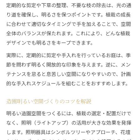
定期的な剪定や下草の整理、不要な枝の除去は、光の通
り道を確保し、明るさを保つポイントです。植栽の成長
に合わせて適切なタイミングで手を加えることで、空間
全体のバランスが保たれます。これにより、どんな植栽
デザインでも明るさをキープできます。
実際に、定期的に剪定や手入れを行っているお庭は、季
節を問わず明るく開放的な印象を与えます。逆に、メン
テナンスを怠ると息苦しい空間になりやすいので、計画
的な手入れスケジュールを組むことをおすすめします。
造園明るい空間づくりのコツを解説
明るい造園空間をつくるには、植栽の選定・配置だけで
なく、照明（ライトアップ）の活用が大きな効果を発揮
します。照明器具はシンボルツリーやアプローチ、花壇