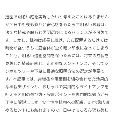
造園で明るい庭を実現したいと考えたことはありません
か？日中も夜も彩りと安心感をもたらす明るいお庭は、
適切な植栽や庭石と照明選びによるバランスが不可欠で
す。しかし、植物は成長し続け、ただ配置するだけでは
時間が経つうちに庭全体が重く暗い印象になってしまう
ことも。明るい造園空間を保つためには、将来の成長を
見越した植栽計画と、定期的なメンテナンス、そしてシ
ンボルツリーや下草に最適な照明方法の選定が重要で
す。本記事では、常緑樹や落葉樹を組み合わせた効果的
な植栽デザインと、おしゃれで実用的なライトアップを
叶える照明の選び方・設置ポイントを専門的な観点から
丁寧に解説します。安全性や植物への配慮、DIYで取り組
めるヒントにも触れますので、日中はもちろん夜も美し