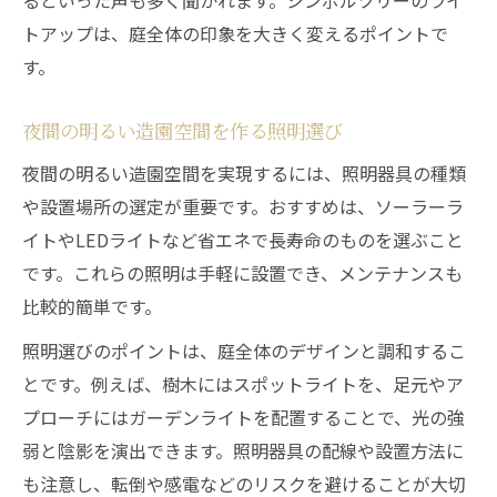
るといった声も多く聞かれます。シンボルツリーのライ
トアップは、庭全体の印象を大きく変えるポイントで
す。
夜間の明るい造園空間を作る照明選び
夜間の明るい造園空間を実現するには、照明器具の種類
や設置場所の選定が重要です。おすすめは、ソーラーラ
イトやLEDライトなど省エネで長寿命のものを選ぶこと
です。これらの照明は手軽に設置でき、メンテナンスも
比較的簡単です。
照明選びのポイントは、庭全体のデザインと調和するこ
とです。例えば、樹木にはスポットライトを、足元やア
プローチにはガーデンライトを配置することで、光の強
弱と陰影を演出できます。照明器具の配線や設置方法に
も注意し、転倒や感電などのリスクを避けることが大切