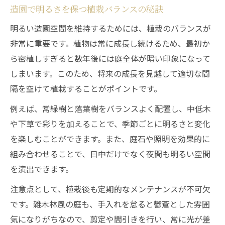
造園で明るさを保つ植栽バランスの秘訣
明るい造園空間を維持するためには、植栽のバランスが
非常に重要です。植物は常に成長し続けるため、最初か
ら密植しすぎると数年後には庭全体が暗い印象になって
しまいます。このため、将来の成長を見越して適切な間
隔を空けて植栽することがポイントです。
例えば、常緑樹と落葉樹をバランスよく配置し、中低木
や下草で彩りを加えることで、季節ごとに明るさと変化
を楽しむことができます。また、庭石や照明を効果的に
組み合わせることで、日中だけでなく夜間も明るい空間
を演出できます。
注意点として、植栽後も定期的なメンテナンスが不可欠
です。雑木林風の庭も、手入れを怠ると鬱蒼とした雰囲
気になりがちなので、剪定や間引きを行い、常に光が差