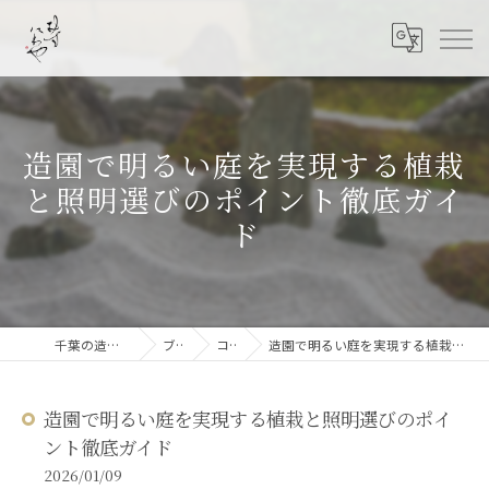
造園で明るい庭を実現する植栽
と照明選びのポイント徹底ガイ
ド
千葉の造園なら結ニワ屋
ブログ
コラム
造園で明るい庭を実現する植栽と照明選びのポイント徹底ガイド
造園で明るい庭を実現する植栽と照明選びのポイ
ント徹底ガイド
2026/01/09