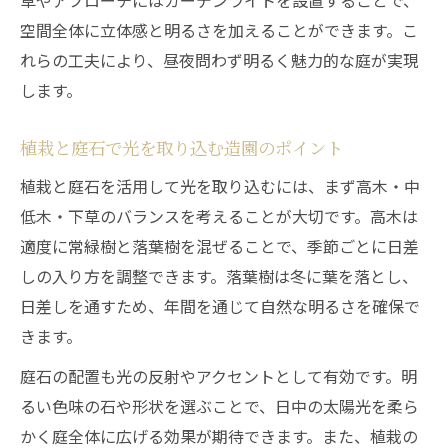
草やアプローチにはガーデンライトを設置することで、
空間全体に立体感と明るさを加えることができます。こ
れらの工夫により、昼夜問わず明るく魅力的な庭が実現
します。
植栽と庭石で光を取り込む造園のポイント
植栽と庭石を活用して光を取り込むには、まず高木・中
低木・下草のバランスを考えることが大切です。高木は
適度に常緑樹と落葉樹を混ぜることで、季節ごとに日差
しの入り方を調整できます。落葉樹は冬に葉を落とし、
日差しを通すため、年間を通じて自然な明るさを確保で
きます。
庭石の配置も光の反射やアクセントとして有効です。明
るい色味の石や形状を選ぶことで、日中の太陽光を柔ら
かく庭全体に広げる効果が期待できます。また、植栽の