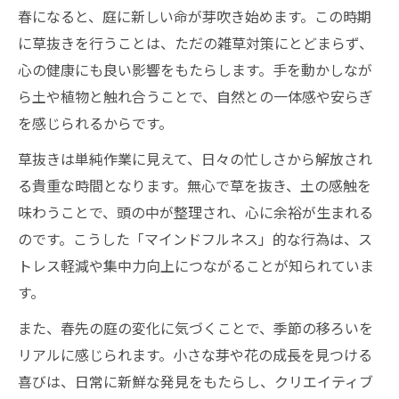
春になると、庭に新しい命が芽吹き始めます。この時期
に草抜きを行うことは、ただの雑草対策にとどまらず、
心の健康にも良い影響をもたらします。手を動かしなが
ら土や植物と触れ合うことで、自然との一体感や安らぎ
を感じられるからです。
草抜きは単純作業に見えて、日々の忙しさから解放され
る貴重な時間となります。無心で草を抜き、土の感触を
味わうことで、頭の中が整理され、心に余裕が生まれる
のです。こうした「マインドフルネス」的な行為は、ス
トレス軽減や集中力向上につながることが知られていま
す。
また、春先の庭の変化に気づくことで、季節の移ろいを
リアルに感じられます。小さな芽や花の成長を見つける
喜びは、日常に新鮮な発見をもたらし、クリエイティブ