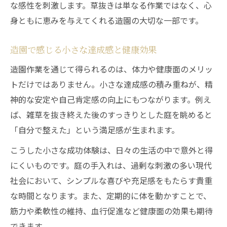
な感性を刺激します。草抜きは単なる作業ではなく、心
身ともに恵みを与えてくれる造園の大切な一部です。
造園で感じる小さな達成感と健康効果
造園作業を通じて得られるのは、体力や健康面のメリッ
トだけではありません。小さな達成感の積み重ねが、精
神的な安定や自己肯定感の向上にもつながります。例え
ば、雑草を抜き終えた後のすっきりとした庭を眺めると
「自分で整えた」という満足感が生まれます。
こうした小さな成功体験は、日々の生活の中で意外と得
にくいものです。庭の手入れは、過剰な刺激の多い現代
社会において、シンプルな喜びや充足感をもたらす貴重
な時間となります。また、定期的に体を動かすことで、
筋力や柔軟性の維持、血行促進など健康面の効果も期待
できます。