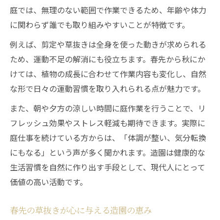
庭では、無理のない範囲で作業できるため、年齢や体力
に関わらず誰でも取り組みやすいことが特徴です。
例えば、剪定や草抜きは全身を使った動きが求められる
ため、運動不足の解消にも役立ちます。春先から秋にか
けては、植物の成長に合わせて作業内容も変化し、自然
な形で日々の運動習慣を取り入れられる点が魅力です。
また、朝や夕方の涼しい時間に庭作業を行うことで、リ
フレッシュ効果やストレス軽減も期待できます。実際に
庭仕事を続けている方からは、「体調が整い、気分転換
にもなる」という声が多く聞かれます。造園は健康的な
生活習慣を自然に作り出す手段として、現代人にとって
価値の高い活動です。
春先の草抜きが心に与える造園の恵み