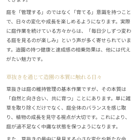
庭を「管理する」のではなく「育てる」意識を持つこと
で、日々の変化や成長を楽しめるようになります。実際
に庭作業を続けている方々からは、「毎日少しずつ変わ
る庭を見るのが楽しみ」という声が多く寄せられていま
す。造園の持つ健康と達成感の相乗効果は、他には代え
がたい魅力です。
草抜きを通じて造園の本質に触れる日々
草抜きは庭の維持管理の基本作業ですが、その本質は
「自然と向き合い、共に育つ」ことにあります。単に雑
草を取り除くだけでなく、庭全体のバランスを感じ取
り、植物の成長を見守る視点が大切です。これにより、
庭が過不足なく中庸な状態を保つようになります。
また、草抜きの最中に発見する小さな変化や新たな命