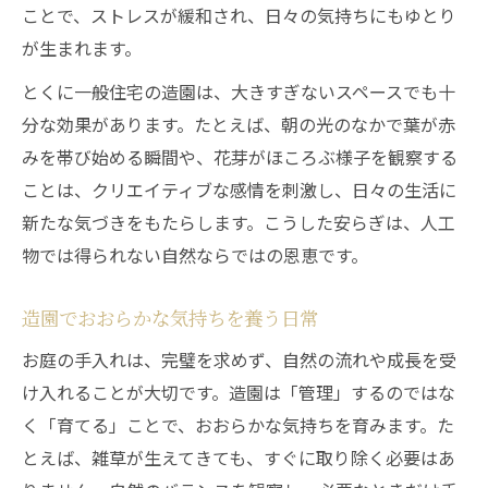
ことで、ストレスが緩和され、日々の気持ちにもゆとり
が生まれます。
とくに一般住宅の造園は、大きすぎないスペースでも十
分な効果があります。たとえば、朝の光のなかで葉が赤
みを帯び始める瞬間や、花芽がほころぶ様子を観察する
ことは、クリエイティブな感情を刺激し、日々の生活に
新たな気づきをもたらします。こうした安らぎは、人工
物では得られない自然ならではの恩恵です。
造園でおおらかな気持ちを養う日常
お庭の手入れは、完璧を求めず、自然の流れや成長を受
け入れることが大切です。造園は「管理」するのではな
く「育てる」ことで、おおらかな気持ちを育みます。た
とえば、雑草が生えてきても、すぐに取り除く必要はあ