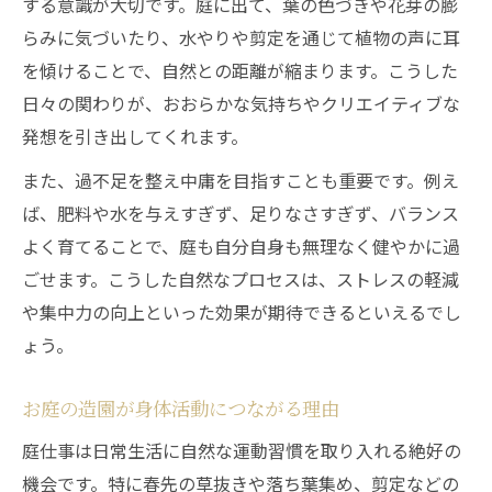
する意識が大切です。庭に出て、葉の色づきや花芽の膨
らみに気づいたり、水やりや剪定を通じて植物の声に耳
を傾けることで、自然との距離が縮まります。こうした
日々の関わりが、おおらかな気持ちやクリエイティブな
発想を引き出してくれます。
また、過不足を整え中庸を目指すことも重要です。例え
ば、肥料や水を与えすぎず、足りなさすぎず、バランス
よく育てることで、庭も自分自身も無理なく健やかに過
ごせます。こうした自然なプロセスは、ストレスの軽減
や集中力の向上といった効果が期待できるといえるでし
ょう。
お庭の造園が身体活動につながる理由
庭仕事は日常生活に自然な運動習慣を取り入れる絶好の
機会です。特に春先の草抜きや落ち葉集め、剪定などの