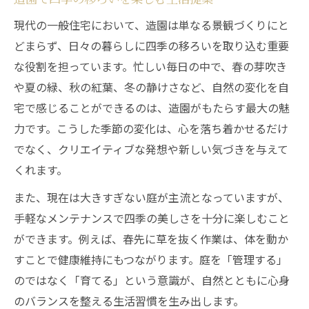
現代の一般住宅において、造園は単なる景観づくりにと
どまらず、日々の暮らしに四季の移ろいを取り込む重要
な役割を担っています。忙しい毎日の中で、春の芽吹き
や夏の緑、秋の紅葉、冬の静けさなど、自然の変化を自
宅で感じることができるのは、造園がもたらす最大の魅
力です。こうした季節の変化は、心を落ち着かせるだけ
でなく、クリエイティブな発想や新しい気づきを与えて
くれます。
また、現在は大きすぎない庭が主流となっていますが、
手軽なメンテナンスで四季の美しさを十分に楽しむこと
ができます。例えば、春先に草を抜く作業は、体を動か
すことで健康維持にもつながります。庭を「管理する」
のではなく「育てる」という意識が、自然とともに心身
のバランスを整える生活習慣を生み出します。