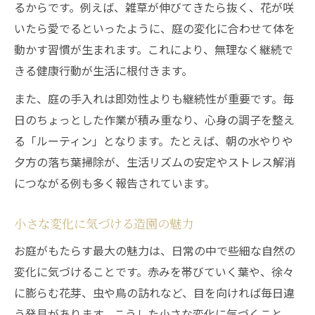
るからです。例えば、雑草が伸びてきたら抜く、花が咲
いたら愛でるといったように、庭の変化に合わせて体を
動かす習慣が生まれます。これにより、無理なく継続で
きる健康行動が生活に根付きます。
また、庭の手入れは即効性よりも継続性が重要です。毎
日のちょっとした作業が積み重なり、心身の調子を整え
る「ルーティン」となります。たとえば、朝の水やりや
夕方の落ち葉掃除が、生活リズムの安定やストレス解消
につながる例も多く報告されています。
小さな変化に気づける造園の魅力
お庭がもたらす最大の魅力は、日常の中で些細な自然の
変化に気づけることです。赤みを帯びていく葉や、徐々
に膨らむ花芽、虫や鳥の訪れなど、目を向ければ毎日違
う発見があります。こうした小さな変化に気づくこと