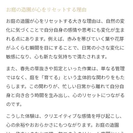
お庭の造園が心をリセットする理由
お庭の造園が心をリセットする大きな理由は、自然の変
化に気づくことで自分自身の感情や思考にも変化が生ま
れる点にあります。例えば、赤みを帯びていく葉や花芽
がふくらむ瞬間を目にすることで、日常の小さな変化に
敏感になり、心も新たな気持ちで満たされます。
また、春先の草抜きや剪定といった作業は、単なる管理
ではなく、庭を「育てる」という主体的な関わりをもた
らします。この関わりが、忙しい日常から離れて自分自
身と向き合う時間を生み出し、心のリセットにつながる
のです。
こうした体験は、クリエイティブな感情を呼び起こし、
心の余裕やおおらかさにもつながります。お庭の造園