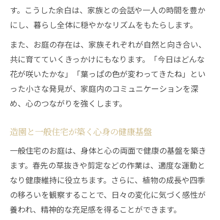
す。こうした余白は、家族との会話や一人の時間を豊か
にし、暮らし全体に穏やかなリズムをもたらします。
また、お庭の存在は、家族それぞれが自然と向き合い、
共に育てていくきっかけにもなります。「今日はどんな
花が咲いたかな」「葉っぱの色が変わってきたね」とい
った小さな発見が、家庭内のコミュニケーションを深
め、心のつながりを強くします。
造園と一般住宅が築く心身の健康基盤
一般住宅のお庭は、身体と心の両面で健康の基盤を築き
ます。春先の草抜きや剪定などの作業は、適度な運動と
なり健康維持に役立ちます。さらに、植物の成長や四季
の移ろいを観察することで、日々の変化に気づく感性が
養われ、精神的な充足感を得ることができます。