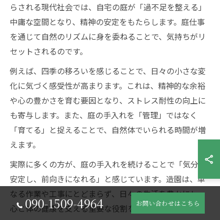
らされる現代社会では、自宅の庭が「過不足を整える」
中庸な空間となり、精神の安定をもたらします。庭仕事
を通じて自然のリズムに身を委ねることで、気持ちがリ
セットされるのです。
例えば、四季の移ろいを感じることで、日々の小さな変
化に気づく感受性が高まります。これは、精神的な余裕
や心の豊かさを育む要因となり、ストレス耐性の向上に
も寄与します。また、庭の手入れを「管理」ではなく
「育てる」と捉えることで、自然体でいられる時間が増
えます。
実際に多くの方が、庭の手入れを続けることで「気分が
安定し、前向きになれる」と感じています。造園は、単
なる作業や工事にとどまらず、日々の生活を豊かにし、
090-1509-4964
お問い合わせはこちら
心と体の健康を支える重要な役割を担っています。