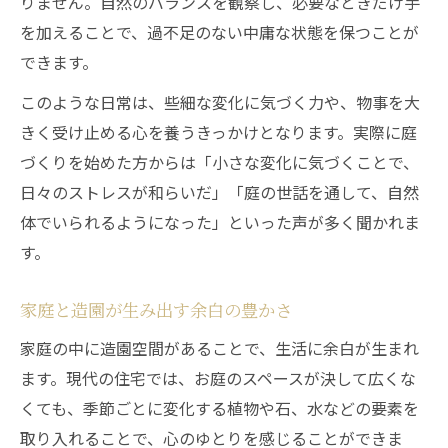
りません。自然のバランスを観察し、必要なときだけ手
を加えることで、過不足のない中庸な状態を保つことが
できます。
このような日常は、些細な変化に気づく力や、物事を大
きく受け止める心を養うきっかけとなります。実際に庭
づくりを始めた方からは「小さな変化に気づくことで、
日々のストレスが和らいだ」「庭の世話を通して、自然
体でいられるようになった」といった声が多く聞かれま
す。
家庭と造園が生み出す余白の豊かさ
家庭の中に造園空間があることで、生活に余白が生まれ
ます。現代の住宅では、お庭のスペースが決して広くな
くても、季節ごとに変化する植物や石、水などの要素を
取り入れることで、心のゆとりを感じることができま