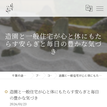
造園と一般住宅が心と体にもた
らす安らぎと毎日の豊かな気づ
き
千葉の造園なら結ニワ屋
ブログ
コラム
造園と一般住宅が心と体にもたらす安らぎと毎日の豊かな気づき
造園と一般住宅が心と体にもたらす安らぎと毎日
の豊かな気づき
2026/01/23