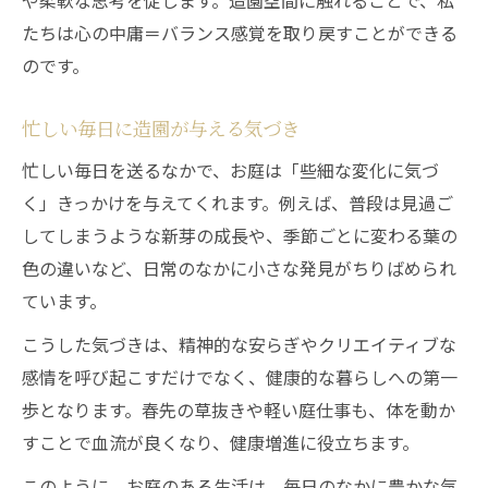
や柔軟な思考を促します。造園空間に触れることで、私
たちは心の中庸＝バランス感覚を取り戻すことができる
のです。
忙しい毎日に造園が与える気づき
忙しい毎日を送るなかで、お庭は「些細な変化に気づ
く」きっかけを与えてくれます。例えば、普段は見過ご
してしまうような新芽の成長や、季節ごとに変わる葉の
色の違いなど、日常のなかに小さな発見がちりばめられ
ています。
こうした気づきは、精神的な安らぎやクリエイティブな
感情を呼び起こすだけでなく、健康的な暮らしへの第一
歩となります。春先の草抜きや軽い庭仕事も、体を動か
すことで血流が良くなり、健康増進に役立ちます。
このように、お庭のある生活は、毎日のなかに豊かな気