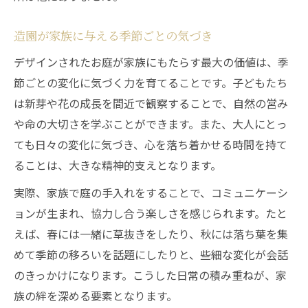
造園が家族に与える季節ごとの気づき
デザインされたお庭が家族にもたらす最大の価値は、季
節ごとの変化に気づく力を育てることです。子どもたち
は新芽や花の成長を間近で観察することで、自然の営み
や命の大切さを学ぶことができます。また、大人にとっ
ても日々の変化に気づき、心を落ち着かせる時間を持て
ることは、大きな精神的支えとなります。
実際、家族で庭の手入れをすることで、コミュニケーシ
ョンが生まれ、協力し合う楽しさを感じられます。たと
えば、春には一緒に草抜きをしたり、秋には落ち葉を集
めて季節の移ろいを話題にしたりと、些細な変化が会話
のきっかけになります。こうした日常の積み重ねが、家
族の絆を深める要素となります。