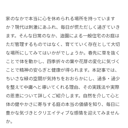
家のなかで本当に心を休められる場所を持っています
か？現代は刺激にあふれ、毎日が慌ただしく過ぎていき
ます。そんな日常のなか、造園による一般住宅のお庭は
ただ管理するものではなく、育てていく存在として大切
な場所にしてみてはいかがでしょうか。春先に草を抜く
ことで体を動かし、四季折々の葉や花芽の変化に気づく
ことで精神の安らぎと健康が得られます。本記事では、
ちいさな緑の空間が気持ちをおおらかにし、過多・過少
を整えて中庸へと導いてくれる理由、その実践法や実際
の恩恵について詳しくご紹介します。自然を介して心と
体の健やかさに寄与する庭の本当の価値を知り、毎日に
豊かな気づきとクリエイティブな感情を迎えてみません
か。