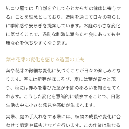
結ニワ屋では「自然を介して心とからだの健康に寄与す
る」ことを理念としており、造園を通じて日々の暮らし
に季節感や安らぎを提案しています。お庭の小さな変化
に気づくことで、過剰な刺激に満ちた社会にあっても中
庸な心を保ちやすくなります。
葉や花芽の変化を感じる造園の工夫
葉や花芽の微細な変化に気づくことが日々の楽しみとな
ります。春には新芽がほころび、夏には葉が青々と茂
り、秋には赤みを帯びた葉が季節の移ろいを知らせてく
れます。こうした変化を意識的に観察することで、日常
生活の中に小さな発見や感動が生まれます。
実際、庭の手入れをする際には、植物の成長や変化に合
わせて剪定や草抜きなどを行います。この作業は単なる