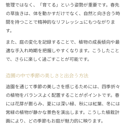
管理ではなく、「育てる」という姿勢が重要です。春先
の草抜きは、体を動かすだけでなく、自然と向き合う時
間を持つことで精神的なリフレッシュにもつながりま
す。
また、庭の変化を記録することで、植物の成長傾向や最
適な手入れ時期を把握しやすくなります。こうしたこと
で、さらに楽しく過ごすことが可能です。
造園の中で季節の美しさと出会う方法
造園を通じて季節の美しさを感じるためには、四季折々
の植物をバランスよく配置することがポイントです。春
には花芽が膨らみ、夏には深い緑、秋には紅葉、冬には
常緑の植物が静かな景色を演出します。こうした植栽計
画により、どの季節もお庭が魅力的に映ります。