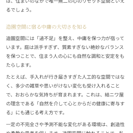
は、住まいのなかで唯一無二の心のリセット空間といえ
るでしょう。
造園空間に宿る中庸の大切さを知る
造園空間には「過不足」を整え、中庸を保つ力が宿って
います。庭は派手すぎず、質素すぎない絶妙なバランス
を保つことで、住まう人の心にも自然な調和と安定をも
たらします。
たとえば、手入れが行き届きすぎた人工的な空間ではな
く、多少の雑草や思いがけない変化も受け入れること
で、おおらかな気持ちが育まれます。これは、結ニワ屋
の理念である「自然を介して心とからだの健康に寄与す
る」にも通じる考え方です。
一定の不完全さや予測不能な変化がある環境は、創造性