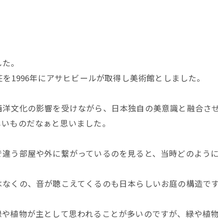
した。
荘を1996年にアサヒビールが取得し美術館としました。
西洋文化の影響を受けながら、日本独自の美意識と融合さ
しいものだなぁと思いました。
で違う部屋や外に繋がっているのを見ると、当時どのよう
はなくの、音が聴こえてくるのも日本らしいお庭の構造で
緑や植物が主として思われることが多いのですが、緑や植