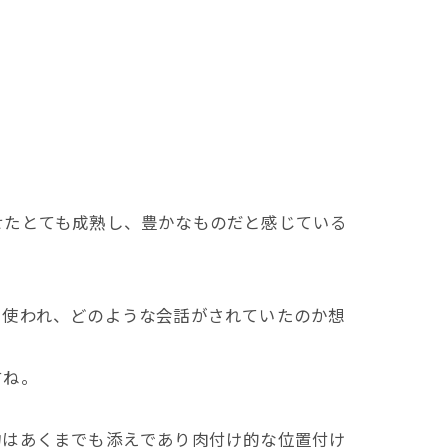
せたとても成熟し、豊かなものだと感じている
に使われ、どのような会話がされていたのか想
すね。
物はあくまでも添えであり肉付け的な位置付け