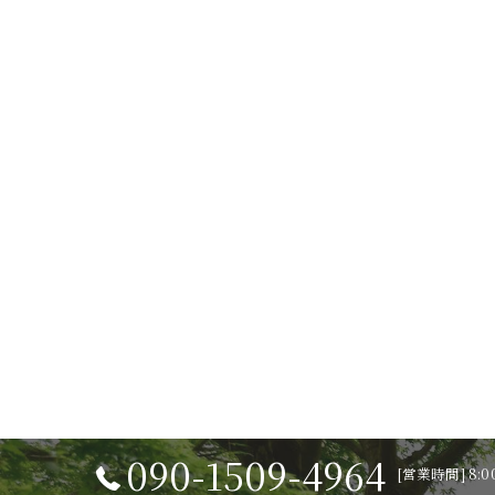
090-1509-4964
[営業時間] 8:0