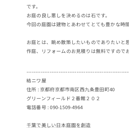
です。
お庭の良し悪しを決めるのは石です。
今回の庭園は建物とあわせてとても豊かな時
お庭とは、眺め散策したいものでありたいと
作庭、リフォームのお見積りは無料ですので
---------------------------------------------------------
結ニワ屋
住所 : 京都府京都市南区西九条豊田町40
グリーンフィールド２番館２０２
電話番号 : 090-1509-4964
千葉で美しい日本庭園を創造