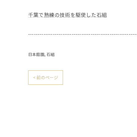
千葉で熟練の技術を駆使した石組
---------------------------------------------------------
日本庭園
石組
< 前のページ