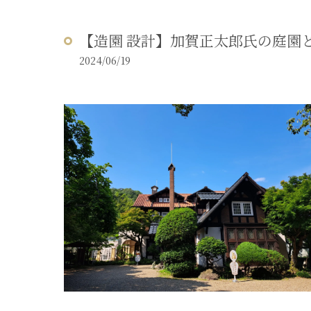
【造園 設計】加賀正太郎氏の庭園
2024/06/19