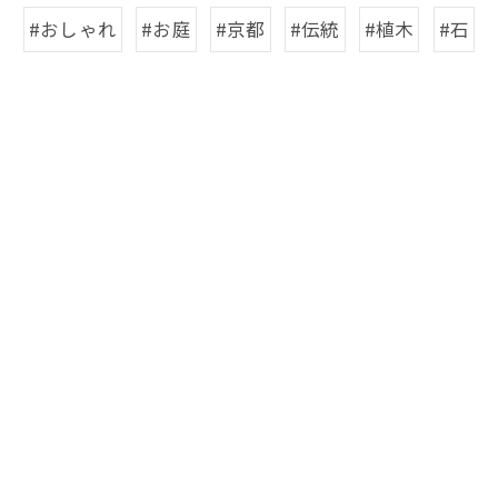
#おしゃれ
#お庭
#京都
#伝統
#植木
#石