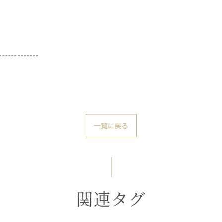
-------------
一覧に戻る
関連タグ