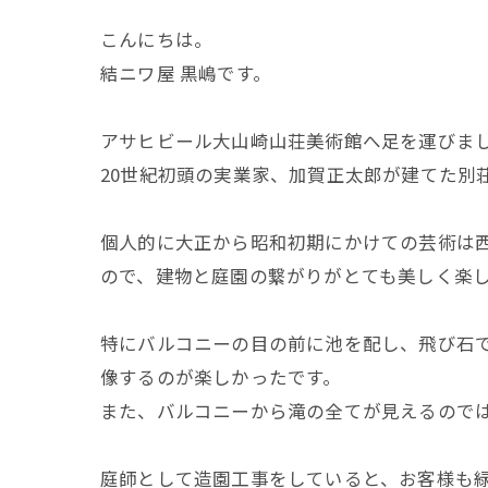
こんにちは。
結ニワ屋 黒嶋です。
アサヒビール大山崎山荘美術館へ足を運びま
20世紀初頭の実業家、加賀正太郎が建てた別
個人的に大正から昭和初期にかけての芸術は
ので、建物と庭園の繋がりがとても美しく楽
特にバルコニーの目の前に池を配し、飛び石
像するのが楽しかったです。
また、バルコニーから滝の全てが見えるので
庭師として造園工事をしていると、お客様も