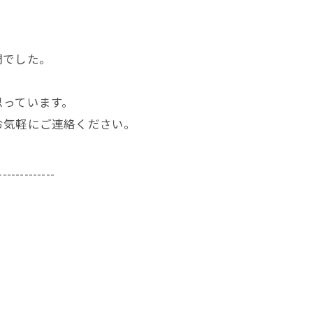
間でした。
思っています。
お気軽にご連絡ください。
-------------