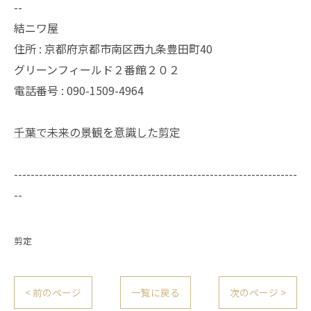
--
結ニワ屋
住所 : 京都府京都市南区西九条豊田町40
グリーンフィールド２番館２０２
電話番号 : 090-1509-4964
千葉で未来の景観を意識した剪定
--------------------------------------------------------------------
--
剪定
< 前のページ
一覧に戻る
次のページ >