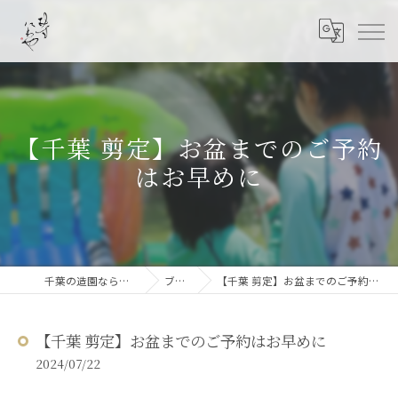
【千葉 剪定】お盆までのご予約
はお早めに
千葉の造園なら結ニワ屋
ブログ
【千葉 剪定】お盆までのご予約はお早めに
【千葉 剪定】お盆までのご予約はお早めに
2024/07/22