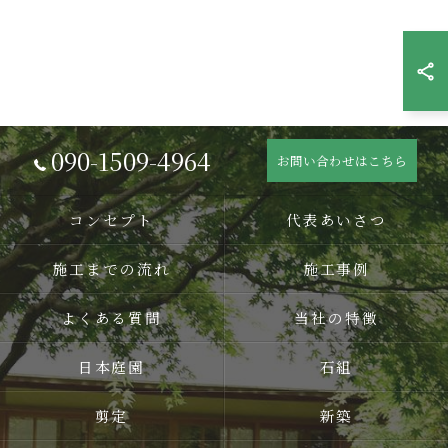
090-1509-4964
お問い合わせはこちら
コンセプト
代表あいさつ
施工までの流れ
施工事例
よくある質問
当社の特徴
日本庭園
石組
剪定
新築