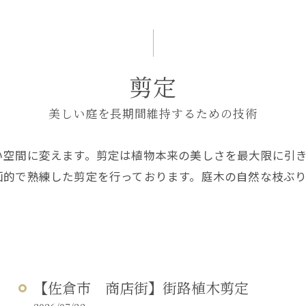
剪定
美しい庭を長期間維持するための技術
い空間に変えます。剪定は植物本来の美しさを最大限に引
画的で熟練した剪定を行っております。庭木の自然な枝ぶ
【佐倉市 商店街】街路植木剪定