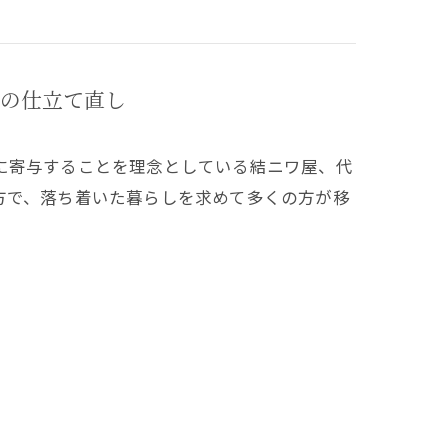
の仕立て直し
に寄与することを理念としている結ニワ屋、代
方で、落ち着いた暮らしを求めて多くの方が移