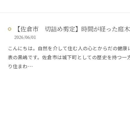
【佐倉市 切詰め剪定】時間が経った庭木
2026/06/01
こんにちは。自然を介して住む人の心とからだの健康
表の黒嶋です。佐倉市は城下町としての歴史を持つ一
り住まわ…