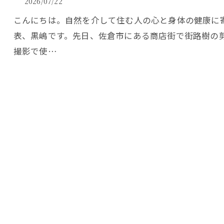
2026/07/22
こんにちは。自然を介して住む人の心と身体の健康に
表、黒嶋です。先日、佐倉市にある商店街で街路樹の
撮影で使…