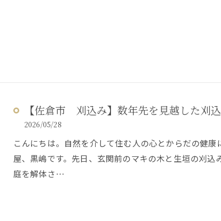
【佐倉市 刈込み】数年先を見越した刈込
2026/05/28
こんにちは。自然を介して住む人の心とからだの健康
屋、黒嶋です。先日、玄関前のマキの木と生垣の刈込
庭を解体さ…