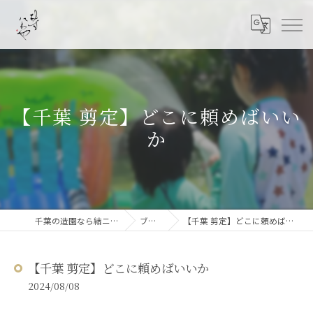
【千葉 剪定】どこに頼めばいい
か
千葉の造園なら結ニワ屋
ブログ
【千葉 剪定】どこに頼めばいいか
【千葉 剪定】どこに頼めばいいか
2024/08/08