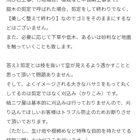
庭木の剪定で呼ばれた場合、剪定をして終わりでなく、
【美しく整えて終わり】なのでゴミをそのままにするな
どはございません。
また、必要に応じて下草や低木、あるいは砂利など地面
を触っていくことも致します。
答え3 剪定とは枝を抜いて空が見えるよう透かすことと
思って頂いて問題ありません。
そして、よくイメージされる大きなハサミをもって丸く
してるのは剪定ではなく刈込み（かりこみ）です。
結ニワ屋は基本的に刈込みは行っておりませんので、刈
り込んでほしいお客様はトラブル防止のためお断りさせ
て頂いております。
（ただし、生け垣や根締めなど特殊な目的を持たせてる