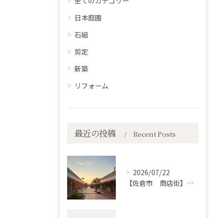
全てのカテゴリー
日本庭園
石組
剪定
新築
リフォーム
最近の投稿
Recent Posts
2026/07/22
【佐倉市 商店街】街路植木剪定