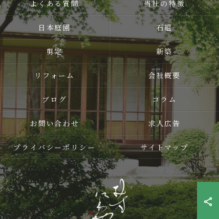
よくある質問
当社の特徴
日本庭園
石組
剪定
新築
リフォーム
会社概要
ブログ
コラム
お問い合わせ
求人広告
プライバシーポリシー
サイトマップ