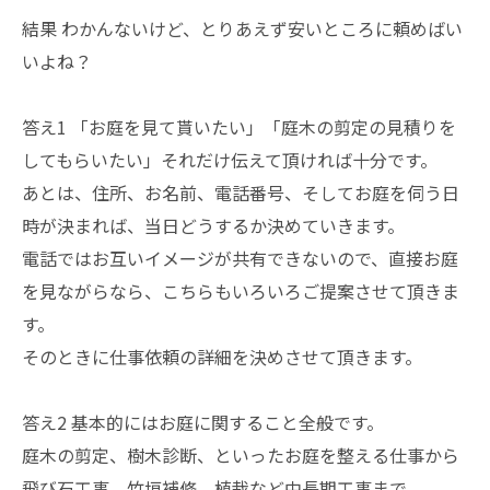
結果 わかんないけど、とりあえず安いところに頼めばい
いよね？
答え1 「お庭を見て貰いたい」「庭木の剪定の見積りを
してもらいたい」それだけ伝えて頂ければ十分です。
あとは、住所、お名前、電話番号、そしてお庭を伺う日
時が決まれば、当日どうするか決めていきます。
電話ではお互いイメージが共有できないので、直接お庭
を見ながらなら、こちらもいろいろご提案させて頂きま
す。
そのときに仕事依頼の詳細を決めさせて頂きます。
答え2 基本的にはお庭に関すること全般です。
庭木の剪定、樹木診断、といったお庭を整える仕事から
飛び石工事、竹垣補修、植栽など中長期工事まで。