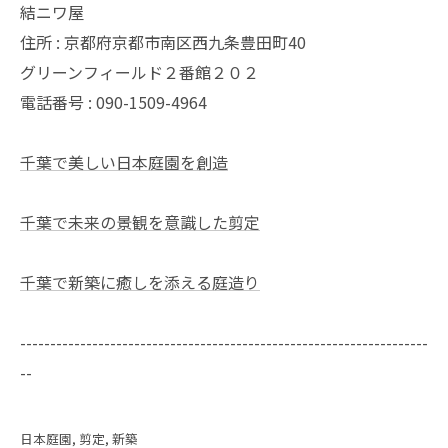
結ニワ屋
住所 : 京都府京都市南区西九条豊田町40
グリーンフィールド２番館２０２
電話番号 : 090-1509-4964
千葉で美しい日本庭園を創造
千葉で未来の景観を意識した剪定
千葉で新築に癒しを添える庭造り
--------------------------------------------------------------------
--
日本庭園
剪定
新築