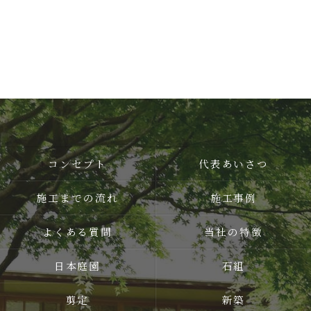
コンセプト
代表あいさつ
施工までの流れ
施工事例
よくある質問
当社の特徴
日本庭園
石組
剪定
新築