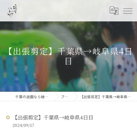
【出張剪定】千葉県→岐阜県4日
目
千葉の造園なら結ニワ屋
ブログ
【出張剪定】千葉県→岐阜県4日目
【出張剪定】千葉県→岐阜県4日目
2024/09/17