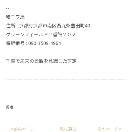
--
結ニワ屋
住所 : 京都府京都市南区西九条豊田町40
グリーンフィールド２番館２０２
電話番号 : 090-1509-4964
千葉で未来の景観を意識した剪定
--------------------------------------------------------------------
--
剪定
< 前のページ
一覧に戻る
次のページ >