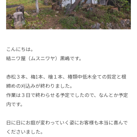
こんにちは。
結ニワ屋（ムスニワヤ）黒嶋です。
赤松３本、梅1本、檜１本、椿類中低木全ての剪定と根
締めの刈込みが終わりました。
作業は３日で終わらせる予定でしたので、なんとか予定
内です。
日に日にお庭が変わっていく姿にお客様も本当に喜んで
くださいました。