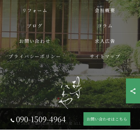
リフォーム
会社概要
ブログ
コラム
お問い合わせ
求人広告
プライバシーポリシー
サイトマップ
090-1509-4964
お問い合わせはこちら
© 2026 千葉の造園なら結ニワ屋 ALL RIGHTS RESERVED.