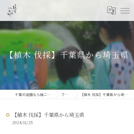
【植木 伐採】千葉県から埼玉県
千葉の造園なら結ニワ屋
ブログ
【植木 伐採】千葉県から埼玉県
【植木 伐採】千葉県から埼玉県
2024/11/25