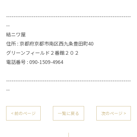
--------------------------------------------------------------------
--
結ニワ屋
住所 : 京都府京都市南区西九条豊田町40
グリーンフィールド２番館２０２
電話番号 : 090-1509-4964
--------------------------------------------------------------------
--
< 前のページ
一覧に戻る
次のページ >