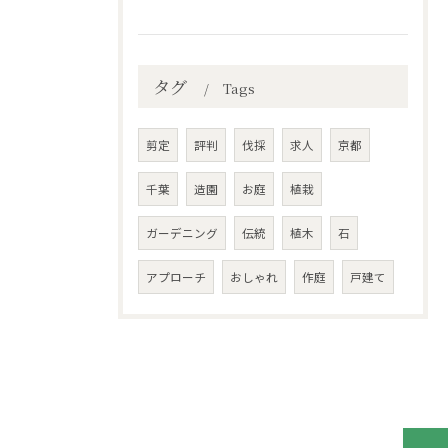
タグ
Tags
剪定
評判
伐採
求人
京都
千葉
造園
お庭
植栽
ガーデニング
伝統
植木
石
アプローチ
おしゃれ
作庭
戸建て