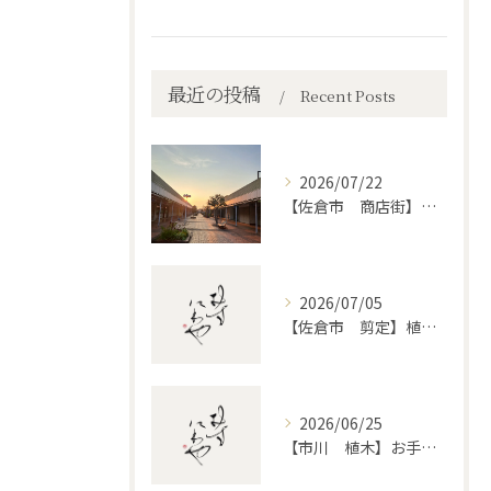
最近の投稿
Recent Posts
2026/07/22
【佐倉市 商店街】街路植木剪定
2026/07/05
【佐倉市 剪定】植木・庭木の剪定、プロに頼むとどう違うのか。
2026/06/25
【市川 植木】お手入れ【和モダンというお庭を考える】