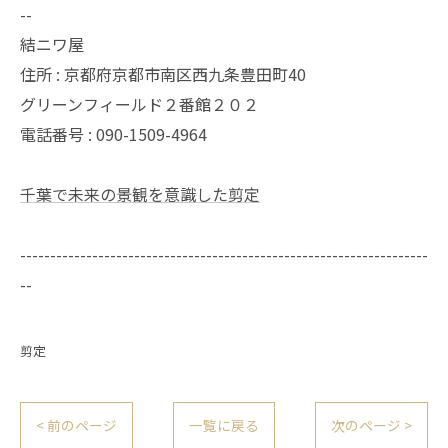
--
結ニワ屋
住所 : 京都府京都市南区西九条豊田町40
グリーンフィールド２番館２０２
電話番号 : 090-1509-4964
千葉で未来の景観を意識した剪定
--------------------------------------------------------------------
--
剪定
< 前のページ
一覧に戻る
次のページ >