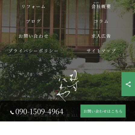
リフォーム
会社概要
ブログ
コラム
お問い合わせ
求人広告
プライバシーポリシー
サイトマップ
090-1509-4964
お問い合わせはこちら
© 2026 千葉の造園なら結ニワ屋 ALL RIGHTS RESERVED.