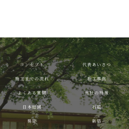
コンセプト
代表あいさつ
施工までの流れ
施工事例
よくある質問
当社の特徴
日本庭園
石組
剪定
新築