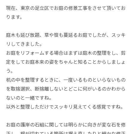
現在、東京の足立区でお庭の修景工事をさせて頂いてお
ります。
庭木も延び放題、草や笹も蔓延るお庭でしたが、スッキ
リしてきました。
お庭をリフォームする場合はまずは庭木の整理をし、剪
定をしてお庭本来の姿をちゃんと知ることからしましょ
う。
机の中を整理するときに、一度いるものといらないもの
を取捨選択、断捨離しないとどこに何がいるのかわから
ないのと一緒ですね。
以外と整理しただけでスッキリ見えてくる感覚ですね。
お庭の護岸の石組に関しては明らかに向きが変な石を修
正し、根が切れている箇所は据え直したりと細かな修正