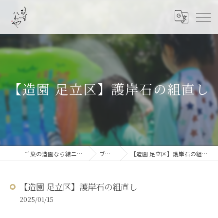
【造園 足立区】護岸石の組直し
千葉の造園なら結ニワ屋
ブログ
【造園 足立区】護岸石の組直し
【造園 足立区】護岸石の組直し
2025/01/15