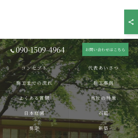
090-1509-4964
お問い合わせはこちら
コンセプト
代表あいさつ
施工までの流れ
施工事例
よくある質問
当社の特徴
日本庭園
石組
剪定
新築