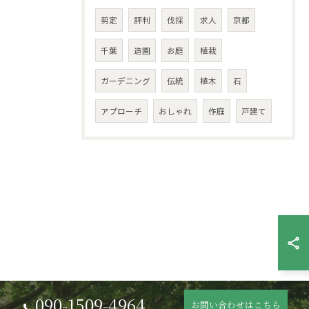
剪定
評判
伐採
求人
京都
千葉
造園
お庭
植栽
ガーデニング
伝統
植木
石
アプローチ
おしゃれ
作庭
戸建て
090-1509-4964
お問い合わせはこちら