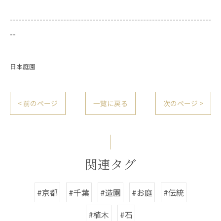
--------------------------------------------------------------------
--
日本庭園
< 前のページ
一覧に戻る
次のページ >
関連タグ
#京都
#千葉
#造園
#お庭
#伝統
#植木
#石