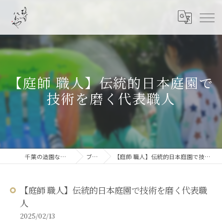
【庭師 職人】伝統的日本庭園で
技術を磨く代表職人
千葉の造園なら結ニワ屋
ブログ
【庭師 職人】伝統的日本庭園で技術を磨く代表職人
【庭師 職人】伝統的日本庭園で技術を磨く代表職
人
2025/02/13