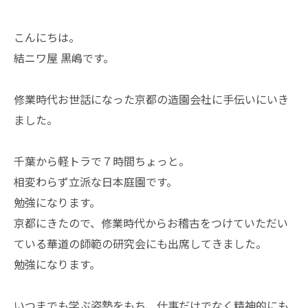
こんにちは。
結ニワ屋 黒嶋です。
修業時代お世話になった京都の造園会社に手伝いにいき
ました。
千葉から軽トラで７時間ちょっと。
相変わらず立派な日本庭園です。
勉強になります。
京都にきたので、修業時代からお稽古をつけていただい
ている華道の師範の研究会にも出席してきました。
勉強になります。
いつまでも学ぶ姿勢をもち、仕事だけでなく精神的にも