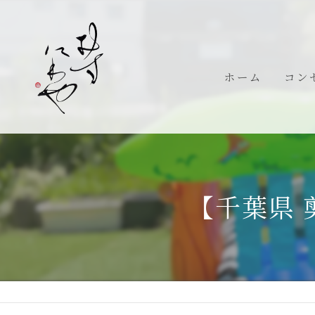
ホーム
コン
代表
【千葉県