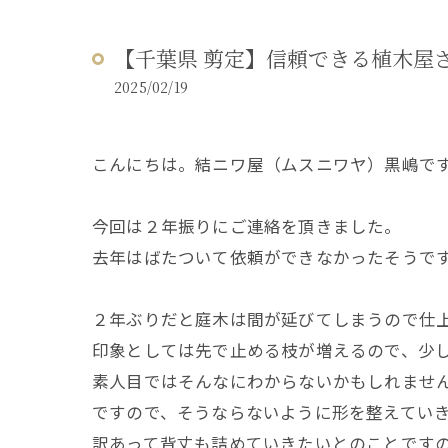
【千葉県 剪定】信頼できる植木屋
2025/02/19
こんにちは。結ニワ屋（ムスニワヤ）黒嶋で
今回は２年振りにご連絡を頂きました。
去年はばたついて依頼ができなかったそうで
２年ぶりだと庭木は間が延びてしまうので仕
印象としては先で止める枝が増えるので、少
素人目ではそんなにわからないかもしれませ
ですので、そうならないように形を整えてい
訳あって背丈も詰めていきたいとのことです