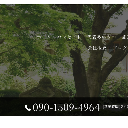
ホーム
コンセプト
代表あいさつ
施
会社概要
ブログ
090-1509-4964
[営業時間] 8:0