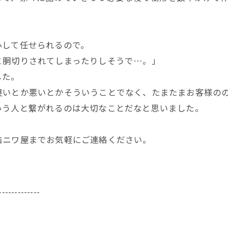
心して任せられるので。
と胴切りされてしまったりしそうで…。」
した。
良いとか悪いとかそういうことでなく、たまたまお客様の
いう人と繋がれるのは大切なことだなと思いました。
結ニワ屋までお気軽にご連絡ください。
-------------