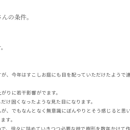
さんの条件。
す。
すが、今年はすこしお庭にも目を配っていただけたようで
上がりに若干影響がでます。
しだけ固くなったような見た目になります。
んが、でもなんとなく無意識にぼんやりとそう感じると思
きます。
ので、徐々に詰めていきつつ必要な枝で樹形を数年かけて