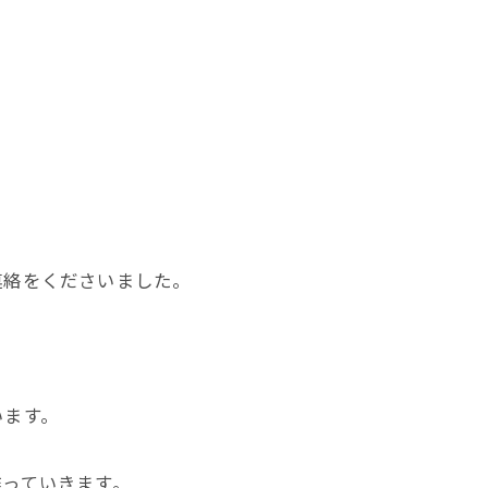
連絡をくださいました。
います。
作っていきます。