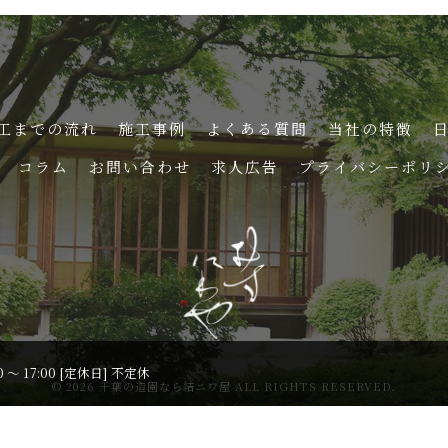
工までの流れ
施工事例
よくある質問
当社の特徴
コラム
お問い合わせ
求人広告
プライバシーポリ
0 ～ 17:00 [定休日] 不定休
© 2026 千葉の造園なら結ニワ屋 ALL RIGHTS RESERVED.