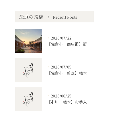
最近の投稿
Recent Posts
2026/07/22
【佐倉市 商店街】街路植木剪定
2026/07/05
【佐倉市 剪定】植木・庭木の剪定、プロに頼むとどう違うのか。
2026/06/25
【市川 植木】お手入れ【和モダンというお庭を考える】