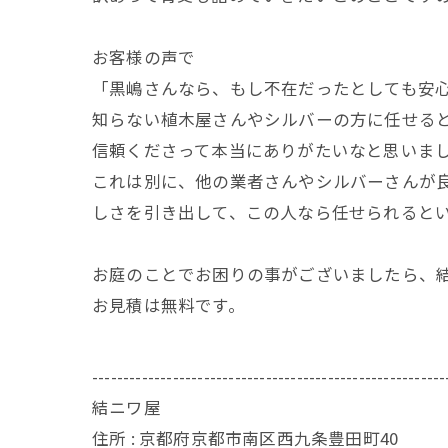
お客様の声で
「黒嶋さんなら、もし不在だったとしても安
知らない植木屋さんやシルバーの方に任せる
信頼くださって本当にありがたいなと思いま
これは別に、他の業者さんやシルバーさんが
しさを引き出して、この人なら任せられると
お庭のことでお困りの事がございましたら、
お見積は無料です。
---------------------------------------------------------
結ニワ屋
住所 : 京都府京都市南区西九条豊田町40