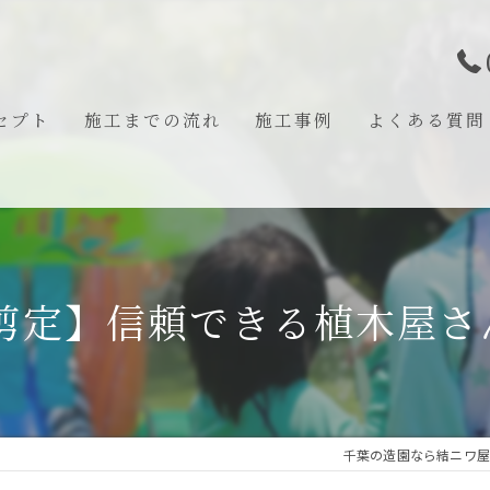
セプト
施工までの流れ
施工事例
よくある質問
あいさつ
 剪定】信頼できる植木屋さ
千葉の造園なら結ニワ屋