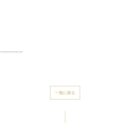
-------------
一覧に戻る