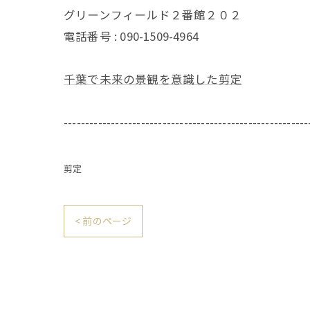
グリーンフィールド２番館２０２
電話番号 : 090-1509-4964
千葉で未来の景観を意識した剪定
---------------------------------------------------------
剪定
< 前のページ