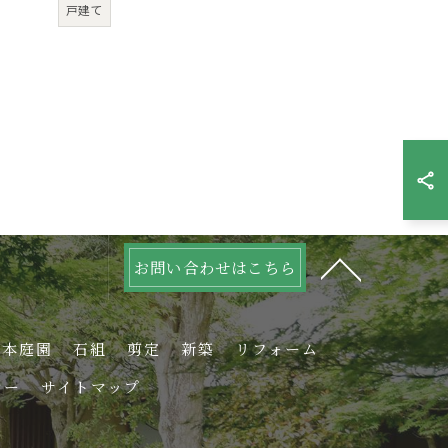
戸建て
お問い合わせはこちら
日本庭園
石組
剪定
新築
リフォーム
シー
サイトマップ