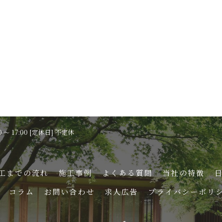
0 ～ 17:00 [定休日] 不定休
工までの流れ
施工事例
よくある質問
当社の特徴
コラム
お問い合わせ
求人広告
プライバシーポリ