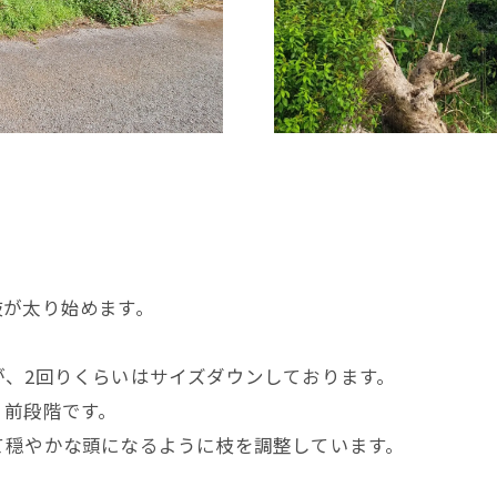
枝が太り始めます。
が、2回りくらいはサイズダウンしております。
く前段階です。
て穏やかな頭になるように枝を調整しています。