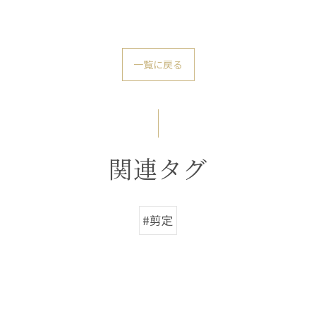
一覧に戻る
関連タグ
#剪定