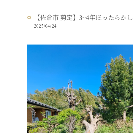
【佐倉市 剪定】3~4年ほったらか
2025/04/24