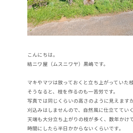
こんにちは。
結ニワ屋（ムスニワヤ）黒嶋です。
マキやマツは放っておくと立ち上がっていた
そうなると、枝を作るのも一苦労です。
写真では同じくらいの高さのように見えます
刈込みはしませんので、自然風に仕立ててい
天端も大分立ち上がりの枝が多く、数年かけ
時間にしたら半日かからないくらいです。