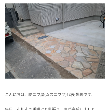
こんにちは。結ニワ屋(ムスニワヤ)代表 黒嶋です。
​先日、市川市で手掛けた乱張り工事が完成しました。