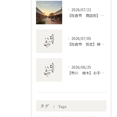
2026/07/22
【佐倉市 商店街】街路植木剪定
2026/07/05
【佐倉市 剪定】植木・庭木の剪定、プロに頼むとどう違うのか。
2026/06/25
【市川 植木】お手入れ【和モダンというお庭を考える】
タグ
Tags