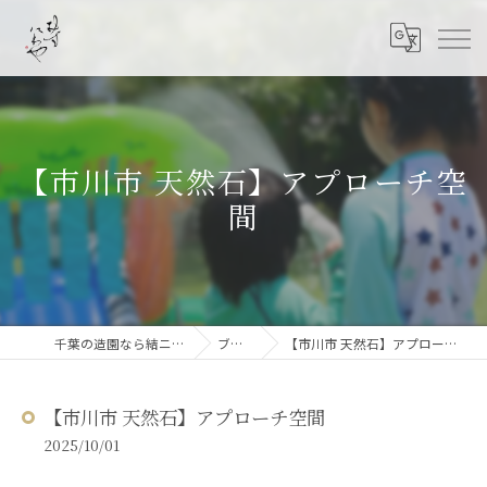
【市川市 天然石】アプローチ空
間
千葉の造園なら結ニワ屋
ブログ
【市川市 天然石】アプローチ空間
【市川市 天然石】アプローチ空間
2025/10/01