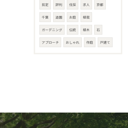
剪定
評判
伐採
求人
京都
千葉
造園
お庭
植栽
ガーデニング
伝統
植木
石
アプローチ
おしゃれ
作庭
戸建て