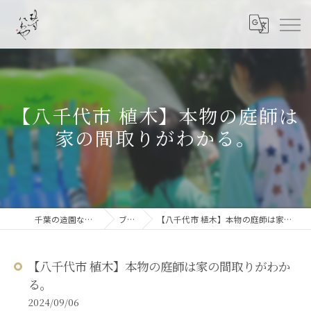
【八千代市 植木】本物の庭師は
家の間取りがわかる。
千葉の造園なら結ニワ屋
ブログ
【八千代市 植木】本物の庭師は家の間取りがわかる。
【八千代市 植木】本物の庭師は家の間取りがわか
る。
2024/09/06