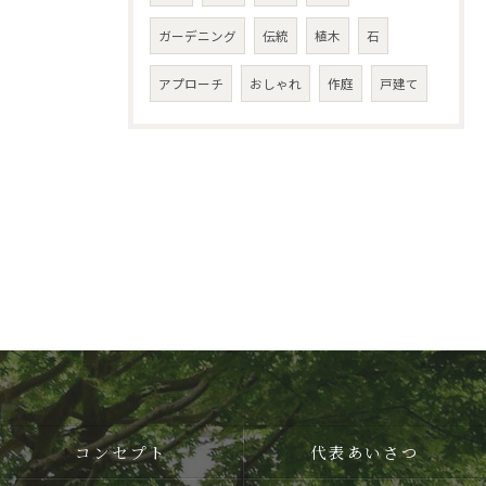
ガーデニング
伝統
植木
石
アプローチ
おしゃれ
作庭
戸建て
コンセプト
代表あいさつ