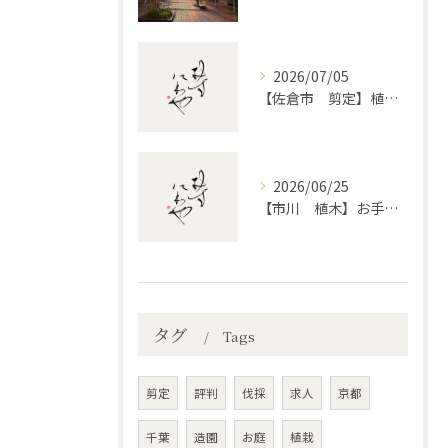
2026/07/05
【佐倉市 剪定】植木・庭木の剪定、プロに頼むとどう違うのか。
2026/06/25
【市川 植木】お手入れ【和モダンというお庭を考える】
タグ
Tags
剪定
評判
伐採
求人
京都
千葉
造園
お庭
植栽