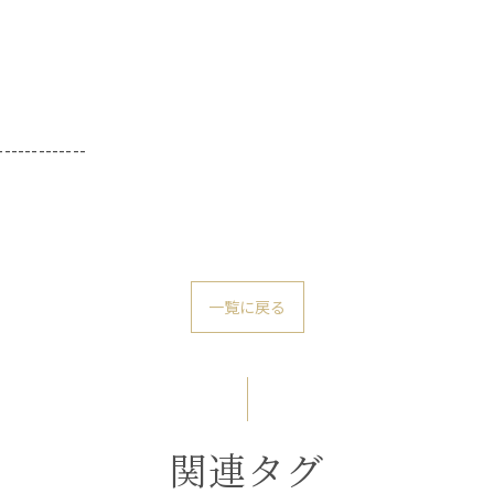
-------------
一覧に戻る
関連タグ