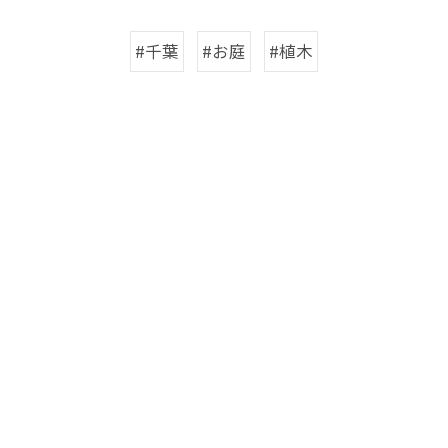
#千葉
#お庭
#植木