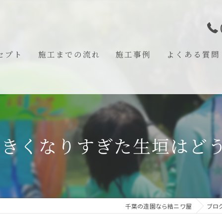
セプト
施工までの流れ
施工事例
よくある質問
あいさつ
大きくなりすぎた生垣はど
千葉の造園なら結ニワ屋
ブロ