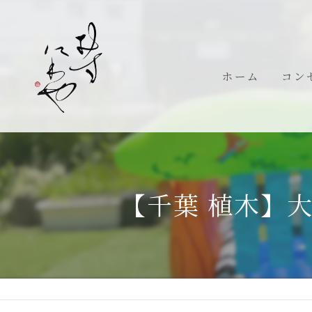
ホーム
コン
代表
【千葉 植木】