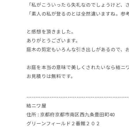
「私がこういったら失礼なのでしょうけど、
「素人の私が登るのとは全然違いますね。参
と感想を頂きました。
ありがとうございます。
庭木の剪定もいろんな引き出しがあるので、
お庭を本当の意味で美しくされたいなら結ニ
お見積りは無料です。
---------------------------------------------------------
結ニワ屋
住所 : 京都府京都市南区西九条豊田町40
グリーンフィールド２番館２０２