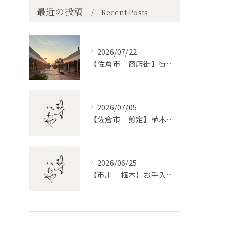
最近の投稿
Recent Posts
2026/07/22
【佐倉市 商店街】街路植木剪定
2026/07/05
【佐倉市 剪定】植木・庭木の剪定、プロに頼むとどう違うのか。
2026/06/25
【市川 植木】お手入れ【和モダンというお庭を考える】