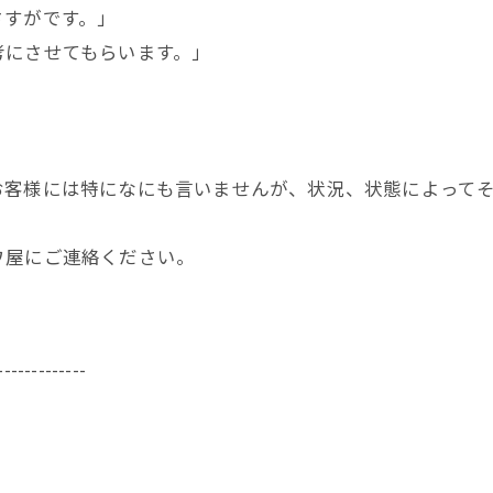
さすがです。」
考にさせてもらいます。」
お客様には特になにも言いませんが、状況、状態によって
ワ屋にご連絡ください。
-------------