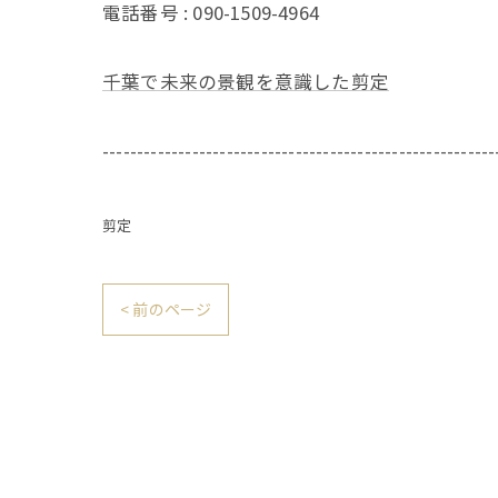
電話番号 : 090-1509-4964
千葉で未来の景観を意識した剪定
---------------------------------------------------------
剪定
< 前のページ