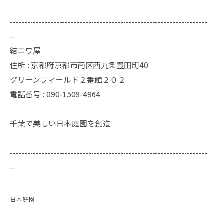
--------------------------------------------------------------------
--
結ニワ屋
住所 : 京都府京都市南区西九条豊田町40
グリーンフィールド２番館２０２
電話番号 : 090-1509-4964
千葉で美しい日本庭園を創造
--------------------------------------------------------------------
--
日本庭園