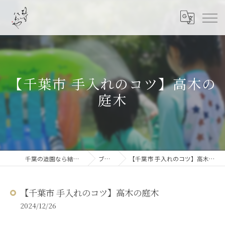
【千葉市 手入れのコツ】高木の
庭木
千葉の造園なら結ニワ屋
ブログ
【千葉市 手入れのコツ】高木の庭木
【千葉市 手入れのコツ】高木の庭木
2024/12/26