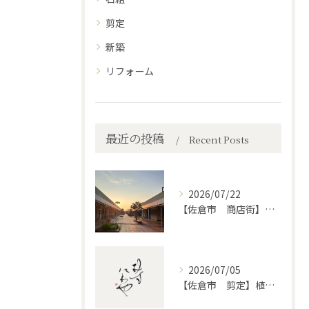
剪定
新築
リフォーム
最近の投稿
Recent Posts
2026/07/22
【佐倉市 商店街】街路植木剪定
2026/07/05
【佐倉市 剪定】植木・庭木の剪定、プロに頼むとどう違うのか。