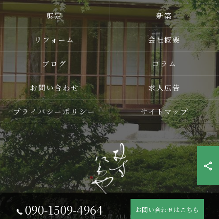
剪定
新築
リフォーム
会社概要
ブログ
コラム
お問い合わせ
求人広告
プライバシーポリシー
サイトマップ
090-1509-4964
お問い合わせはこちら
© 2026 千葉の造園なら結ニワ屋 ALL RIGHTS RESERVED.