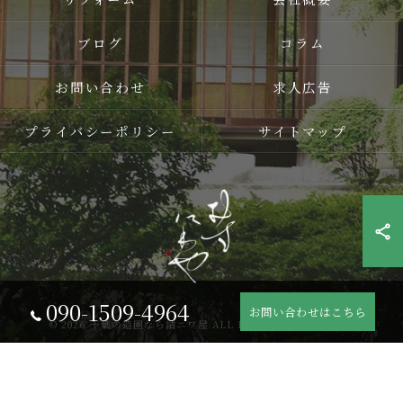
ブログ
コラム
お問い合わせ
求人広告
プライバシーポリシー
サイトマップ
090-1509-4964
お問い合わせはこちら
© 2026 千葉の造園なら結ニワ屋 ALL RIGHTS RESERVED.