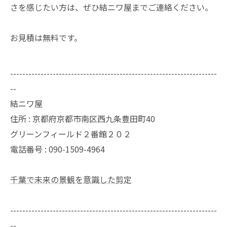
さを感じたい方は、ぜひ結ニワ屋までご連絡ください。
お見積は無料です。
--------------------------------------------------------------------
--
結ニワ屋
住所 : 京都府京都市南区西九条豊田町40
グリーンフィールド２番館２０２
電話番号 : 090-1509-4964
千葉で未来の景観を意識した剪定
--------------------------------------------------------------------
--