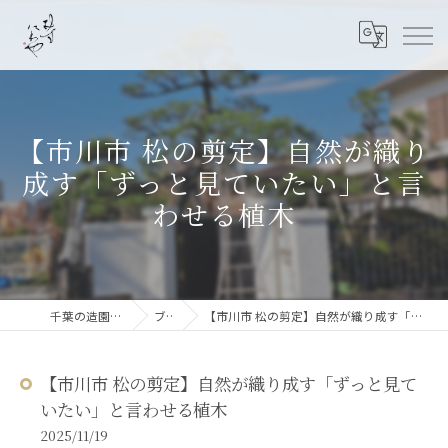
【市川市 松の剪定】自然が織り
成す「ずっと見ていたい」と言
わせる植木
千葉の造園なら結ニワ屋
ブログ
【市川市 松の剪定】自然が織り成す「ずっと見ていたい」と言わせる植木
【市川市 松の剪定】自然が織り成す「ずっと見て
いたい」と言わせる植木
2025/11/19