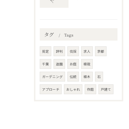
タグ
Tags
剪定
評判
伐採
求人
京都
千葉
造園
お庭
植栽
ガーデニング
伝統
植木
石
アプローチ
おしゃれ
作庭
戸建て