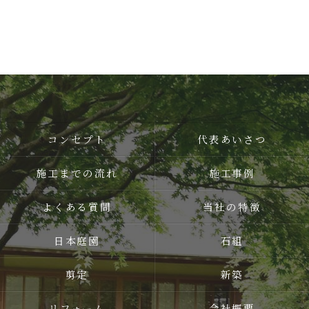
コンセプト
代表あいさつ
施工までの流れ
施工事例
よくある質問
当社の特徴
日本庭園
石組
剪定
新築
リフォーム
会社概要