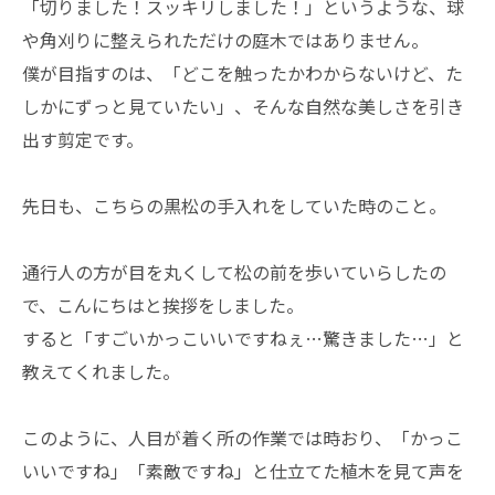
​「切りました！スッキリしました！」というような、球
や角刈りに整えられただけの庭木ではありません。
僕が目指すのは、「どこを触ったかわからないけど、た
しかにずっと見ていたい」、そんな自然な美しさを引き
出す剪定です。
​先日も、こちらの黒松の手入れをしていた時のこと。
通行人の方が目を丸くして松の前を歩いていらしたの
で、こんにちはと挨拶をしました。
すると「すごいかっこいいですねぇ…驚きました…」と
教えてくれました。
このように、人目が着く所の作業では時おり、「かっこ
いいですね」「素敵ですね」と仕立てた植木を見て声を