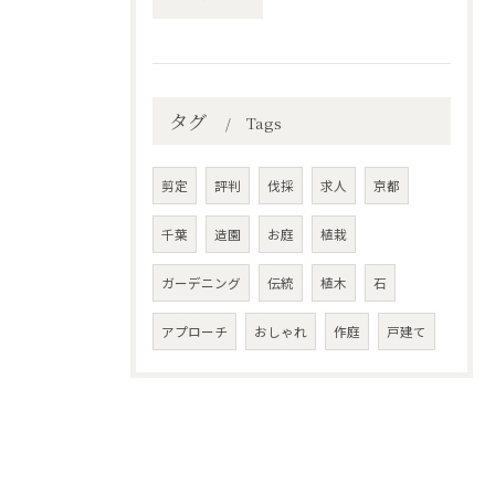
タグ
Tags
剪定
評判
伐採
求人
京都
千葉
造園
お庭
植栽
ガーデニング
伝統
植木
石
アプローチ
おしゃれ
作庭
戸建て