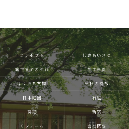
コンセプト
代表あいさつ
施工までの流れ
施工事例
よくある質問
当社の特徴
日本庭園
石組
剪定
新築
リフォーム
会社概要