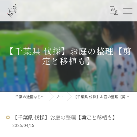
【千葉県 伐採】お庭の整理【剪
定と移植も】
千葉の造園なら結ニワ屋
ブログ
【千葉県 伐採】お庭の整理【剪定と移植も】
【千葉県 伐採】お庭の整理【剪定と移植も】
2025/04/15