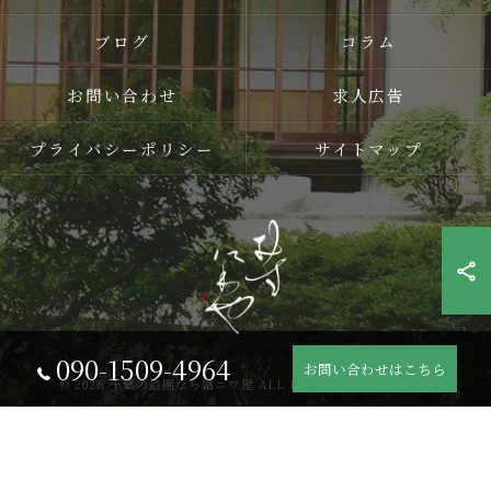
ブログ
コラム
お問い合わせ
求人広告
プライバシーポリシー
サイトマップ
090-1509-4964
お問い合わせはこちら
© 2026 千葉の造園なら結ニワ屋 ALL RIGHTS RESERVED.