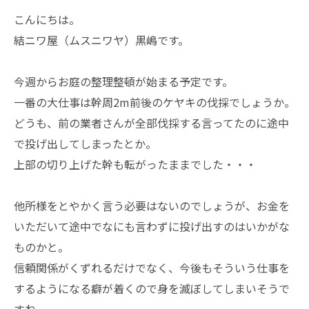
こんにちは。
結ニワ屋（ムスニワヤ）黒嶋です。
今週からお庭の整理整頓が始まる予定です。
一番の大仕事は幹周2m前後のケヤキの伐採でしょうか。
どうも、前の業者さんが全部伐採する言ってたのに途中
で投げ出してしまったとか。
上部の切り上げた幹も転がったままでした・・・
他所様をとやかく言う必要はないのでしょうが、お金を
いただいて途中でなにも言わずに投げ出すのはいかがな
ものかと。
信頼関係がくずれるだけでなく、今後もそういう仕事を
するようになる癖が着くので身を滅ぼしてしまいそうで