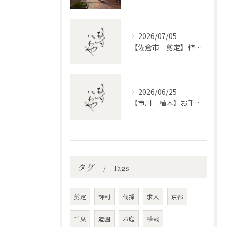
2026/07/05
【佐倉市 剪定】植木・庭木の剪定、プロに頼むとどう違うのか。
2026/06/25
【市川 植木】お手入れ【和モダンというお庭を考える】
タグ
Tags
剪定
評判
伐採
求人
京都
千葉
造園
お庭
植栽