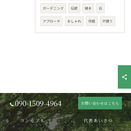
ガーデニング
伝統
植木
石
アプローチ
おしゃれ
作庭
戸建て
090-1509-4964
お問い合わせはこちら
コンセプト
代表あいさつ