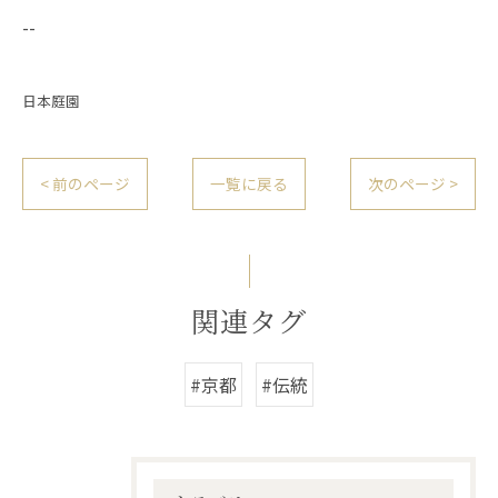
--
日本庭園
< 前のページ
一覧に戻る
次のページ >
関連タグ
#京都
#伝統