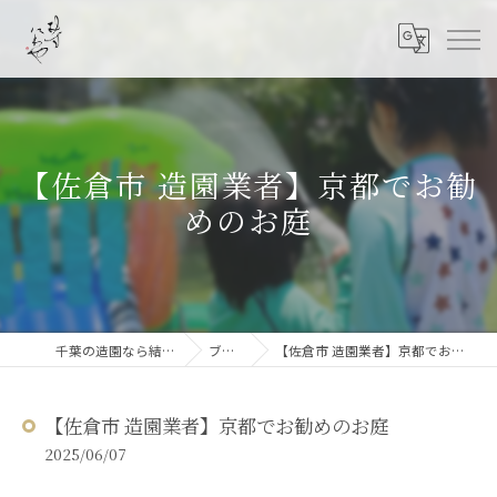
【佐倉市 造園業者】京都でお勧
めのお庭
千葉の造園なら結ニワ屋
ブログ
【佐倉市 造園業者】京都でお勧めのお庭
【佐倉市 造園業者】京都でお勧めのお庭
2025/06/07