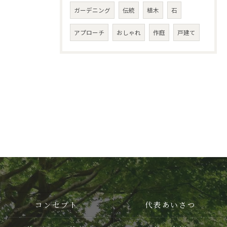
ガーデニング
伝統
植木
石
アプローチ
おしゃれ
作庭
戸建て
コンセプト
代表あいさつ