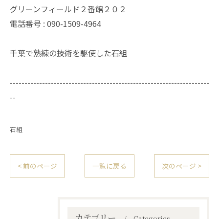
グリーンフィールド２番館２０２
電話番号 : 090-1509-4964
千葉で熟練の技術を駆使した石組
--------------------------------------------------------------------
--
石組
< 前のページ
一覧に戻る
次のページ >
カテゴリー
Categories