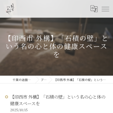
【印西市 外構】「石積の壁」と
いう名の心と体の健康スペース
を
千葉の造園なら結ニワ屋
ブログ
【印西市 外構】「石積の壁」という名の心と体の健康スペースを
【印西市 外構】「石積の壁」という名の心と体の
健康スペースを
2025/10/15