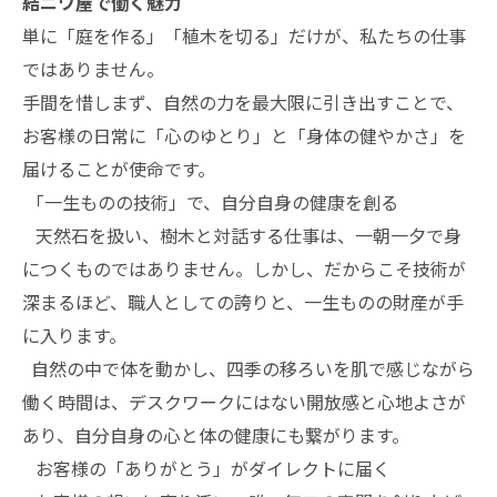
結ニワ屋で働く魅力
単に「庭を作る」「植木を切る」だけが、私たちの仕事
ではありません。
手間を惜しまず、自然の力を最大限に引き出すことで、
お客様の日常に「心のゆとり」と「身体の健やかさ」を
届けることが使命です。
「一生ものの技術」で、自分自身の健康を創る
天然石を扱い、樹木と対話する仕事は、一朝一夕で身
につくものではありません。しかし、だからこそ技術が
深まるほど、職人としての誇りと、一生ものの財産が手
に入ります。
自然の中で体を動かし、四季の移ろいを肌で感じながら
働く時間は、デスクワークにはない開放感と心地よさが
あり、自分自身の心と体の健康にも繋がります。
お客様の「ありがとう」がダイレクトに届く