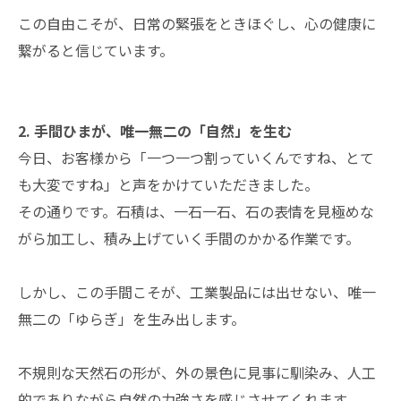
この自由こそが、日常の緊張をときほぐし、心の健康に
繋がると信じています。
2. 手間ひまが、唯一無二の「自然」を生む
今日、お客様から「一つ一つ割っていくんですね、とて
も大変ですね」と声をかけていただきました。
その通りです。石積は、一石一石、石の表情を見極めな
がら加工し、積み上げていく手間のかかる作業です。
しかし、この手間こそが、工業製品には出せない、唯一
無二の「ゆらぎ」を生み出します。
不規則な天然石の形が、外の景色に見事に馴染み、人工
的でありながら自然の力強さを感じさせてくれます。