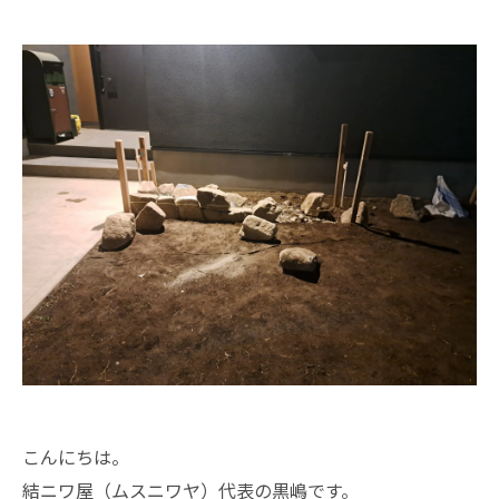
こんにちは。
結ニワ屋（ムスニワヤ）代表の黒嶋です。