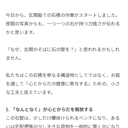
今日から、玄関脇での石積の作業がスタートしました。
夜間の写真からも、一つ一つの石が持つ力強さが伝わる
かと思います。
「なぜ、玄関のそばに石の壁を？」と思われるかもしれ
ません。
私たちはこの石積を単なる構造物としてではなく、お庭
を通して「心とからだの健康に寄与する」ための、小さ
な工夫と捉えています。
1. 「なんとなく」が心とからだを解放する
この石壁は、少しだけ腰掛けられるベンチになり、ある
いは宅配便等の少し大きな荷物を一時的に置く台になり