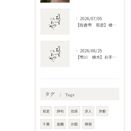
2026/07/05
【佐倉市 剪定】植木・庭木の剪定、プロに頼むとどう違うのか。
2026/06/25
【市川 植木】お手入れ【和モダンというお庭を考える】
タグ
Tags
剪定
評判
伐採
求人
京都
千葉
造園
お庭
植栽