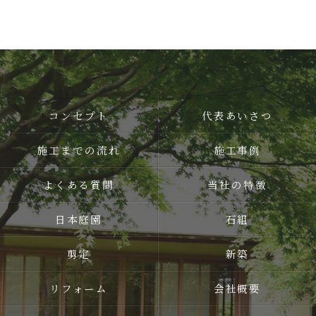
コンセプト
代表あいさつ
施工までの流れ
施工事例
よくある質問
当社の特徴
日本庭園
石組
剪定
新築
リフォーム
会社概要