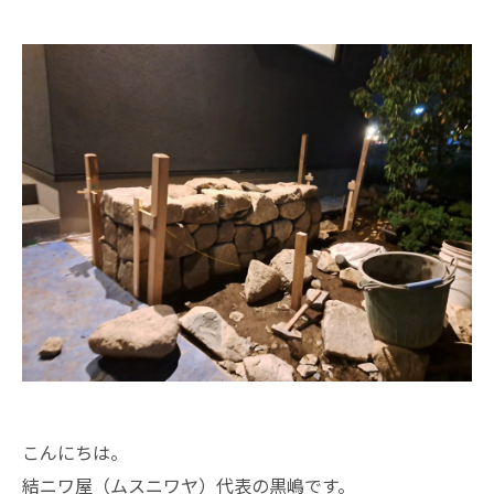
こんにちは。
結ニワ屋（ムスニワヤ）代表の黒嶋です。