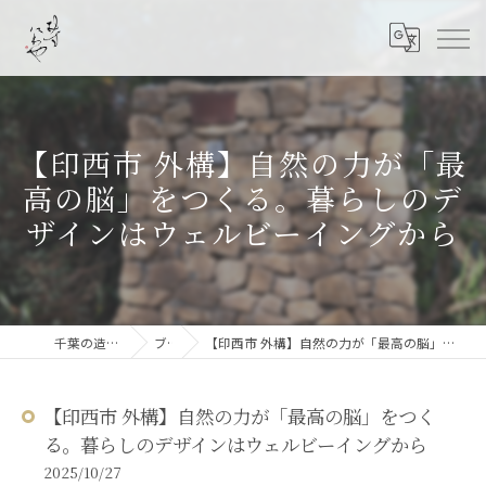
【印西市 外構】自然の力が「最
高の脳」をつくる。暮らしのデ
ザインはウェルビーイングから
千葉の造園なら結ニワ屋
ブログ
【印西市 外構】自然の力が「最高の脳」をつくる。暮らしのデザインはウェルビーイングから
【印西市 外構】自然の力が「最高の脳」をつく
る。暮らしのデザインはウェルビーイングから
2025/10/27