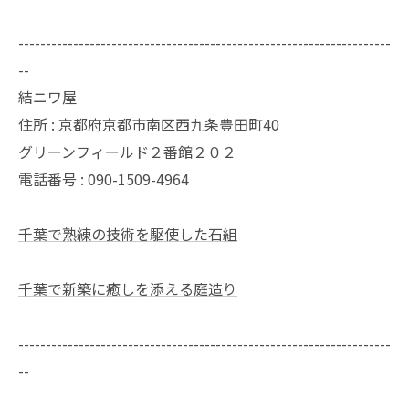
--------------------------------------------------------------------
--
結ニワ屋
住所 : 京都府京都市南区西九条豊田町40
グリーンフィールド２番館２０２
電話番号 : 090-1509-4964
千葉で熟練の技術を駆使した石組
千葉で新築に癒しを添える庭造り
--------------------------------------------------------------------
--