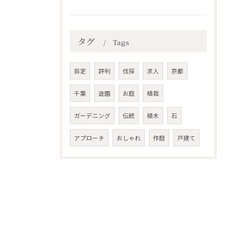
タグ
Tags
剪定
評判
伐採
求人
京都
千葉
造園
お庭
植栽
ガーデニング
伝統
植木
石
アプローチ
おしゃれ
作庭
戸建て