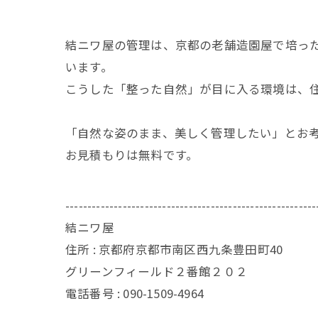
​結ニワ屋の管理は、京都の老舗造園屋で培っ
います。
こうした「整った自然」が目に入る環境は、
​「自然な姿のまま、美しく管理したい」とお
​お見積もりは無料です。
---------------------------------------------------------
結ニワ屋
住所 : 京都府京都市南区西九条豊田町40
グリーンフィールド２番館２０２
電話番号 : 090-1509-4964