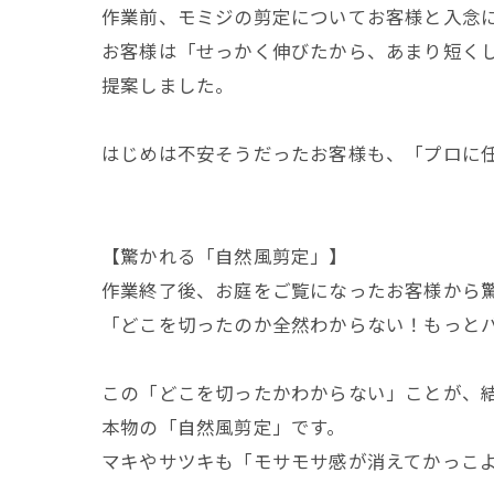
​作業前、モミジの剪定についてお客様と入念
お客様は「せっかく伸びたから、あまり短く
提案しました。
​はじめは不安そうだったお客様も、「プロに
【驚かれる「自然風剪定」】
​作業終了後、お庭をご覧になったお客様から
「どこを切ったのか全然わからない！もっと
​この「どこを切ったかわからない」ことが、
本物の「自然風剪定」です。
マキやサツキも「モサモサ感が消えてかっこ