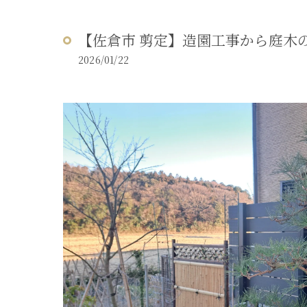
【佐倉市 剪定】造園工事から庭木
2026/01/22