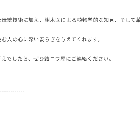
た伝統技術に加え、樹木医による植物学的な知見、そして
住む人の心に深い安らぎを与えてくれます。
考えでしたら、ぜひ結ニワ屋にご連絡ください。
-------------