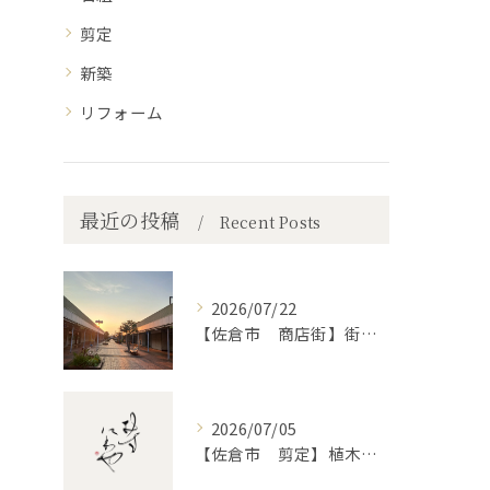
剪定
新築
リフォーム
最近の投稿
Recent Posts
2026/07/22
【佐倉市 商店街】街路植木剪定
2026/07/05
【佐倉市 剪定】植木・庭木の剪定、プロに頼むとどう違うのか。