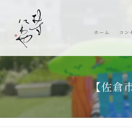
ホーム
コン
代表
【佐倉