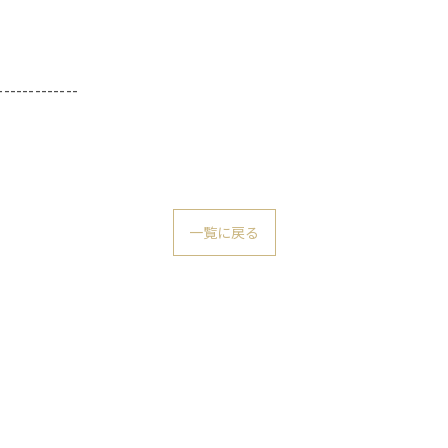
-------------
一覧に戻る