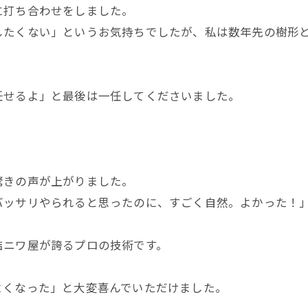
に打ち合わせをしました。
したくない」というお気持ちでしたが、私は数年先の樹形
任せるよ」と最後は一任してくださいました。
驚きの声が上がりました。
バッサリやられると思ったのに、すごく自然。よかった！
結ニワ屋が誇るプロの技術です。
よくなった」と大変喜んでいただけました。