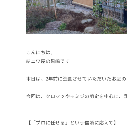
こんにちは。
結ニワ屋の黒嶋です。
​本日は、2年前に造園させていただいたお庭
今回は、クロマツやモミジの剪定を中心に、
【「プロに任せる」という信頼に応えて】