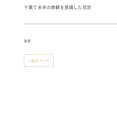
千葉で未来の景観を意識した剪定
---------------------------------------------------------
剪定
< 前のページ