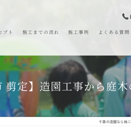
セプト
施工までの流れ
施工事例
よくある質問
あいさつ
市 剪定】造園工事から庭木
千葉の造園なら結ニ