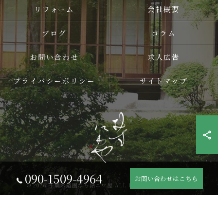
リフォーム
会社概要
ブログ
コラム
お問い合わせ
求人広告
プライバシーポリシー
サイトマップ
090-1509-4964
お問い合わせはこちら
© 2026 千葉の造園なら結ニワ屋 ALL RIGHTS RESERVED.