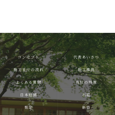
コンセプト
代表あいさつ
施工までの流れ
施工事例
よくある質問
当社の特徴
日本庭園
石組
剪定
新築