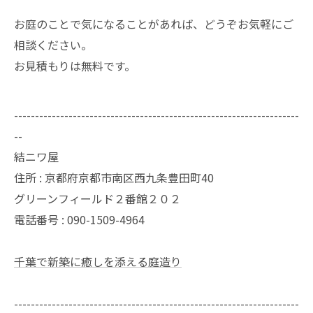
お庭のことで気になることがあれば、どうぞお気軽にご
相談ください。
お見積もりは無料です。
--------------------------------------------------------------------
--
結ニワ屋
住所 : 京都府京都市南区西九条豊田町40
グリーンフィールド２番館２０２
電話番号 : 090-1509-4964
千葉で新築に癒しを添える庭造り
--------------------------------------------------------------------