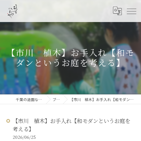
【市川 植木】お手入れ【和モ
ダンというお庭を考える】
千葉の造園なら結ニワ屋
ブログ
【市川 植木】お手入れ【和モダンというお庭を考える】
【市川 植木】お手入れ【和モダンというお庭を
考える】
2026/06/25