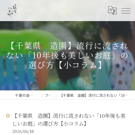
【千葉県 造園】流行に流され
ない「10年後も美しいお庭」の
選び方【小コラム】
千葉の造園なら結ニワ屋
ブログ
【千葉県 造園】流行に流されない「10年後も美しいお庭」の選び方【小コラム】
【千葉県 造園】流行に流されない「10年後も美
しいお庭」の選び方【小コラム】
2026/06/18