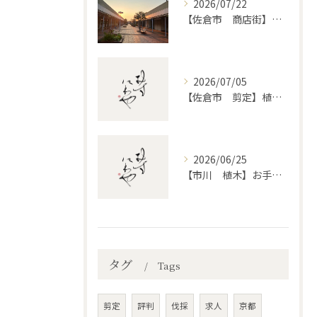
2026/07/22
【佐倉市 商店街】街路植木剪定
2026/07/05
【佐倉市 剪定】植木・庭木の剪定、プロに頼むとどう違うのか。
2026/06/25
【市川 植木】お手入れ【和モダンというお庭を考える】
タグ
Tags
剪定
評判
伐採
求人
京都