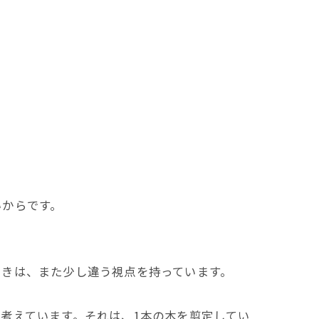
いからです。
ときは、また少し違う視点を持っています。
考えています。それは、1本の木を剪定してい