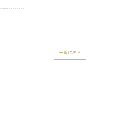
-------------
一覧に戻る