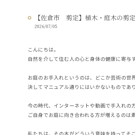
【佐倉市 剪定】植木・庭木の剪
2026/07/05
こんにちは。
自然を介して住む人の心と身体の健康に寄与
お庭のお手入れというのは、どこか芸術の世
決してマニュアル通りにはいかないものであ
今の時代、インターネットや動画で手入れの
ご自身でお庭に向き合われる方が増えるのは
私たちは、その木がどういう意味を持ってそ