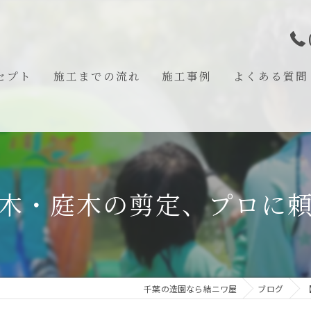
セプト
施工までの流れ
施工事例
よくある質問
あいさつ
木・庭木の剪定、プロに
千葉の造園なら結ニワ屋
ブログ