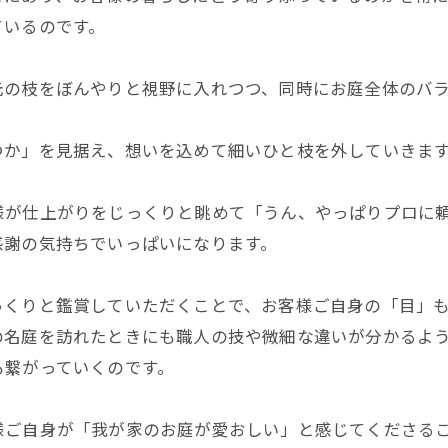
ているのです。
元の枝をぼんやりと視野に入れつつ、同時にお庭全体のバ
つか」を見据え、想いを込めて細いひと枝を外していきま
様が仕上がりをじっくりと眺めて「うん、やっぱりプロに
感謝の気持ちでいっぱいになります。
っくりと鑑賞していただくことで、お客様ご自身の「目」
の名庭を訪れたときにも職人の技や微細な違いが分かるよ
も繋がっていくのです。
様ご自身が「我が家のお庭が愛おしい」と感じてくださる