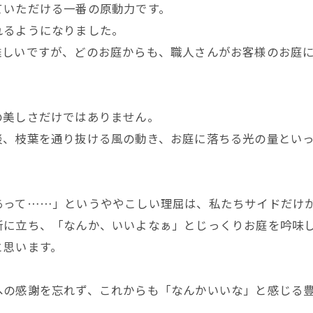
ていただける一番の原動力です。
れるようになりました。
難しいですが、どのお庭からも、職人さんがお客様のお庭
の美しさだけではありません。
淡、枝葉を通り抜ける風の動き、お庭に落ちる光の量とい
あって……」というややこしい理屈は、私たちサイドだけ
所に立ち、「なんか、いいよなぁ」とじっくりお庭を吟味
と思います。
への感謝を忘れず、これからも「なんかいいな」と感じる