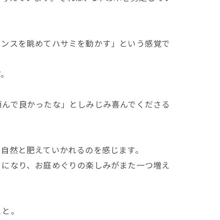
ランスを眺めてハサミを動かす」という感覚で
す。
頼んで良かったな」としみじみ喜んでくださる
も自然と肥えていかれるのを感じます。
うになり、お庭めぐりの楽しみがまた一つ増え
こと。