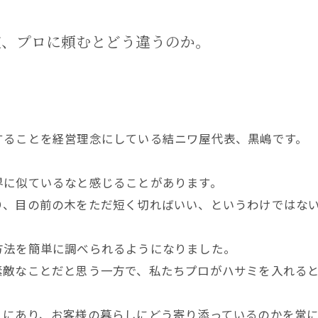
定、プロに頼むとどう違うのか。
することを経営理念にしている結ニワ屋代表、黒嶋です。
界に似ているなと感じることがあります。
り、目の前の木をただ短く切ればいい、というわけではな
方法を簡単に調べられるようになりました。
素敵なことだと思う一方で、私たちプロがハサミを入れる
こにあり、お客様の暮らしにどう寄り添っているのかを常に