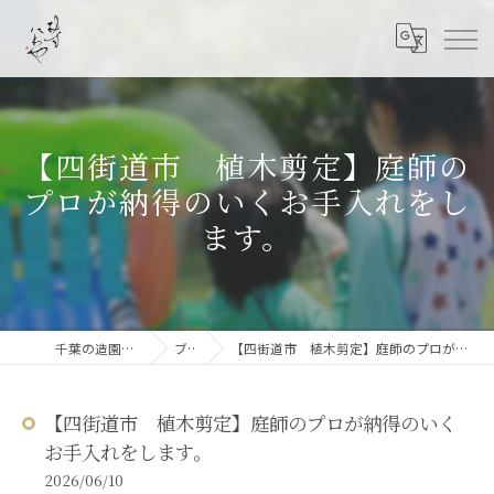
【四街道市 植木剪定】庭師の
プロが納得のいくお手入れをし
ます。
千葉の造園なら結ニワ屋
ブログ
【四街道市 植木剪定】庭師のプロが納得のいくお手入れをします。
【四街道市 植木剪定】庭師のプロが納得のいく
お手入れをします。
2026/06/10