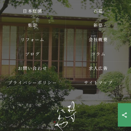
日本庭園
石組
剪定
新築
リフォーム
会社概要
ブログ
コラム
お問い合わせ
求人広告
プライバシーポリシー
サイトマップ