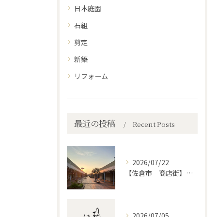
日本庭園
石組
剪定
新築
リフォーム
最近の投稿
Recent Posts
2026/07/22
【佐倉市 商店街】街路植木剪定
2026/07/05